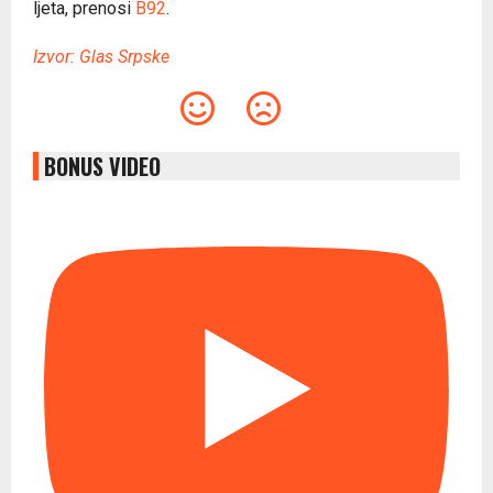
ljeta, prenosi
B92
.
Izvor: Glas Srpske
BONUS VIDEO