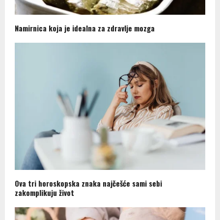
Namirnica koja je idealna za zdravlje mozga
Ova tri horoskopska znaka najčešće sami sebi
zakomplikuju život