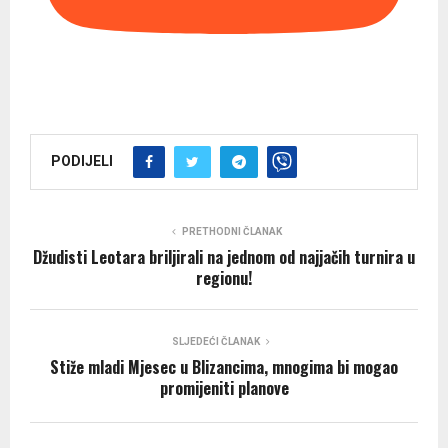
PODIJELI
PRETHODNI ČLANAK
Džudisti Leotara briljirali na jednom od najjačih turnira u
regionu!
SLJEDEĆI ČLANAK
Stiže mladi Mjesec u Blizancima, mnogima bi mogao
promijeniti planove