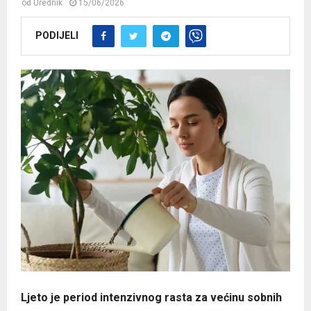
od
Urednik
15/06/2026
PODIJELI
Ljeto je period intenzivnog rasta za većinu sobnih