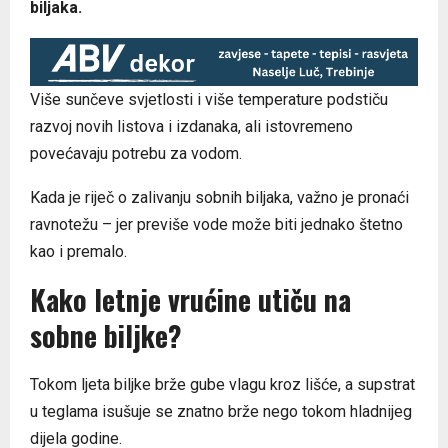
biljaka.
Više sunčeve svjetlosti i više temperature podstiču
razvoj novih listova i izdanaka, ali istovremeno
povećavaju potrebu za vodom.
Kada je riječ o zalivanju sobnih biljaka, važno je pronaći
ravnotežu – jer previše vode može biti jednako štetno
kao i premalo.
Kako letnje vrućine utiču na
sobne biljke?
Tokom ljeta biljke brže gube vlagu kroz lišće, a supstrat
u teglama isušuje se znatno brže nego tokom hladnijeg
dijela godine.