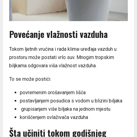
Povećanje vlažnosti vazduha
Tokom ljetnih vrućina i rada klima-uređaja vazduh u
prostoru može postati vrlo suv. Mnogim tropskim
biljkama odgovara viša vlažnost vazduha.
To se može postići:
povremenim orošavanjem lišća
postavljanjem posudica s vodom u blizini biljaka
grupisanjem više biljaka na jednom mjestu
korišćenjem ovlaživača vazduha
Šta učiniti tokom godišnjeg