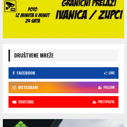
DRUŠTVENE MREŽE
FACEBOOK
LIKE
INSTAGRAM
FOLLOW
YOUTUBE
PRETPLATA