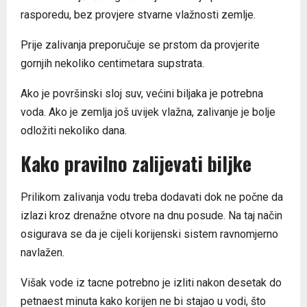
rasporedu, bez provjere stvarne vlažnosti zemlje.
Prije zalivanja preporučuje se prstom da provjerite
gornjih nekoliko centimetara supstrata.
Ako je površinski sloj suv, većini biljaka je potrebna
voda. Ako je zemlja još uvijek vlažna, zalivanje je bolje
odložiti nekoliko dana.
Kako pravilno zalijevati biljke
Prilikom zalivanja vodu treba dodavati dok ne počne da
izlazi kroz drenažne otvore na dnu posude. Na taj način
osigurava se da je cijeli korijenski sistem ravnomjerno
navlažen.
Višak vode iz tacne potrebno je izliti nakon desetak do
petnaest minuta kako korijen ne bi stajao u vodi, što