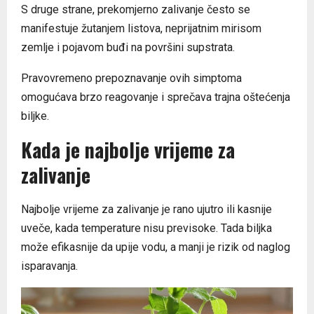
S druge strane, prekomjerno zalivanje često se
manifestuje žutanjem listova, neprijatnim mirisom
zemlje i pojavom buđi na površini supstrata.
Pravovremeno prepoznavanje ovih simptoma
omogućava brzo reagovanje i sprečava trajna oštećenja
biljke.
Kada je najbolje vrijeme za
zalivanje
Najbolje vrijeme za zalivanje je rano ujutro ili kasnije
uveče, kada temperature nisu previsoke. Tada biljka
može efikasnije da upije vodu, a manji je rizik od naglog
isparavanja.