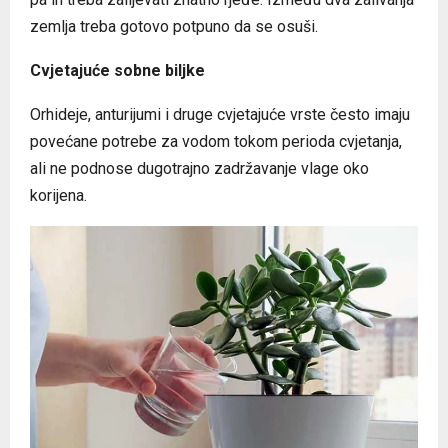
zemlja treba gotovo potpuno da se osuši.
Cvjetajuće sobne biljke
Orhideje, anturijumi i druge cvjetajuće vrste često imaju
povećane potrebe za vodom tokom perioda cvjetanja,
ali ne podnose dugotrajno zadržavanje vlage oko
korijena.