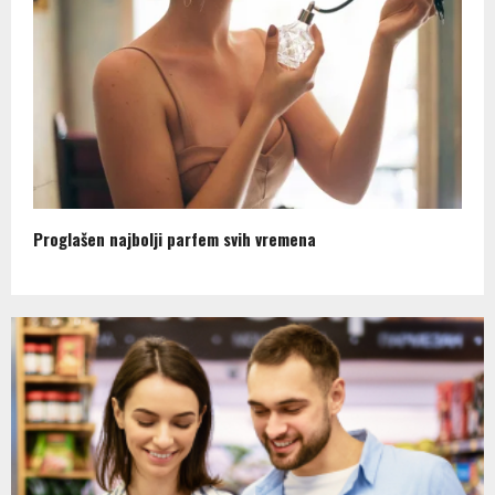
Proglašen najbolji parfem svih vremena