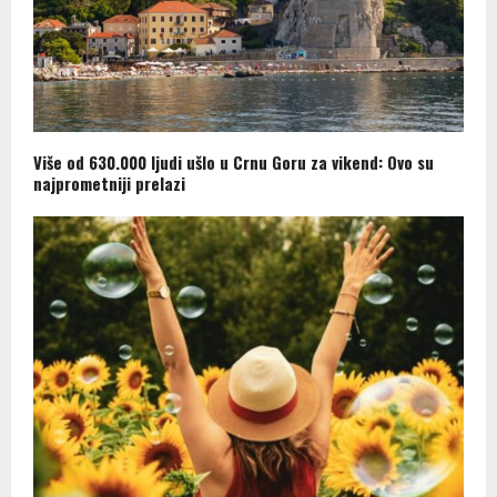
Više od 630.000 ljudi ušlo u Crnu Goru za vikend: Ovo su
najprometniji prelazi