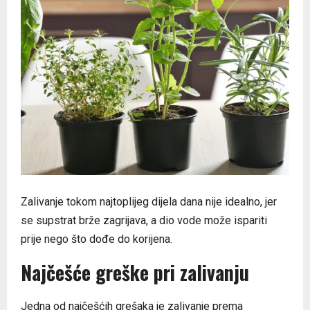
Zalivanje tokom najtoplijeg dijela dana nije idealno, jer
se supstrat brže zagrijava, a dio vode može ispariti
prije nego što dođe do korijena.
Najčešće greške pri zalivanju
Jedna od najčešćih grešaka je zalivanje prema