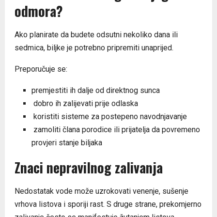
odmora?
Ako planirate da budete odsutni nekoliko dana ili
sedmica, biljke je potrebno pripremiti unaprijed.
Preporučuje se:
premjestiti ih dalje od direktnog sunca
dobro ih zalijevati prije odlaska
koristiti sisteme za postepeno navodnjavanje
zamoliti člana porodice ili prijatelja da povremeno
provjeri stanje biljaka
Znaci nepravilnog zalivanja
Nedostatak vode može uzrokovati venenje, sušenje
vrhova listova i sporiji rast. S druge strane, prekomjerno