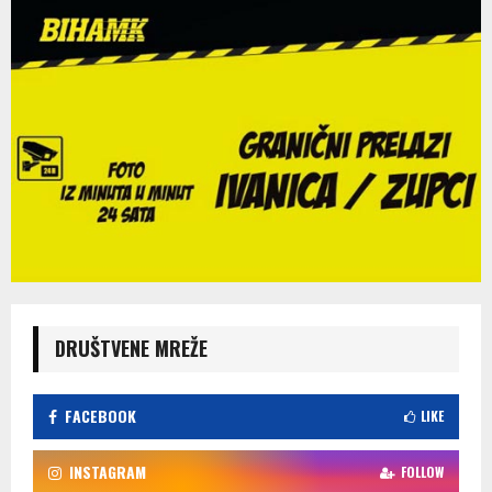
DRUŠTVENE MREŽE
FACEBOOK
LIKE
INSTAGRAM
FOLLOW