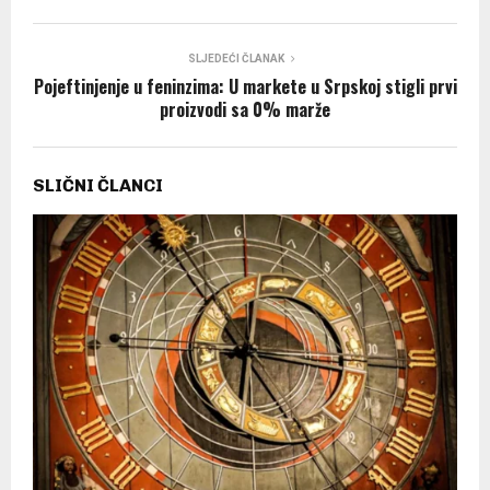
SLJEDEĆI ČLANAK
Pojeftinjenje u feninzima: U markete u Srpskoj stigli prvi
proizvodi sa 0% marže
SLIČNI ČLANCI