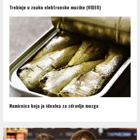
Trebinje u znaku elektronske muzike (VIDEO)
Namirnica koja je idealna za zdravlje mozga