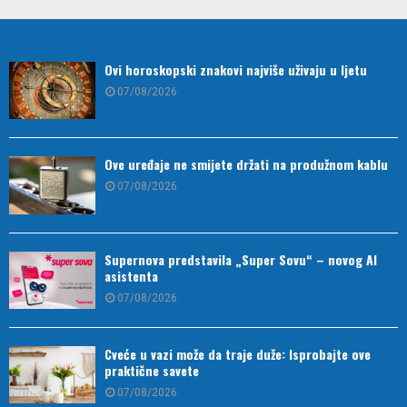
Ovi horoskopski znakovi najviše uživaju u ljetu
07/08/2026
Ove uređaje ne smijete držati na produžnom kablu
07/08/2026
Supernova predstavila „Super Sovu“ – novog AI
asistenta
07/08/2026
Cveće u vazi može da traje duže: Isprobajte ove
praktične savete
07/08/2026