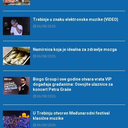
Trebinje u znaku elektronske muzike (VIDEO)
06/08/2026
Namirnica koja je idealna za zdravlje mozga
06/08/2026
Bingo Group i ove godine otvara vrata VIP
događaja građanima: Osvojite ulaznice za
koncert Petra Graše
06/08/2026
U Trebinju otvoren Međunarodni festival
klasične muzike
06/08/2026