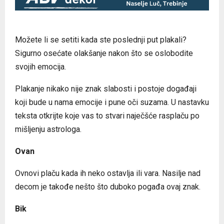
Možete li se setiti kada ste poslednji put plakali?
Sigurno osećate olakšanje nakon što se oslobodite
svojih emocija.
Plakanje nikako nije znak slabosti i postoje događaji
koji bude u nama emocije i pune oči suzama. U nastavku
teksta otkrijte koje vas to stvari naječšće rasplaču po
mišljenju astrologa.
Ovan
Ovnovi plaču kada ih neko ostavlja ili vara. Nasilje nad
decom je takođe nešto što duboko pogađa ovaj znak.
Bik