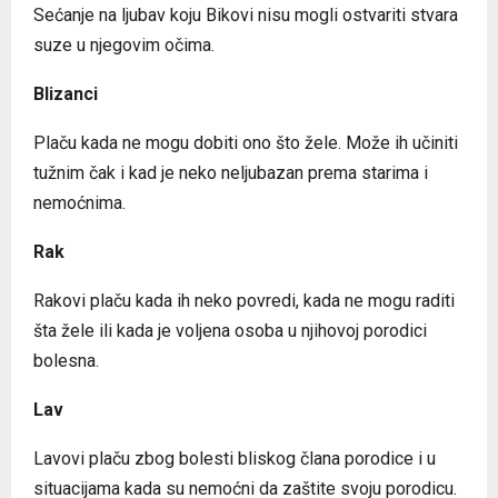
Sećanje na ljubav koju Bikovi nisu mogli ostvariti stvara
suze u njegovim očima.
Blizanci
Plaču kada ne mogu dobiti ono što žele. Može ih učiniti
tužnim čak i kad je neko neljubazan prema starima i
nemoćnima.
Rak
Rakovi plaču kada ih neko povredi, kada ne mogu raditi
šta žele ili kada je voljena osoba u njihovoj porodici
bolesna.
Lav
Lavovi plaču zbog bolesti bliskog člana porodice i u
situacijama kada su nemoćni da zaštite svoju porodicu.