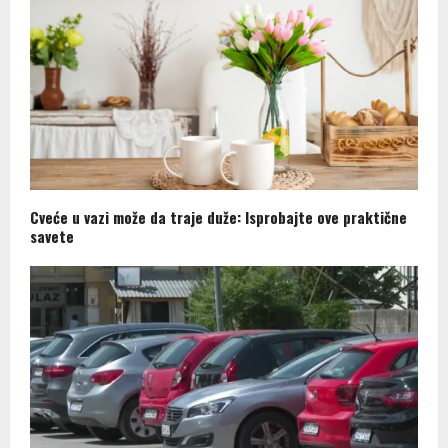
Cveće u vazi može da traje duže: Isprobajte ove praktične
savete