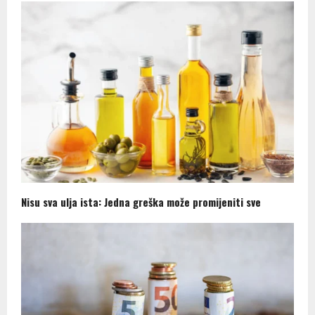
Nisu sva ulja ista: Jedna greška može promijeniti sve