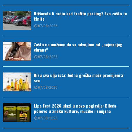
Utišavate li radio kad tražite parking? Evo zašto to
činite
07/08/2026
Zašto ne možemo da se odvojimo od „najmanjeg
ekrana“
07/08/2026
Nisu sva ulja ista: Jedna greška može promijeniti
sve
07/08/2026
Lipa Fest 2026 ulazi u novo poglavlje: Bileća
ponovo u znaku kulture, muzike i smijeha
07/08/2026