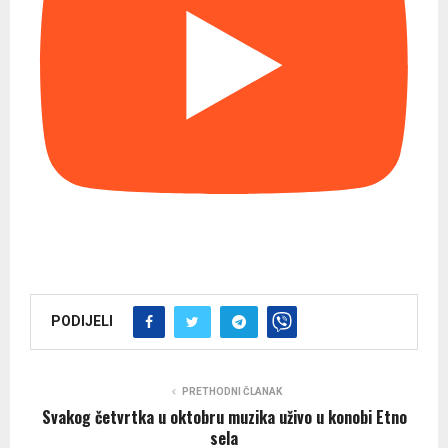
PODIJELI
PRETHODNI ČLANAK
Svakog četvrtka u oktobru muzika uživo u konobi Etno
sela