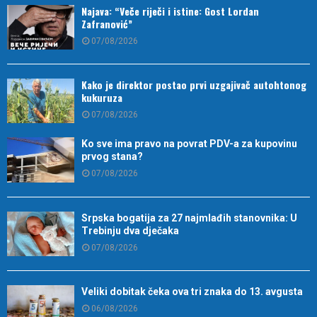
Najava: “Veče riječi i istine: Gost Lordan
Zafranović”
07/08/2026
Kako je direktor postao prvi uzgajivač autohtonog
kukuruza
07/08/2026
Ko sve ima pravo na povrat PDV-a za kupovinu
prvog stana?
07/08/2026
Srpska bogatija za 27 najmlađih stanovnika: U
Trebinju dva dječaka
07/08/2026
Veliki dobitak čeka ova tri znaka do 13. avgusta
06/08/2026