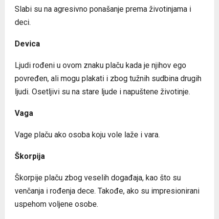
Slabi su na agresivno ponašanje prema životinjama i
deci.
Devica
Ljudi rođeni u ovom znaku plaču kada je njihov ego
povređen, ali mogu plakati i zbog tužnih sudbina drugih
ljudi. Osetljivi su na stare ljude i napuštene životinje.
Vaga
Vage plaču ako osoba koju vole laže i vara.
Škorpija
Škorpije plaču zbog veselih događaja, kao što su
venčanja i rođenja dece. Takođe, ako su impresionirani
uspehom voljene osobe.