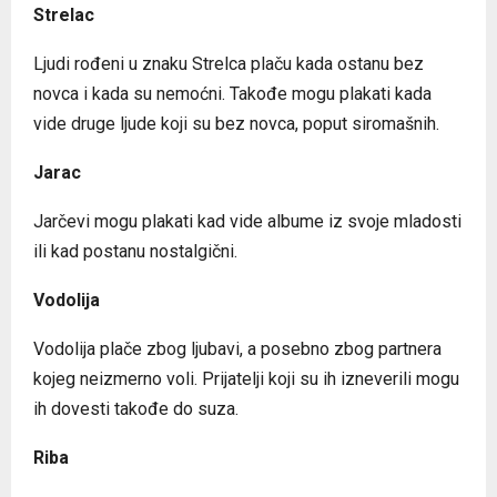
Strelac
Ljudi rođeni u znaku Strelca plaču kada ostanu bez
novca i kada su nemoćni. Takođe mogu plakati kada
vide druge ljude koji su bez novca, poput siromašnih.
Jarac
Jarčevi mogu plakati kad vide albume iz svoje mladosti
ili kad postanu nostalgični.
Vodolija
Vodolija plače zbog ljubavi, a posebno zbog partnera
kojeg neizmerno voli. Prijatelji koji su ih izneverili mogu
ih dovesti takođe do suza.
Riba