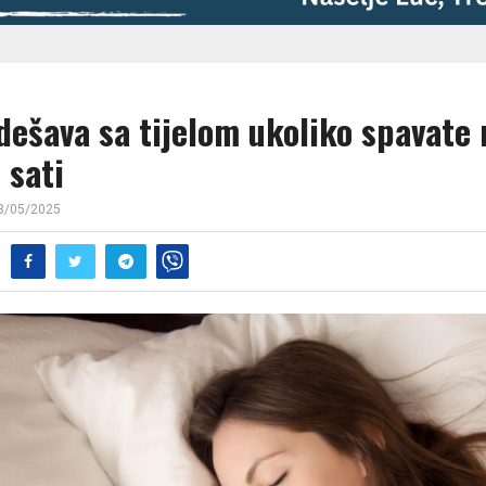
 dešava sa tijelom ukoliko spavate
 sati
3/05/2025