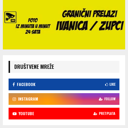
DRUŠTVENE MREŽE
FACEBOOK
LIKE
INSTAGRAM
FOLLOW
YOUTUBE
PRETPLATA