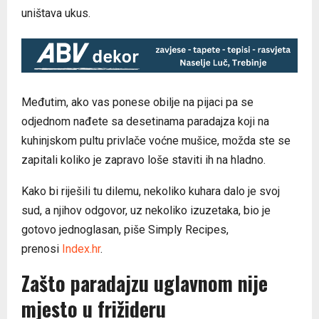
uništava ukus.
Međutim, ako vas ponese obilje na pijaci pa se
odjednom nađete sa desetinama paradajza koji na
kuhinjskom pultu privlače voćne mušice, možda ste se
zapitali koliko je zapravo loše staviti ih na hladno.
Kako bi riješili tu dilemu, nekoliko kuhara dalo je svoj
sud, a njihov odgovor, uz nekoliko izuzetaka, bio je
gotovo jednoglasan, piše Simply Recipes,
prenosi
Index.hr
.
Zašto paradajzu uglavnom nije
mjesto u frižideru