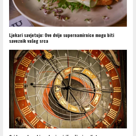
Ljekari savjetuju: Ove dvije supernamirnice mogu biti
saveznik vašeg srca