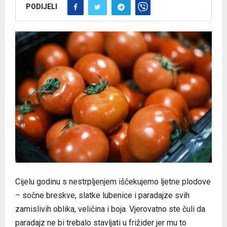
PODIJELI
Cijelu godinu s nestrpljenjem iščekujemo ljetne plodove
– sočne breskve, slatke lubenice i paradajze svih
zamislivih oblika, veličina i boja. Vjerovatno ste čuli da
paradajz ne bi trebalo stavljati u frižider jer mu to