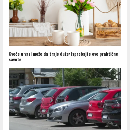
Cveće u vazi može da traje duže: Isprobajte ove praktične
savete