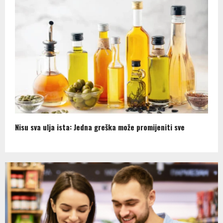
Nisu sva ulja ista: Jedna greška može promijeniti sve