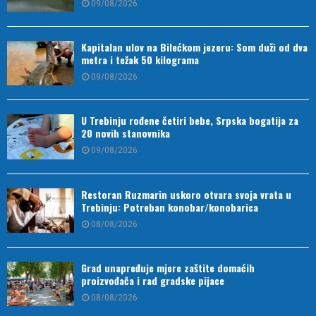
09/08/2026
Kapitalan ulov na Bilećkom jezeru: Som duži od dva
metra i težak 50 kilograma
09/08/2026
U Trebinju rođene četiri bebe, Srpska bogatija za
20 novih stanovnika
09/08/2026
Restoran Ruzmarin uskoro otvara svoja vrata u
Trebinju: Potreban konobar/konobarica
08/08/2026
Grad unapređuje mjere zaštite domaćih
proizvođača i rad gradske pijace
08/08/2026