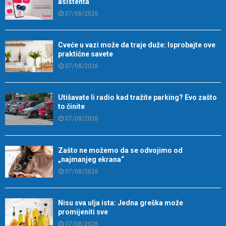
asistenta
07/08/2026
Cveće u vazi može da traje duže: Isprobajte ove
praktične savete
07/08/2026
Utišavate li radio kad tražite parking? Evo zašto
to činite
07/08/2026
Zašto ne možemo da se odvojimo od
„najmanjeg ekrana“
07/08/2026
Nisu sva ulja ista: Jedna greška može
promijeniti sve
07/08/2026