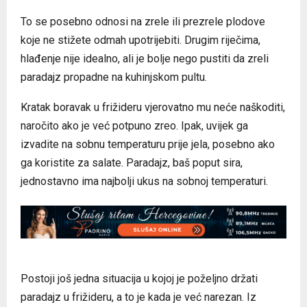
To se posebno odnosi na zrele ili prezrele plodove
koje ne stižete odmah upotrijebiti. Drugim riječima,
hlađenje nije idealno, ali je bolje nego pustiti da zreli
paradajz propadne na kuhinjskom pultu.
Kratak boravak u frižideru vjerovatno mu neće naškoditi,
naročito ako je već potpuno zreo. Ipak, uvijek ga
izvadite na sobnu temperaturu prije jela, posebno ako
ga koristite za salate. Paradajz, baš poput sira,
jednostavno ima najbolji ukus na sobnoj temperaturi.
Postoji još jedna situacija u kojoj je poželjno držati
paradajz u frižideru, a to je kada je već narezan. Iz