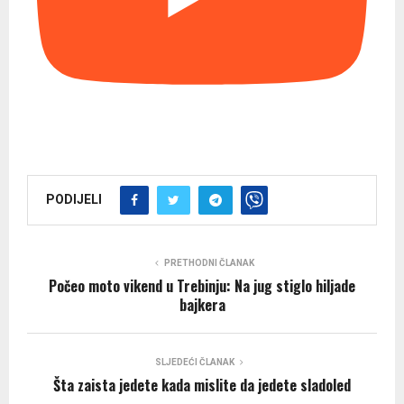
PODIJELI
PRETHODNI ČLANAK
Počeo moto vikend u Trebinju: Na jug stiglo hiljade
bajkera
SLJEDEĆI ČLANAK
Šta zaista jedete kada mislite da jedete sladoled