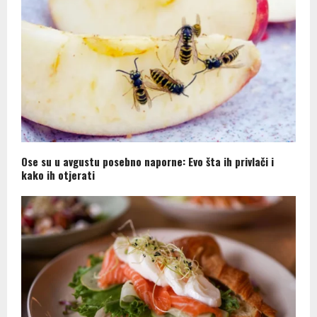
Ose su u avgustu posebno naporne: Evo šta ih privlači i
kako ih otjerati