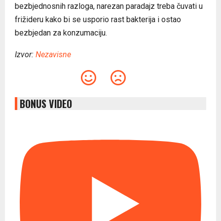
bezbjednosnih razloga, narezan paradajz treba čuvati u
frižideru kako bi se usporio rast bakterija i ostao
bezbjedan za konzumaciju.
Izvor:
Nezavisne
BONUS VIDEO