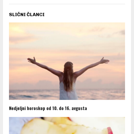
SLIČNI ČLANCI
Nedjeljni horoskop od 10. do 16. avgusta