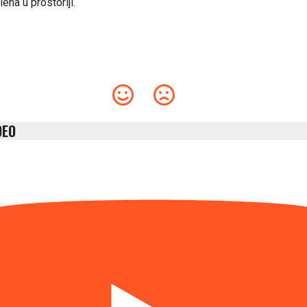
ena u prostoriji.
DEO