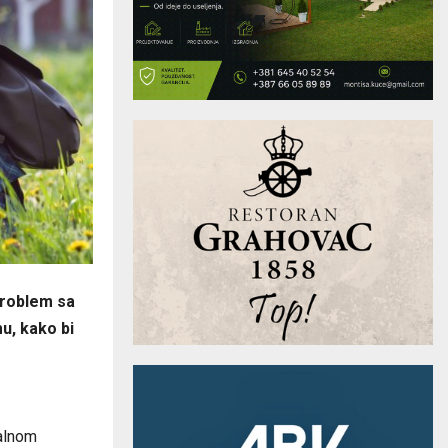
 problem sa
u, kako bi
talnom