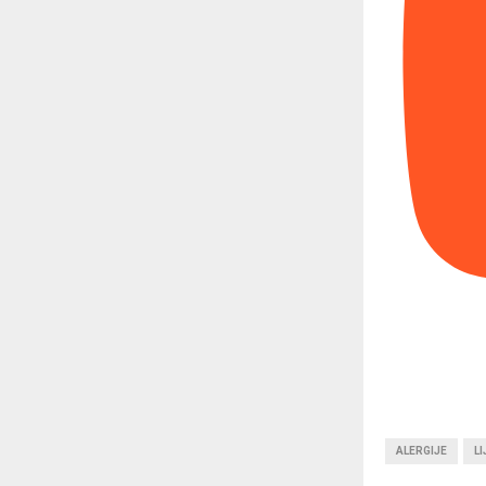
ALERGIJE
LI