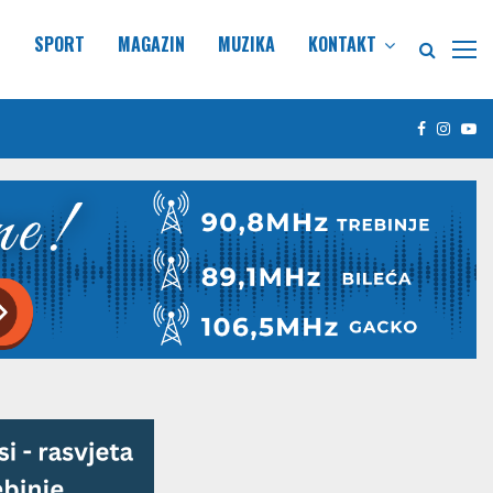
E
SPORT
MAGAZIN
MUZIKA
KONTAKT
Facebook
Insta
Yo