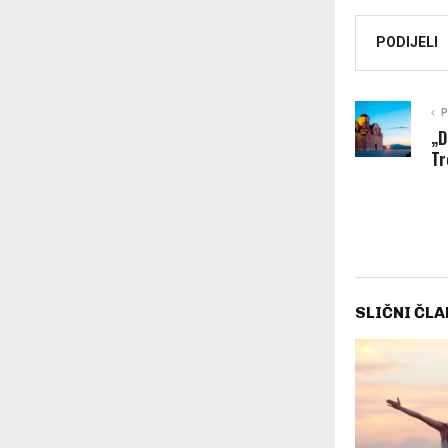
PODIJELI
P
„D
Tr
SLIČNI ČLA