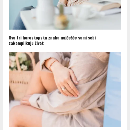
Ova tri horoskopska znaka najčešće sami sebi
zakomplikuju život