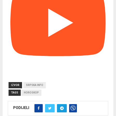
IZVOR
SRPSKA INFO
TAGS
HOROSKOP
PODIJELI