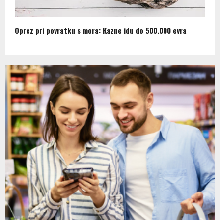
Oprez pri povratku s mora: Kazne idu do 500.000 evra