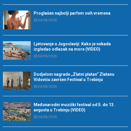
Proglašen najbolji parfem svih vremena
04/08/2026
Ljetovanje u Jugoslaviji: Kako je nekada
izgledao odlazak na more (VIDEO)
04/08/2026
Dodjelom nagrade „Zlatni platan“ Zlatanu
Vidoviću završen Festival u Trebinju
04/08/2026
Međunarodni muzički festival od 5. do 13.
avgusta u Trebinju (VIDEO)
04/08/2026