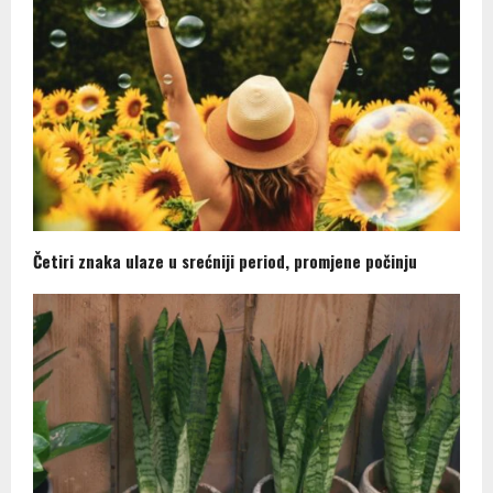
Četiri znaka ulaze u srećniji period, promjene počinju