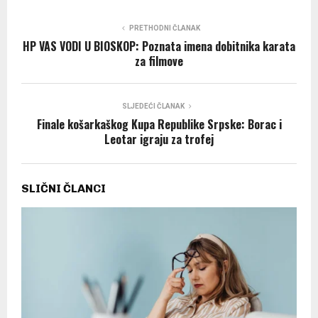
PRETHODNI ČLANAK
HP VAS VODI U BIOSKOP: Poznata imena dobitnika karata
za filmove
SLJEDEĆI ČLANAK
Finale košarkaškog Kupa Republike Srpske: Borac i
Leotar igraju za trofej
SLIČNI ČLANCI