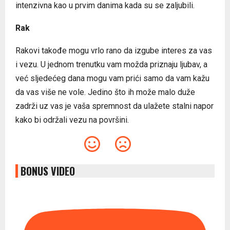
intenzivna kao u prvim danima kada su se zaljubili.
Rak
Rakovi takođe mogu vrlo rano da izgube interes za vas
i vezu. U jednom trenutku vam možda priznaju ljubav, a
već sljedećeg dana mogu vam prići samo da vam kažu
da vas više ne vole. Jedino što ih može malo duže
zadrži uz vas je vaša spremnost da ulažete stalni napor
kako bi održali vezu na površini.
BONUS VIDEO