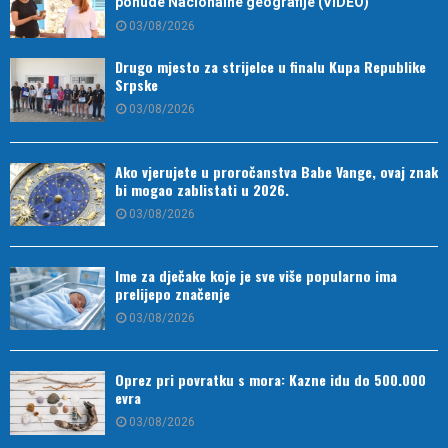
ponude Nacionalne geografije (VIDEO)
03/08/2026
Drugo mjesto za strijelce u finalu Kupa Republike
Srpske
03/08/2026
Ako vjerujete u proročanstva Babe Vange, ovaj znak
bi mogao zablistati u 2026.
03/08/2026
Ime za dječake koje je sve više popularno ima
prelijepo značenje
03/08/2026
Oprez pri povratku s mora: Kazne idu do 500.000
evra
03/08/2026