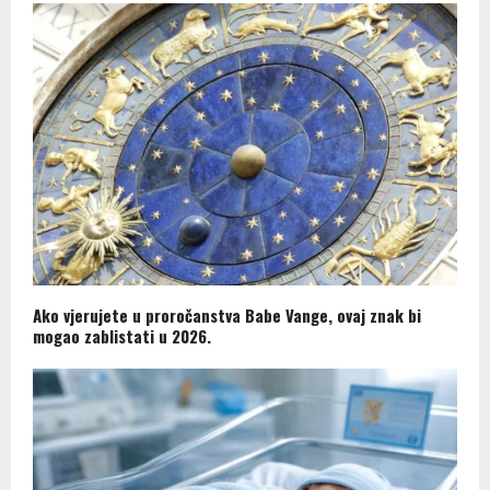
Ako vjerujete u proročanstva Babe Vange, ovaj znak bi
mogao zablistati u 2026.