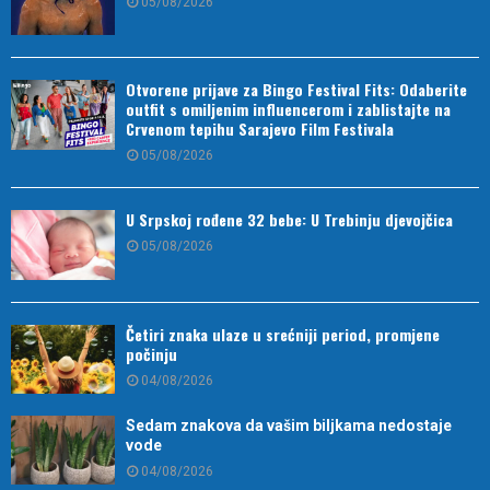
05/08/2026
Otvorene prijave za Bingo Festival Fits: Odaberite
outfit s omiljenim influencerom i zablistajte na
Crvenom tepihu Sarajevo Film Festivala
05/08/2026
U Srpskoj rođene 32 bebe: U Trebinju djevojčica
05/08/2026
Četiri znaka ulaze u srećniji period, promjene
počinju
04/08/2026
Sedam znakova da vašim biljkama nedostaje
vode
04/08/2026