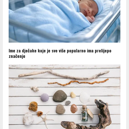
Ime za dječake koje je sve više popularno ima prelijepo
značenje