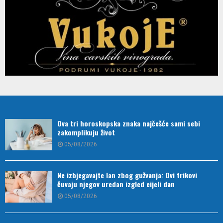
Ova tri horoskopska znaka najčešće sami sebi
zakomplikuju život
05/08/2026
Ne izbjegavajte lan zbog gužvanja: Ovi trikovi
čuvaju njegov uredan izgled cijeli dan
05/08/2026