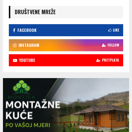
DRUŠTVENE MREŽE
FACEBOOK
LIKE
INSTAGRAM
FOLLOW
YOUTUBE
PRETPLATA