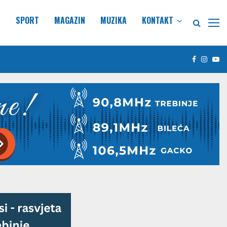
E
SPORT
MAGAZIN
MUZIKA
KONTAKT
Facebook
Insta
Yo