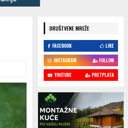
DRUŠTVENE MREŽE
FACEBOOK
LIKE
INSTAGRAM
FOLLOW
YOUTUBE
PRETPLATA