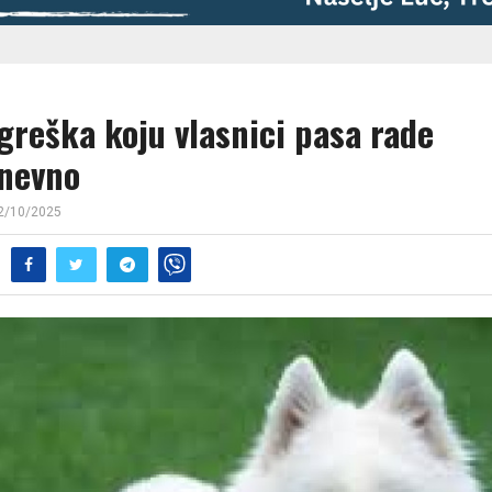
greška koju vlasnici pasa rade
nevno
2/10/2025