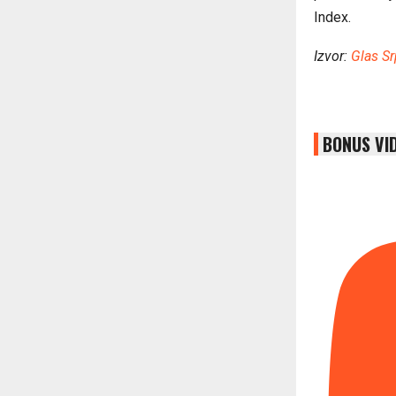
Index.
Izvor:
Glas Sr
BONUS VI