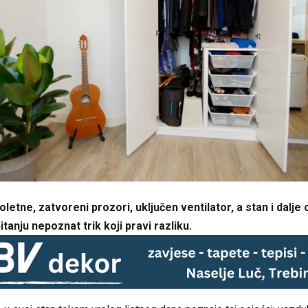
oletne, zatvoreni prozori, uključen ventilator, a stan i dalje 
tanju nepoznat trik koji pravi razliku.