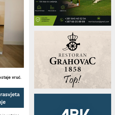
ostaje vruć.