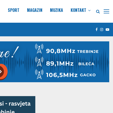
E
SPORT
MAGAZIN
MUZIKA
KONTAKT
Facebook
Insta
Yo