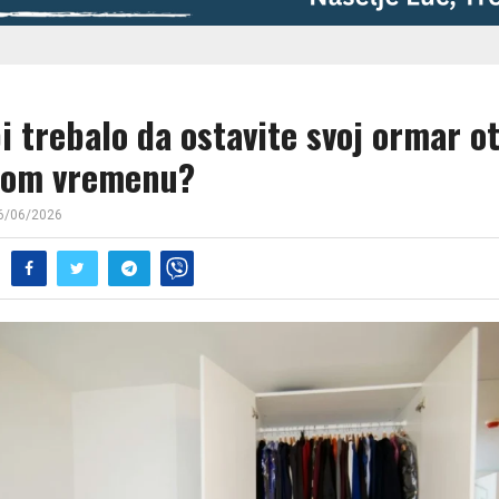
i trebalo da ostavite svoj ormar o
lom vremenu?
6/06/2026