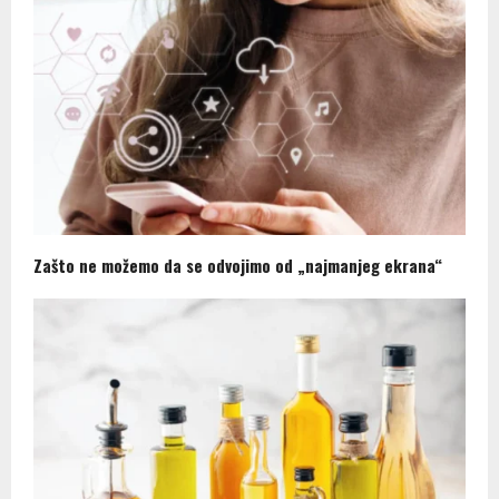
Zašto ne možemo da se odvojimo od „najmanjeg ekrana“