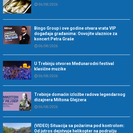
06/08/2026
Bingo Group i ove godine otvara vrata VIP
događaja građanima: Osvojite ulaznice za
koncert Petra Graše
06/08/2026
U Trebinju otvoren Međunarodni festival
klasične muzike
06/08/2026
Trebinje domaćin izložbe radova legendarnog
dizajnera Miltona Glejzera
06/08/2026
(VIDEO) Situacija sa požarima pod kontrolom:
Od jutros dejstvuje helikopter na području