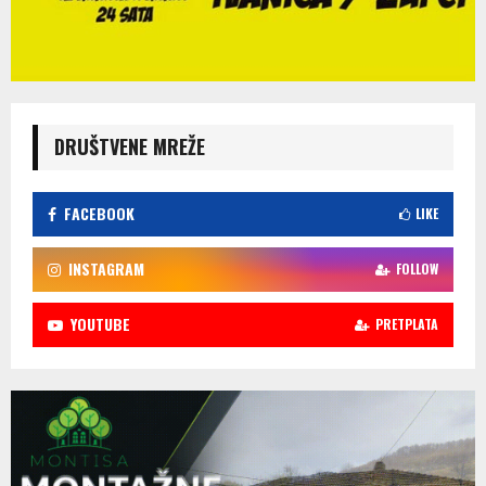
DRUŠTVENE MREŽE
FACEBOOK
LIKE
INSTAGRAM
FOLLOW
YOUTUBE
PRETPLATA