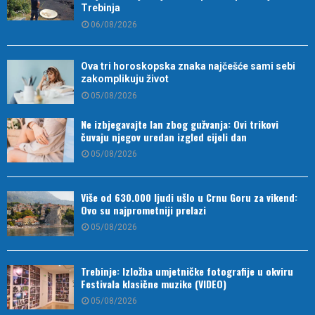
Trebinja
06/08/2026
Ova tri horoskopska znaka najčešće sami sebi
zakomplikuju život
05/08/2026
Ne izbjegavajte lan zbog gužvanja: Ovi trikovi
čuvaju njegov uredan izgled cijeli dan
05/08/2026
Više od 630.000 ljudi ušlo u Crnu Goru za vikend:
Ovo su najprometniji prelazi
05/08/2026
Trebinje: Izložba umjetničke fotografije u okviru
Festivala klasične muzike (VIDEO)
05/08/2026