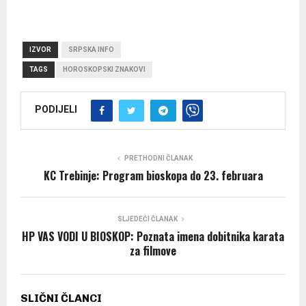
IZVOR
SRPSKA INFO
TAGS
HOROSKOPSKI ZNAKOVI
PODIJELI
PRETHODNI ČLANAK
KC Trebinje: Program bioskopa do 23. februara
SLJEDEĆI ČLANAK
HP VAS VODI U BIOSKOP: Poznata imena dobitnika karata
za filmove
SLIČNI ČLANCI