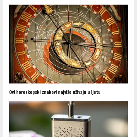
Ovi horoskopski znakovi najviše uživaju u ljetu