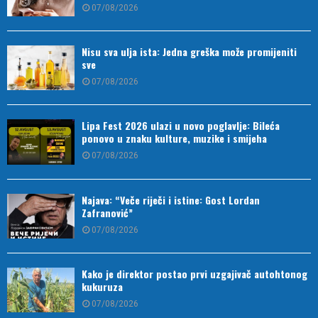
07/08/2026
Nisu sva ulja ista: Jedna greška može promijeniti
sve
07/08/2026
Lipa Fest 2026 ulazi u novo poglavlje: Bileća
ponovo u znaku kulture, muzike i smijeha
07/08/2026
Najava: “Veče riječi i istine: Gost Lordan
Zafranović”
07/08/2026
Kako je direktor postao prvi uzgajivač autohtonog
kukuruza
07/08/2026