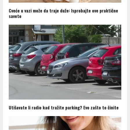
Cveće u vazi može da traje duže: Isprobajte ove praktične
savete
Utišavate li radio kad tražite parking? Evo zašto to činite