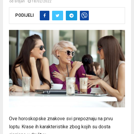
od
srdjan
18/02/2022
PODIJELI
Ove horoskopske znakove svi prepoznaju na prvu
loptu. Krase ih karakteristike zbog kojih su dosta