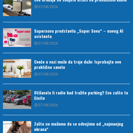
07/08/2026
Supernova predstavila „Super Sovu“ – novog AI
asistenta
07/08/2026
Cveće u vazi može da traje duže: Isprobajte ove
praktične savete
07/08/2026
Utišavate li radio kad tražite parking? Evo zašto to
činite
07/08/2026
Zašto ne možemo da se odvojimo od „najmanjeg
ekrana“