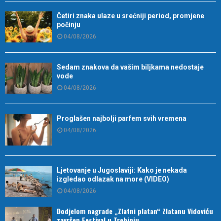
Četiri znaka ulaze u srećniji period, promjene
počinju
04/08/2026
Sedam znakova da vašim biljkama nedostaje
vode
04/08/2026
Proglašen najbolji parfem svih vremena
04/08/2026
Ljetovanje u Jugoslaviji: Kako je nekada
izgledao odlazak na more (VIDEO)
04/08/2026
Dodjelom nagrade „Zlatni platan“ Zlatanu Vidoviću
završen Festival u Trebinju