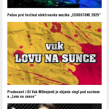
Počeo prvi festival elektronske muzike „ECHOSTONE 2025“
Producent i DJ Vuk Milivojević je objavio singl pod nazivom
u „Lovu na sunce“