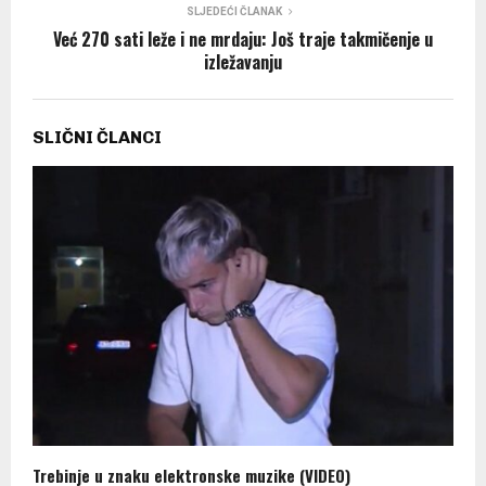
SLJEDEĆI ČLANAK
Već 270 sati leže i ne mrdaju: Još traje takmičenje u
izležavanju
SLIČNI ČLANCI
Trebinje u znaku elektronske muzike (VIDEO)