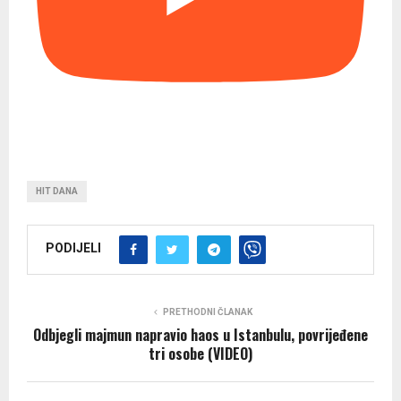
HIT DANA
PODIJELI
PRETHODNI ČLANAK
Odbjegli majmun napravio haos u Istanbulu, povrijeđene
tri osobe (VIDEO)