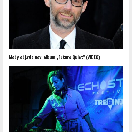
Moby objavio novi album „Future Quiet“ (VIDEO)