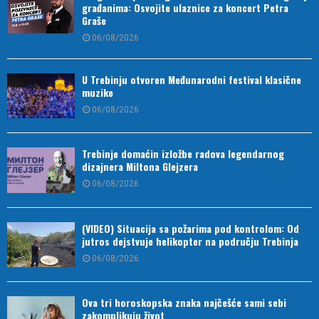
građanima: Osvojite ulaznice za koncert Petra
Graše
06/08/2026
U Trebinju otvoren Međunarodni festival klasične
muzike
06/08/2026
Trebinje domaćin izložbe radova legendarnog
dizajnera Miltona Glejzera
06/08/2026
(VIDEO) Situacija sa požarima pod kontrolom: Od
jutros dejstvuje helikopter na području Trebinja
06/08/2026
Ova tri horoskopska znaka najčešće sami sebi
zakomplikuju život