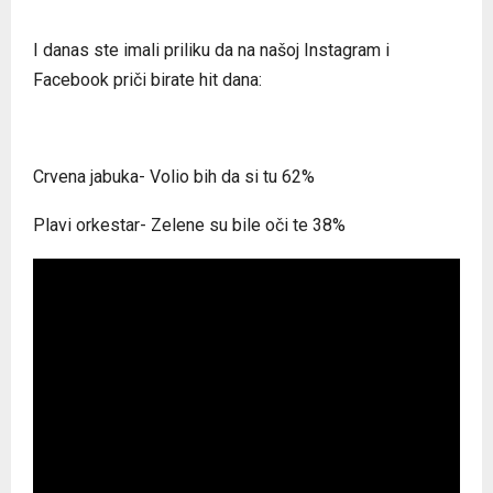
I danas ste imali priliku da na našoj Instagram i
Facebook priči birate hit dana:
Crvena jabuka- Volio bih da si tu 62%
Plavi orkestar- Zelene su bile oči te 38%