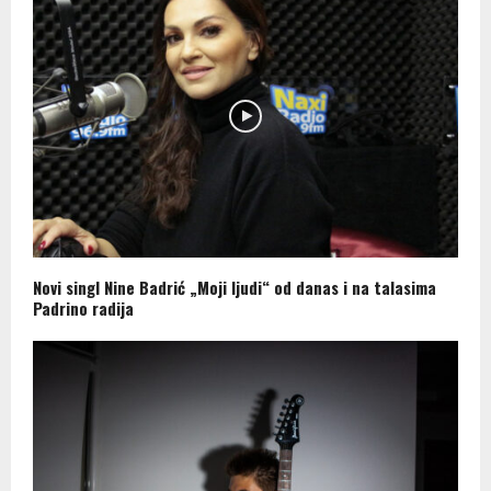
Novi singl Nine Badrić „Moji ljudi“ od danas i na talasima
Padrino radija