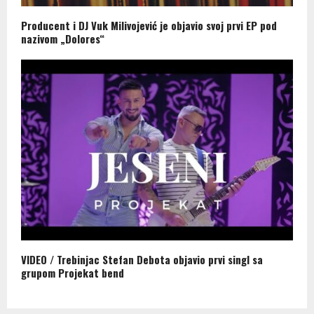
Producent i DJ Vuk Milivojević je objavio svoj prvi EP pod
nazivom „Dolores“
VIDEO / Trebinjac Stefan Debota objavio prvi singl sa
grupom Projekat bend