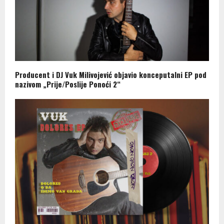
Producent i DJ Vuk Milivojević objavio konceputalni EP pod
nazivom „Prije/Poslije Ponoći 2“