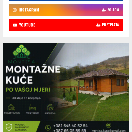
INSTAGRAM
FOLLOW
YOUTUBE
PRETPLATA