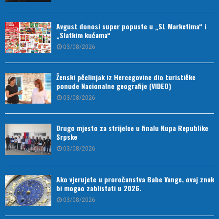
Avgust donosi super popuste u „SL Marketima“ i
„Slatkim kućama“
03/08/2026
Ženski pčelinjak iz Hercegovine dio turističke
ponude Nacionalne geografije (VIDEO)
03/08/2026
Drugo mjesto za strijelce u finalu Kupa Republike
Srpske
03/08/2026
Ako vjerujete u proročanstva Babe Vange, ovaj znak
bi mogao zablistati u 2026.
03/08/2026