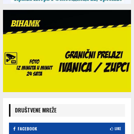
DRUŠTVENE MREŽE
FACEBOOK
LIKE