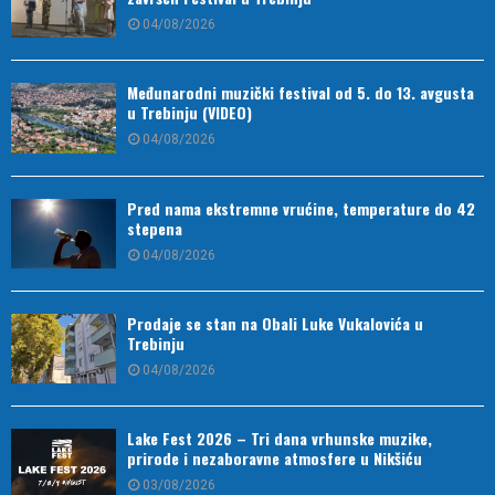
04/08/2026
Međunarodni muzički festival od 5. do 13. avgusta
u Trebinju (VIDEO)
04/08/2026
Pred nama ekstremne vrućine, temperature do 42
stepena
04/08/2026
Prodaje se stan na Obali Luke Vukalovića u
Trebinju
04/08/2026
Lake Fest 2026 – Tri dana vrhunske muzike,
prirode i nezaboravne atmosfere u Nikšiću
03/08/2026