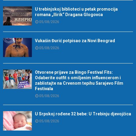
U trebinjskoj biblioteci u petak promocija
romana „Ilirik“ Dragana Glogovca
05/08/2026
Vukašin Đurić potpisao za Novi Beograd
05/08/2026
Otvorene prijave za Bingo Festival Fits:
Odaberite outfit s omiljenim influencerom i
zablistajte na Crvenom tepihu Sarajevo Film
Festivala
05/08/2026
U Srpskoj rođene 32 bebe: U Trebinju djevojčica
05/08/2026