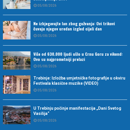
05/08/2026
Ne izbjegavajte lan zbog gužvanja: Ovi trikovi
čuvaju njegov uredan izgled cijeli dan
05/08/2026
Više od 630.000 ljudi ušlo u Crnu Goru za vikend:
Ovo su najprometniji prelazi
05/08/2026
Trebinje: Izložba umjetničke fotografije u okviru
Festivala klasične muzike (VIDEO)
05/08/2026
U Trebinju počinje manifestacija „Dani Svetog
Vasilija“
05/08/2026