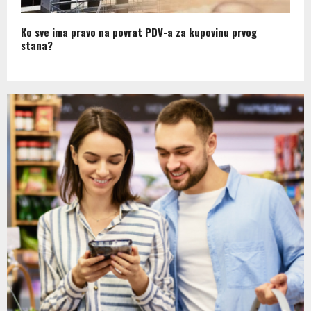
Ko sve ima pravo na povrat PDV-a za kupovinu prvog
stana?