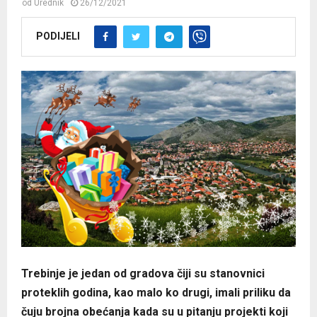
od
Urednik
26/12/2021
PODIJELI
Trebinje je jedan od gradova čiji su stanovnici
proteklih godina, kao malo ko drugi, imali priliku da
čuju brojna obećanja kada su u pitanju projekti koji