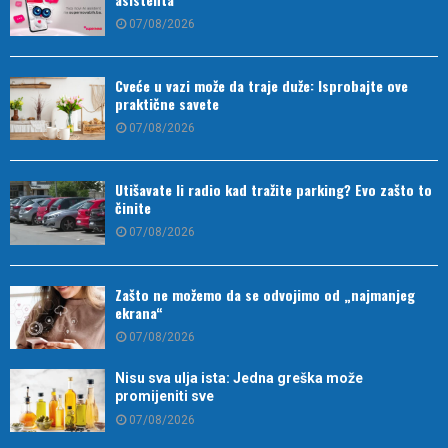
07/08/2026
Cveće u vazi može da traje duže: Isprobajte ove
praktične savete
07/08/2026
Utišavate li radio kad tražite parking? Evo zašto to
činite
07/08/2026
Zašto ne možemo da se odvojimo od „najmanjeg
ekrana“
07/08/2026
Nisu sva ulja ista: Jedna greška može
promijeniti sve
07/08/2026