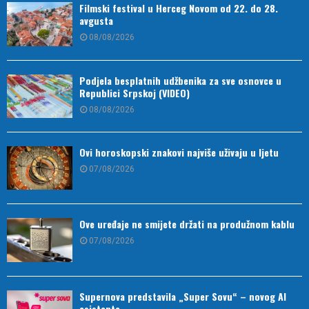
Filmski festival u Herceg Novom od 22. do 28.
avgusta
08/08/2026
Podjela besplatnih udžbenika za sve osnovce u
Republici Srpskoj (VIDEO)
08/08/2026
Ovi horoskopski znakovi najviše uživaju u ljetu
07/08/2026
Ove uređaje ne smijete držati na produžnom kablu
07/08/2026
Supernova predstavila „Super Sovu“ – novog AI
asistenta