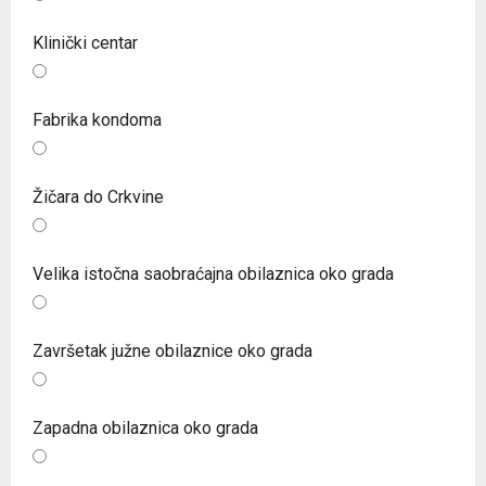
Klinički centar
Fabrika kondoma
Žičara do Crkvine
Velika istočna saobraćajna obilaznica oko grada
Završetak južne obilaznice oko grada
Zapadna obilaznica oko grada