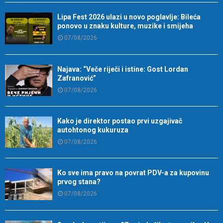
Lipa Fest 2026 ulazi u novo poglavlje: Bileća
ponovo u znaku kulture, muzike i smijeha
07/08/2026
Najava: “Veče riječi i istine: Gost Lordan
Zafranović”
07/08/2026
Kako je direktor postao prvi uzgajivač
autohtonog kukuruza
07/08/2026
Ko sve ima pravo na povrat PDV-a za kupovinu
prvog stana?
07/08/2026