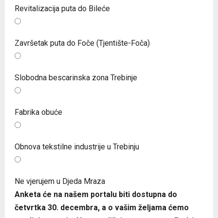
Revitalizacija puta do Bileće
Završetak puta do Foče (Tjentište-Foča)
Slobodna bescarinska zona Trebinje
Fabrika obuće
Obnova tekstilne industrije u Trebinju
Ne vjerujem u Djeda Mraza
Anketa će na našem portalu biti dostupna do
četvrtka 30. decembra, a o vašim željama ćemo