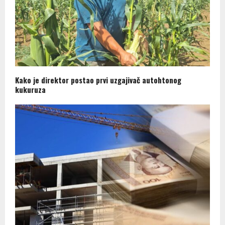
Kako je direktor postao prvi uzgajivač autohtonog
kukuruza