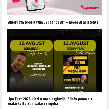
Supernova predstavila „Super Sovu“ – novog AI asistenta
Lipa Fest 2026 ulazi u novo poglavlje: Bileća ponovo u
znaku kulture, muzike i smijeha