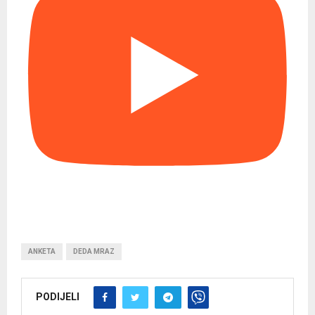
ANKETA
DEDA MRAZ
PODIJELI