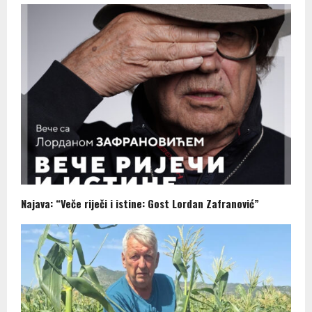
Najava: “Veče riječi i istine: Gost Lordan Zafranović”