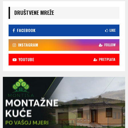
DRUŠTVENE MREŽE
FACEBOOK
LIKE
INSTAGRAM
FOLLOW
YOUTUBE
PRETPLATA