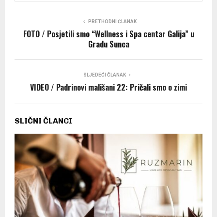
PRETHODNI ČLANAK
FOTO / Posjetili smo “Wellness i Spa centar Galija” u
Gradu Sunca
SLJEDEĆI ČLANAK
VIDEO / Padrinovi mališani 22: Pričali smo o zimi
SLIČNI ČLANCI