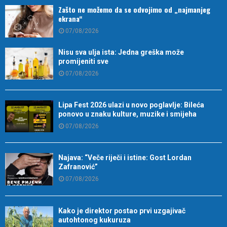
Zašto ne možemo da se odvojimo od „najmanjeg
ekrana“
07/08/2026
Nisu sva ulja ista: Jedna greška može
promijeniti sve
07/08/2026
Lipa Fest 2026 ulazi u novo poglavlje: Bileća
ponovo u znaku kulture, muzike i smijeha
07/08/2026
Najava: “Veče riječi i istine: Gost Lordan
Zafranović”
07/08/2026
Kako je direktor postao prvi uzgajivač
autohtonog kukuruza