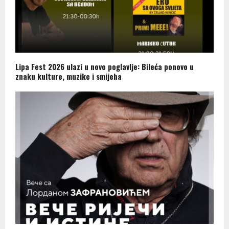
Lipa Fest 2026 ulazi u novo poglavlje: Bileća ponovo u
znaku kulture, muzike i smijeha