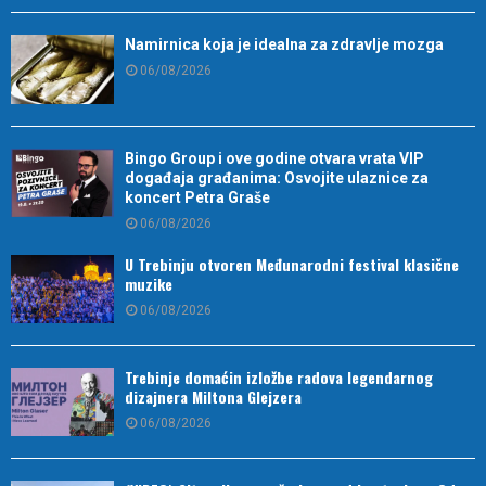
Namirnica koja je idealna za zdravlje mozga
06/08/2026
Bingo Group i ove godine otvara vrata VIP
događaja građanima: Osvojite ulaznice za
koncert Petra Graše
06/08/2026
U Trebinju otvoren Međunarodni festival klasične
muzike
06/08/2026
Trebinje domaćin izložbe radova legendarnog
dizajnera Miltona Glejzera
06/08/2026