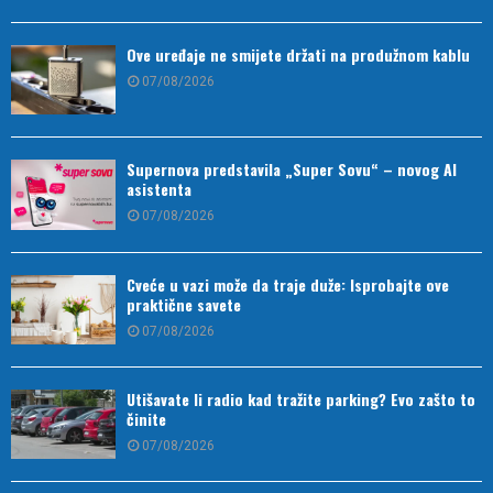
Ove uređaje ne smijete držati na produžnom kablu
07/08/2026
Supernova predstavila „Super Sovu“ – novog AI
asistenta
07/08/2026
Cveće u vazi može da traje duže: Isprobajte ove
praktične savete
07/08/2026
Utišavate li radio kad tražite parking? Evo zašto to
činite
07/08/2026