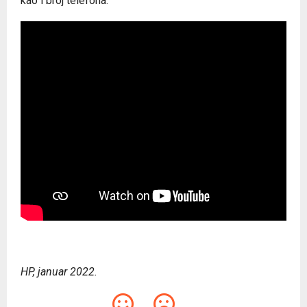
kao i broj telefona.
HP, januar 2022.