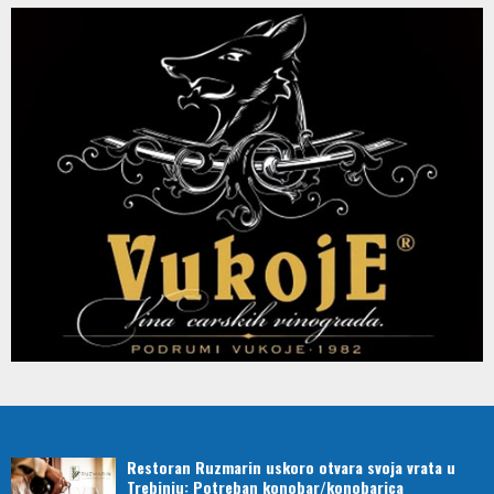
Restoran Ruzmarin uskoro otvara svoja vrata u
Trebinju: Potreban konobar/konobarica