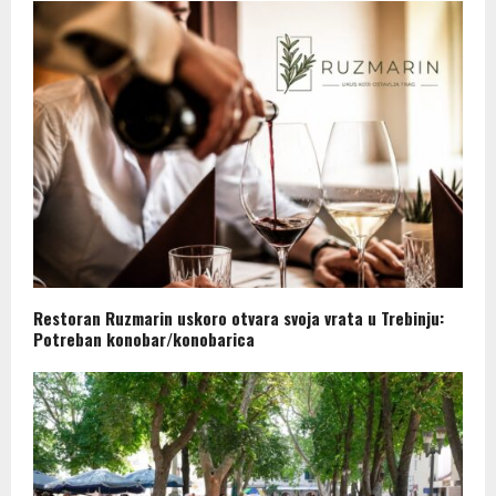
Restoran Ruzmarin uskoro otvara svoja vrata u Trebinju:
Potreban konobar/konobarica