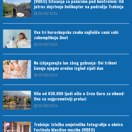
(VIDEO) Situacija sa požarima pod kontrolom: Od
jutros dejstvuje helikopter na području Trebinja
06/08/2026
Ova tri horoskopska znaka najčešće sami sebi
zakomplikuju život
05/08/2026
Ne izbjegavajte lan zbog gužvanja: Ovi trikovi
čuvaju njegov uredan izgled cijeli dan
05/08/2026
Više od 630.000 ljudi ušlo u Crnu Goru za vikend:
Ovo su najprometniji prelazi
05/08/2026
Trebinje: Izložba umjetničke fotografije u okviru
Festivala klasične muzike (VIDEO)