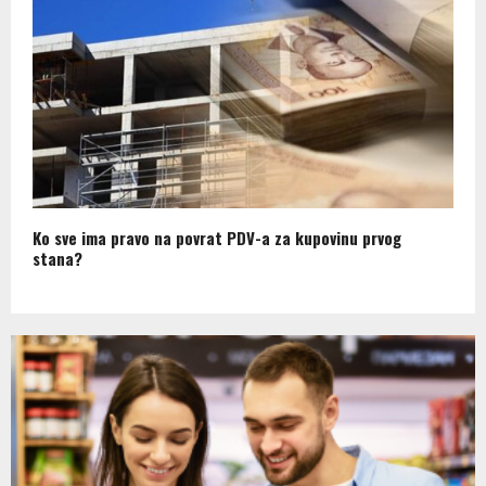
Ko sve ima pravo na povrat PDV-a za kupovinu prvog
stana?