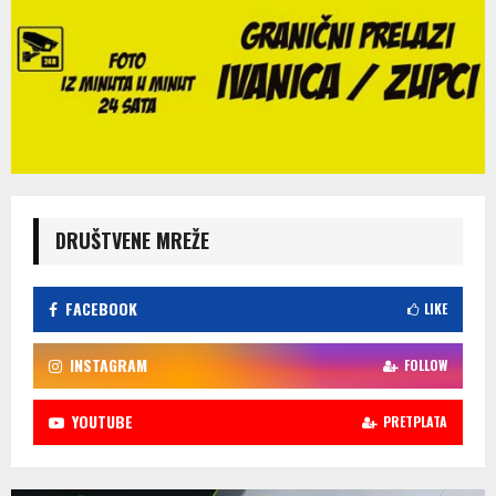
DRUŠTVENE MREŽE
FACEBOOK
LIKE
INSTAGRAM
FOLLOW
YOUTUBE
PRETPLATA