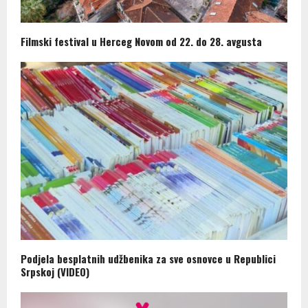
Filmski festival u Herceg Novom od 22. do 28. avgusta
Podjela besplatnih udžbenika za sve osnovce u Republici
Srpskoj (VIDEO)