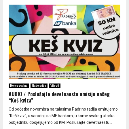
Hercegovina
Naše priče
Vijesti
AUDIO / Poslušajte devetnaestu emisiju našeg
“Keš kviza”
Od početka novembra na talasima Padrino radija emitujemo
“Keš kviz”, u saradnji sa MF bankom, u kome svakog utorka
pobjedniku dodjeljujemo 50 KM. Poslušajte devetnaestu...