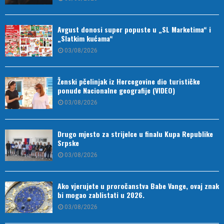
Avgust donosi super popuste u „SL Marketima“ i
„Slatkim kućama“
03/08/2026
Ženski pčelinjak iz Hercegovine dio turističke
ponude Nacionalne geografije (VIDEO)
03/08/2026
Drugo mjesto za strijelce u finalu Kupa Republike
Srpske
03/08/2026
Ako vjerujete u proročanstva Babe Vange, ovaj znak
bi mogao zablistati u 2026.
03/08/2026