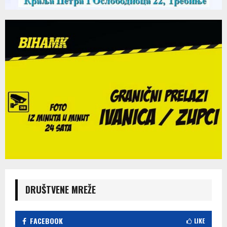
DRUŠTVENE MREŽE
FACEBOOK
LIKE