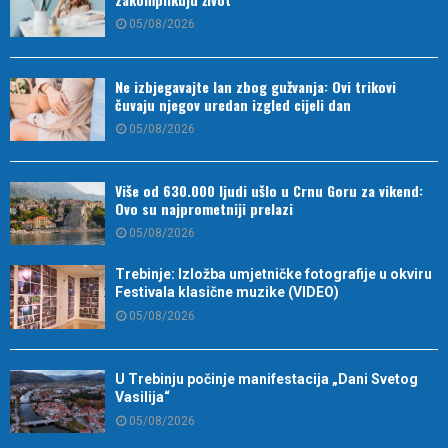
05/08/2026
Ne izbjegavajte lan zbog gužvanja: Ovi trikovi
čuvaju njegov uredan izgled cijeli dan
05/08/2026
Više od 630.000 ljudi ušlo u Crnu Goru za vikend:
Ovo su najprometniji prelazi
05/08/2026
Trebinje: Izložba umjetničke fotografije u okviru
Festivala klasične muzike (VIDEO)
05/08/2026
U Trebinju počinje manifestacija „Dani Svetog
Vasilija“
05/08/2026