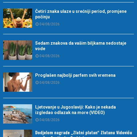
Četiri znaka ulaze u srećniji period, promjene
počinju
04/08/2026
Sedam znakova da vašim biljkama nedostaje
vode
04/08/2026
Proglašen najbolji parfem svih vremena
04/08/2026
Ljetovanje u Jugoslaviji: Kako je nekada
izgledao odlazak na more (VIDEO)
04/08/2026
Dodjelom nagrade „Zlatni platan“ Zlatanu Vidoviću