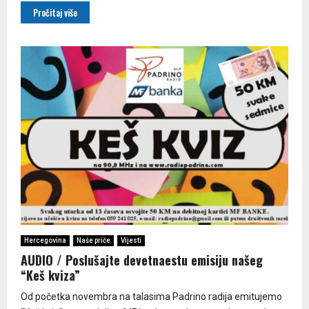
Pročitaj više
Hercegovina
Naše priče
Vijesti
AUDIO / Poslušajte devetnaestu emisiju našeg
“Keš kviza”
Od početka novembra na talasima Padrino radija emitujemo