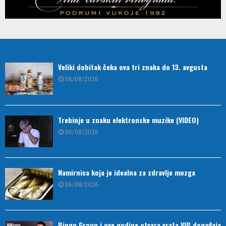
Veliki dobitak čeka ova tri znaka do 13. avgusta
06/08/2026
Trebinje u znaku elektronske muzike (VIDEO)
06/08/2026
Namirnica koja je idealna za zdravlje mozga
06/08/2026
Bingo Group i ove godine otvara vrata VIP događaja