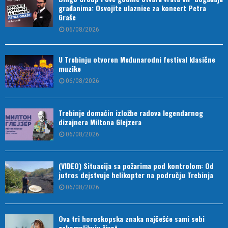
građanima: Osvojite ulaznice za koncert Petra
Graše
06/08/2026
U Trebinju otvoren Međunarodni festival klasične
muzike
06/08/2026
Trebinje domaćin izložbe radova legendarnog
dizajnera Miltona Glejzera
06/08/2026
(VIDEO) Situacija sa požarima pod kontrolom: Od
jutros dejstvuje helikopter na području Trebinja
06/08/2026
Ova tri horoskopska znaka najčešće sami sebi
zakomplikuju život