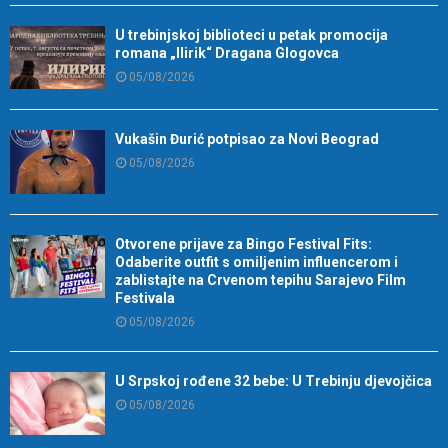
U trebinjskoj biblioteci u petak promocija
romana „Ilirik“ Dragana Glogovca
05/08/2026
Vukašin Đurić potpisao za Novi Beograd
05/08/2026
Otvorene prijave za Bingo Festival Fits:
Odaberite outfit s omiljenim influencerom i
zablistajte na Crvenom tepihu Sarajevo Film
Festivala
05/08/2026
U Srpskoj rođene 32 bebe: U Trebinju djevojčica
05/08/2026