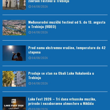
završen Festival u Trebinju
04/08/2026
Međunarodni muzički festival od 5. do 13. avgusta
u Trebinju (VIDEO)
04/08/2026
Pred nama ekstremne vrućine, temperature do 42
stepena
04/08/2026
Prodaje se stan na Obali Luke Vukalovića u
Trebinju
04/08/2026
Lake Fest 2026 – Tri dana vrhunske muzike,
prirode i nezaboravne atmosfere u Nikšiću
03/08/2026