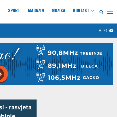
E
SPORT
MAGAZIN
MUZIKA
KONTAKT
Facebook
Insta
Yo