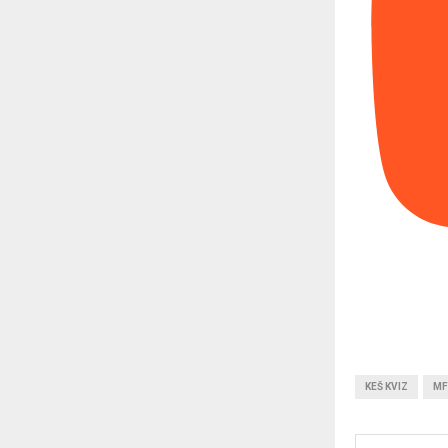
KEŠ KVIZ
MF