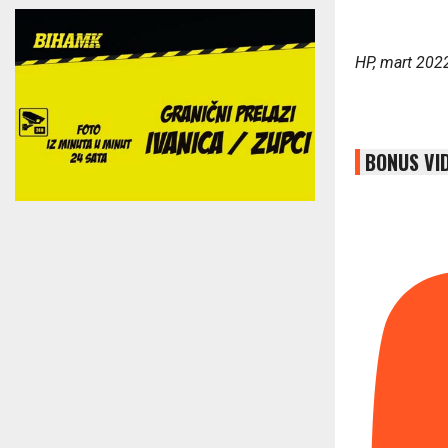
HP, mart 202
BONUS VI