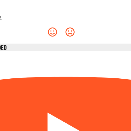
2.
DEO