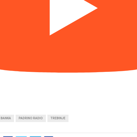
 BANKA
PADRINO RADIO
TREBINJE