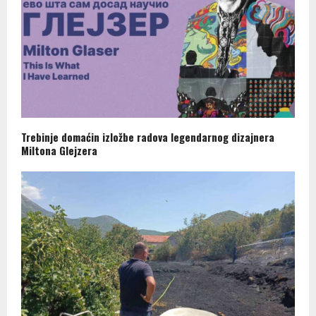
Trebinje domaćin izložbe radova legendarnog dizajnera
Miltona Glejzera