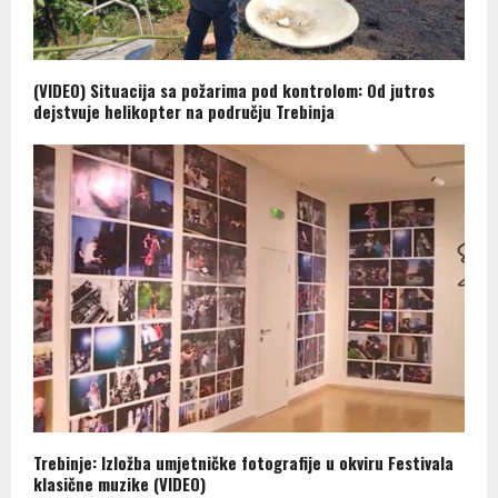
(VIDEO) Situacija sa požarima pod kontrolom: Od jutros
dejstvuje helikopter na području Trebinja
Trebinje: Izložba umjetničke fotografije u okviru Festivala
klasične muzike (VIDEO)