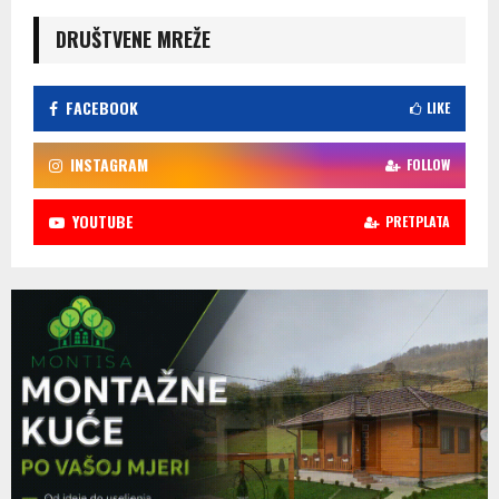
DRUŠTVENE MREŽE
FACEBOOK
LIKE
INSTAGRAM
FOLLOW
YOUTUBE
PRETPLATA