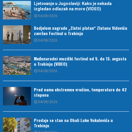
Ljetovanje u Jugoslaviji: Kako je nekada
izgledao odlazak na more (VIDEO)
04/08/2026
Dodjelom nagrade „Zlatni platan“ Zlatanu Vidoviću
završen Festival u Trebinju
04/08/2026
Međunarodni muzički festival od 5. do 13. avgusta
u Trebinju (VIDEO)
04/08/2026
Pred nama ekstremne vrućine, temperature do 42
stepena
04/08/2026
Prodaje se stan na Obali Luke Vukalovića u
Trebinju