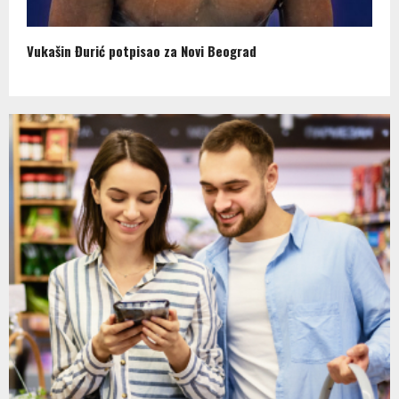
Vukašin Đurić potpisao za Novi Beograd