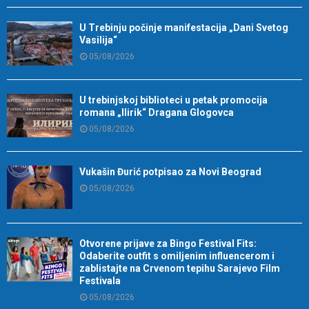
U Trebinju počinje manifestacija „Dani Svetog
Vasilija“
05/08/2026
U trebinjskoj biblioteci u petak promocija
romana „Ilirik“ Dragana Glogovca
05/08/2026
Vukašin Đurić potpisao za Novi Beograd
05/08/2026
Otvorene prijave za Bingo Festival Fits:
Odaberite outfit s omiljenim influencerom i
zablistajte na Crvenom tepihu Sarajevo Film
Festivala
05/08/2026