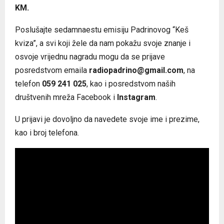
KM.
Poslušajte sedamnaestu emisiju Padrinovog “Keš
kviza”, a svi koji žele da nam pokažu svoje znanje i
osvoje vrijednu nagradu mogu da se prijave
posredstvom emaila
radiopadrino@gmail.com
, na
telefon
059 241 025
, kao i posredstvom naših
društvenih mreža Facebook i
Instagram
.
U prijavi je dovoljno da navedete svoje ime i prezime,
kao i broj telefona.