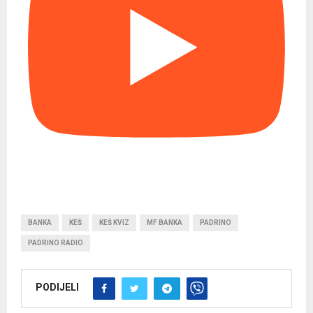
BANKA
KEŠ
KEŠ KVIZ
MF BANKA
PADRINO
PADRINO RADIO
PODIJELI