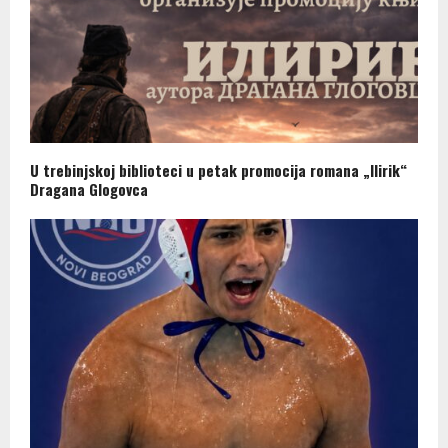
U trebinjskoj biblioteci u petak promocija romana „Ilirik“
Dragana Glogovca