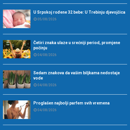
U Srpskoj rođene 32 bebe: U Trebinju djevojčica
05/08/2026
Četiri znaka ulaze u srećniji period, promjene
počinju
04/08/2026
Sedam znakova da vašim biljkama nedostaje
vode
04/08/2026
Proglašen najbolji parfem svih vremena
04/08/2026