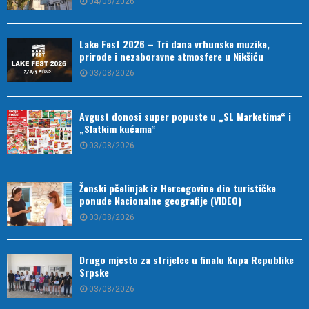
04/08/2026
Lake Fest 2026 – Tri dana vrhunske muzike,
prirode i nezaboravne atmosfere u Nikšiću
03/08/2026
Avgust donosi super popuste u „SL Marketima“ i
„Slatkim kućama“
03/08/2026
Ženski pčelinjak iz Hercegovine dio turističke
ponude Nacionalne geografije (VIDEO)
03/08/2026
Drugo mjesto za strijelce u finalu Kupa Republike
Srpske
03/08/2026