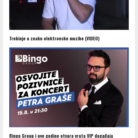
Trebinje u znaku elektronske muzike (VIDEO)
Bingo Group i ove godine otvara vrata VIP događaja