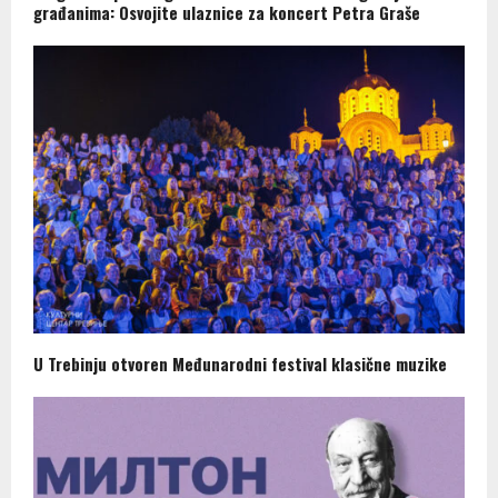
građanima: Osvojite ulaznice za koncert Petra Graše
U Trebinju otvoren Međunarodni festival klasične muzike