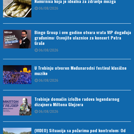
Namirnica koja je idealna za zdravlje mozga
06/08/2026
Bingo Group i ove godine otvara vrata VIP događaja
građanima: Osvojite ulaznice za koncert Petra
Graše
06/08/2026
U Trebinju otvoren Međunarodni festival klasične
muzike
06/08/2026
Trebinje domaćin izložbe radova legendarnog
dizajnera Miltona Glejzera
06/08/2026
(VIDEO) Situacija sa požarima pod kontrolom: Od