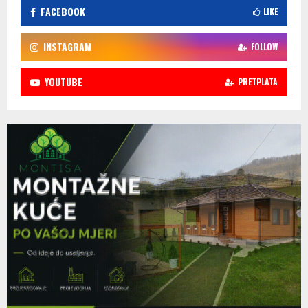
FACEBOOK
LIKE
INSTAGRAM
FOLLOW
YOUTUBE
PRETPLATA