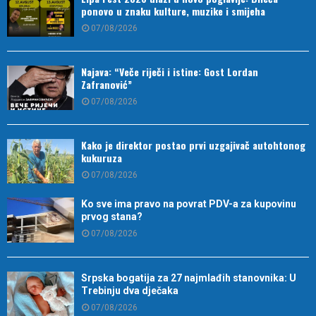
ponovo u znaku kulture, muzike i smijeha
07/08/2026
Najava: “Veče riječi i istine: Gost Lordan
Zafranović”
07/08/2026
Kako je direktor postao prvi uzgajivač autohtonog
kukuruza
07/08/2026
Ko sve ima pravo na povrat PDV-a za kupovinu
prvog stana?
07/08/2026
Srpska bogatija za 27 najmlađih stanovnika: U
Trebinju dva dječaka
07/08/2026