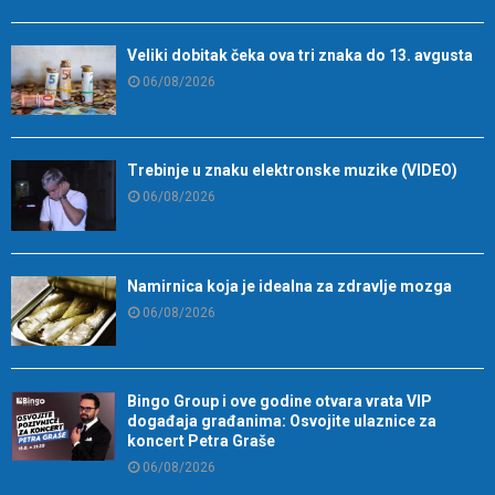
Veliki dobitak čeka ova tri znaka do 13. avgusta
06/08/2026
Trebinje u znaku elektronske muzike (VIDEO)
06/08/2026
Namirnica koja je idealna za zdravlje mozga
06/08/2026
Bingo Group i ove godine otvara vrata VIP
događaja građanima: Osvojite ulaznice za
koncert Petra Graše
06/08/2026