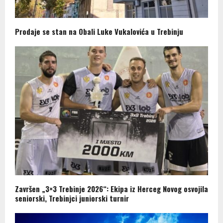
Prodaje se stan na Obali Luke Vukalovića u Trebinju
Završen „3×3 Trebinje 2026“: Ekipa iz Herceg Novog osvojila
seniorski, Trebinjci juniorski turnir