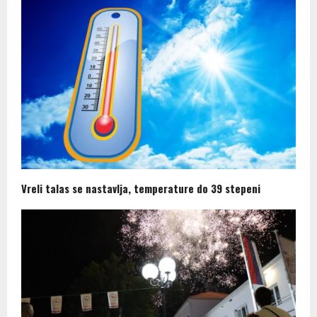
Vreli talas se nastavlja, temperature do 39 stepeni