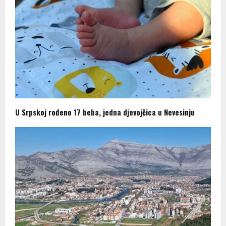
U Srpskoj rođeno 17 beba, jedna djevojčica u Nevesinju