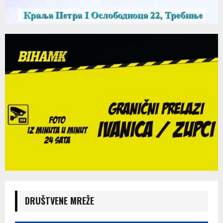
DRUŠTVENE MREŽE