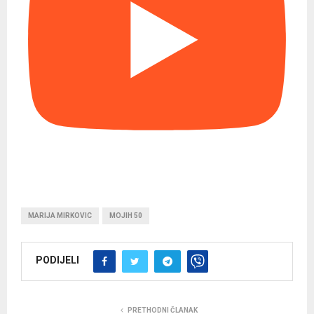
MARIJA MIRKOVIC
MOJIH 50
PODIJELI
PRETHODNI ČLANAK