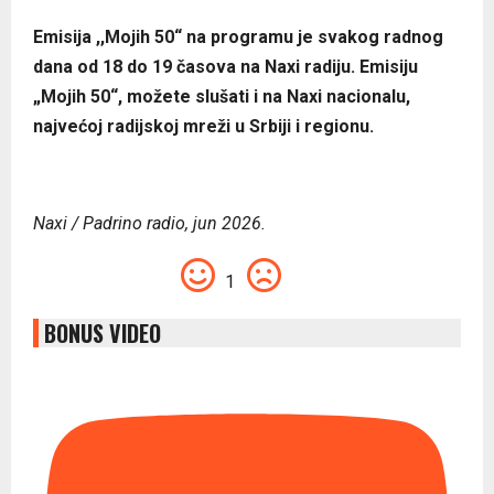
Emisija ,,Mojih 50“ na programu je svakog radnog
dana od 18 do 19 časova na Naxi radiju. Emisiju
„Mojih 50“, možete slušati i na Naxi nacionalu,
najvećoj radijskoj mreži u Srbiji i regionu.
Naxi / Padrino radio, jun 2026.
1
BONUS VIDEO