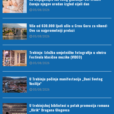
čuvaju njegov uredan izgled cijeli dan
05/08/2026
Više od 630.000 ljudi ušlo u Crnu Goru za vikend:
Ovo su najprometniji prelazi
05/08/2026
Trebinje: Izložba umjetničke fotografije u okviru
Festivala klasične muzike (VIDEO)
05/08/2026
U Trebinju počinje manifestacija „Dani Svetog
Vasilija“
05/08/2026
U trebinjskoj biblioteci u petak promocija romana
„Ilirik“ Dragana Glogovca