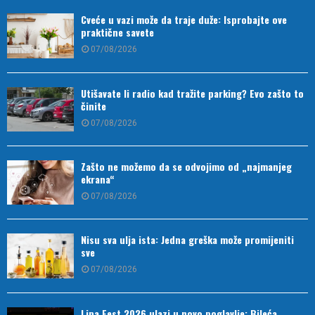
Cveće u vazi može da traje duže: Isprobajte ove
praktične savete
07/08/2026
Utišavate li radio kad tražite parking? Evo zašto to
činite
07/08/2026
Zašto ne možemo da se odvojimo od „najmanjeg
ekrana“
07/08/2026
Nisu sva ulja ista: Jedna greška može promijeniti
sve
07/08/2026
Lipa Fest 2026 ulazi u novo poglavlje: Bileća