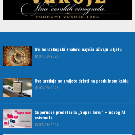
Ovi horoskopski znakovi najviše uživaju u ljetu
07/08/2026
Ove uređaje ne smijete držati na produžnom kablu
07/08/2026
Supernova predstavila „Super Sovu“ – novog AI
asistenta
07/08/2026