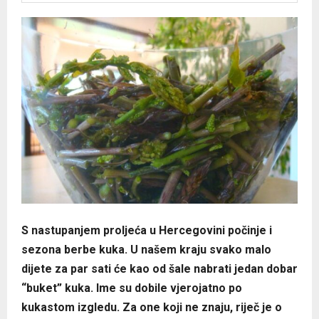
S nastupanjem proljeća u Hercegovini počinje i
sezona berbe kuka. U našem kraju svako malo
dijete za par sati će kao od šale nabrati jedan dobar
“buket” kuka. Ime su dobile vjerojatno po
kukastom izgledu. Za one koji ne znaju, riječ je o