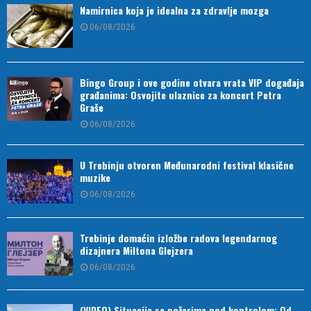
Namirnica koja je idealna za zdravlje mozga
06/08/2026
Bingo Group i ove godine otvara vrata VIP događaja
građanima: Osvojite ulaznice za koncert Petra
Graše
06/08/2026
U Trebinju otvoren Međunarodni festival klasične
muzike
06/08/2026
Trebinje domaćin izložbe radova legendarnog
dizajnera Miltona Glejzera
06/08/2026
(VIDEO) Situacija sa požarima pod kontrolom: Od