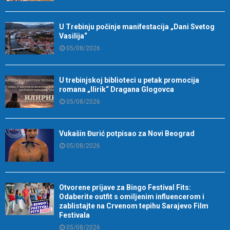
U Trebinju počinje manifestacija „Dani Svetog
Vasilija“
05/08/2026
U trebinjskoj biblioteci u petak promocija
romana „Ilirik“ Dragana Glogovca
05/08/2026
Vukašin Đurić potpisao za Novi Beograd
05/08/2026
Otvorene prijave za Bingo Festival Fits:
Odaberite outfit s omiljenim influencerom i
zablistajte na Crvenom tepihu Sarajevo Film
Festivala
05/08/2026