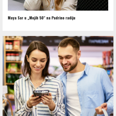
Maya Sar u „Mojih 50“ na Padrino radiju