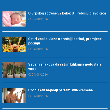
U Srpskoj rođene 32 bebe: U Trebinju djevojčica
05/08/2026
Četiri znaka ulaze u srećniji period, promjene
počinju
04/08/2026
Sedam znakova da vašim biljkama nedostaje
vode
04/08/2026
Proglašen najbolji parfem svih vremena
04/08/2026