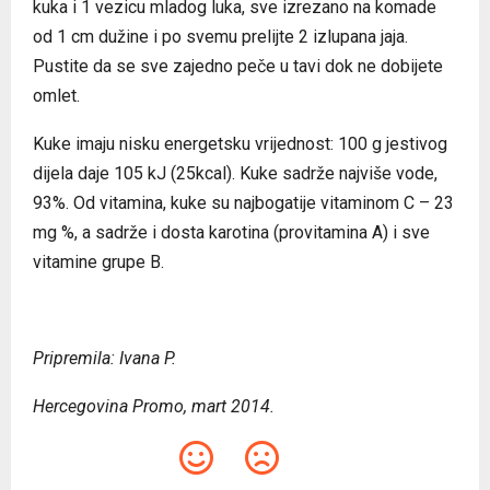
kuka i 1 vezicu mladog luka, sve izrezano na komade
od 1 cm dužine i po svemu prelijte 2 izlupana jaja.
Pustite da se sve zajedno peče u tavi dok ne dobijete
omlet.
Kuke imaju nisku energetsku vrijednost: 100 g jestivog
dijela daje 105 kJ (25kcal). Kuke sadrže najviše vode,
93%. Od vitamina, kuke su najbogatije vitaminom C – 23
mg %, a sadrže i dosta karotina (provitamina A) i sve
vitamine grupe B.
Pripremila: Ivana P.
Hercegovina Promo, mart 2014.