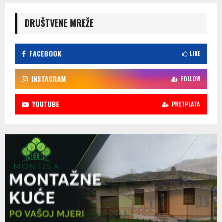
DRUŠTVENE MREŽE
FACEBOOK
LIKE
INSTAGRAM
FOLLOW
YOUTUBE
PRETPLATA