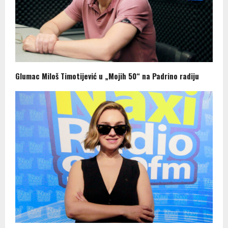
Glumac Miloš Timotijević u „Mojih 50“ na Padrino radiju