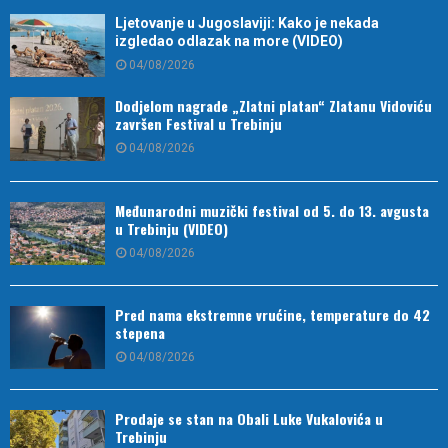
Ljetovanje u Jugoslaviji: Kako je nekada
izgledao odlazak na more (VIDEO)
04/08/2026
Dodjelom nagrade „Zlatni platan“ Zlatanu Vidoviću
završen Festival u Trebinju
04/08/2026
Međunarodni muzički festival od 5. do 13. avgusta
u Trebinju (VIDEO)
04/08/2026
Pred nama ekstremne vrućine, temperature do 42
stepena
04/08/2026
Prodaje se stan na Obali Luke Vukalovića u
Trebinju