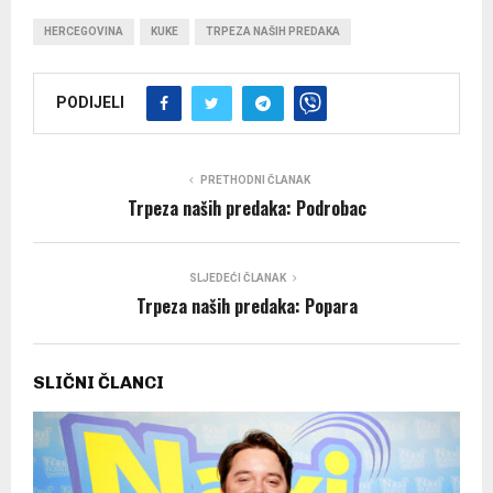
HERCEGOVINA
KUKE
TRPEZA NAŠIH PREDAKA
PODIJELI
PRETHODNI ČLANAK
Trpeza naših predaka: Podrobac
SLJEDEĆI ČLANAK
Trpeza naših predaka: Popara
SLIČNI ČLANCI