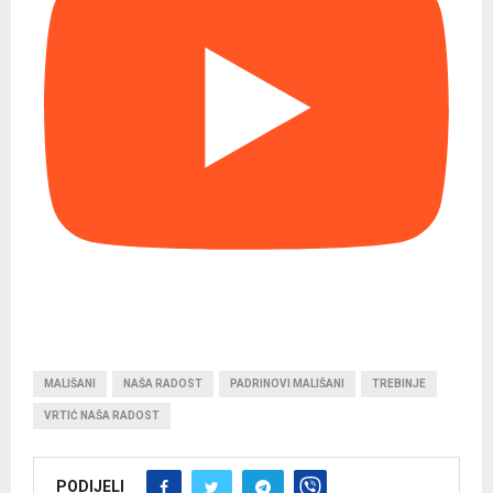
MALIŠANI
NAŠA RADOST
PADRINOVI MALIŠANI
TREBINJE
VRTIĆ NAŠA RADOST
PODIJELI