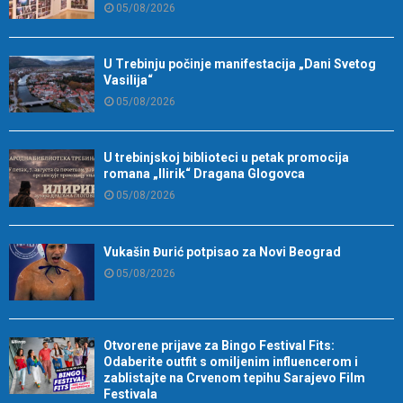
05/08/2026
U Trebinju počinje manifestacija „Dani Svetog
Vasilija“
05/08/2026
U trebinjskoj biblioteci u petak promocija
romana „Ilirik“ Dragana Glogovca
05/08/2026
Vukašin Đurić potpisao za Novi Beograd
05/08/2026
Otvorene prijave za Bingo Festival Fits:
Odaberite outfit s omiljenim influencerom i
zablistajte na Crvenom tepihu Sarajevo Film
Festivala