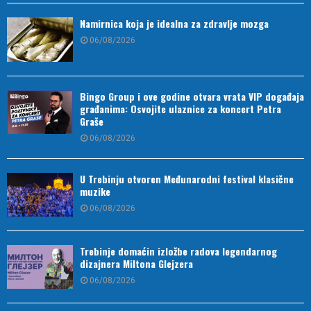
Namirnica koja je idealna za zdravlje mozga
06/08/2026
Bingo Group i ove godine otvara vrata VIP događaja
građanima: Osvojite ulaznice za koncert Petra
Graše
06/08/2026
U Trebinju otvoren Međunarodni festival klasične
muzike
06/08/2026
Trebinje domaćin izložbe radova legendarnog
dizajnera Miltona Glejzera
06/08/2026