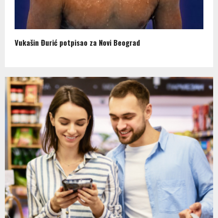
Vukašin Đurić potpisao za Novi Beograd