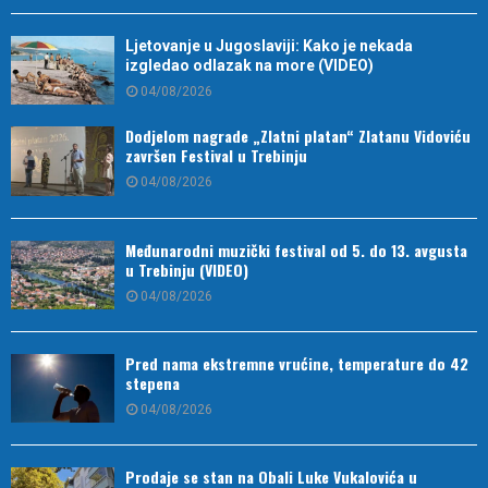
Ljetovanje u Jugoslaviji: Kako je nekada
izgledao odlazak na more (VIDEO)
04/08/2026
Dodjelom nagrade „Zlatni platan“ Zlatanu Vidoviću
završen Festival u Trebinju
04/08/2026
Međunarodni muzički festival od 5. do 13. avgusta
u Trebinju (VIDEO)
04/08/2026
Pred nama ekstremne vrućine, temperature do 42
stepena
04/08/2026
Prodaje se stan na Obali Luke Vukalovića u