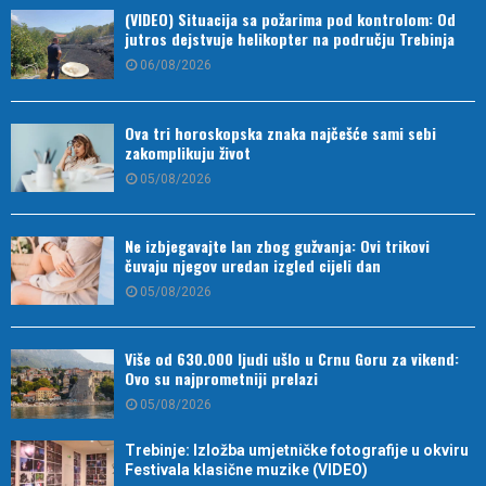
(VIDEO) Situacija sa požarima pod kontrolom: Od
jutros dejstvuje helikopter na području Trebinja
06/08/2026
Ova tri horoskopska znaka najčešće sami sebi
zakomplikuju život
05/08/2026
Ne izbjegavajte lan zbog gužvanja: Ovi trikovi
čuvaju njegov uredan izgled cijeli dan
05/08/2026
Više od 630.000 ljudi ušlo u Crnu Goru za vikend:
Ovo su najprometniji prelazi
05/08/2026
Trebinje: Izložba umjetničke fotografije u okviru
Festivala klasične muzike (VIDEO)