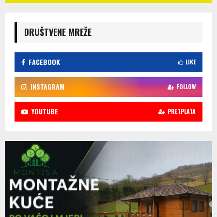
DRUŠTVENE MREŽE
FACEBOOK
LIKE
INSTAGRAM
FOLLOW
YOUTUBE
PRETPLATA