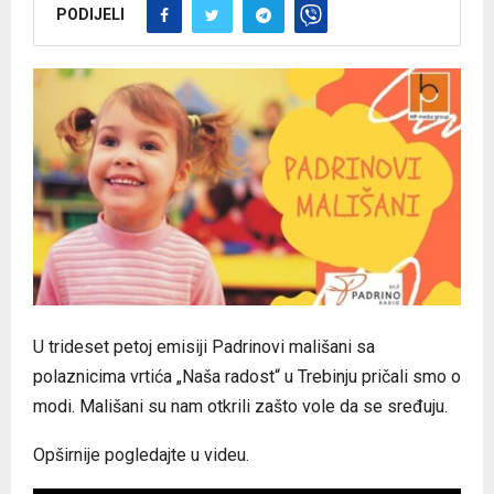
PODIJELI
U trideset petoj emisiji Padrinovi mališani sa
polaznicima vrtića „Naša radost“ u Trebinju pričali smo o
modi. Mališani su nam otkrili zašto vole da se sređuju.
Opširnije pogledajte u videu.