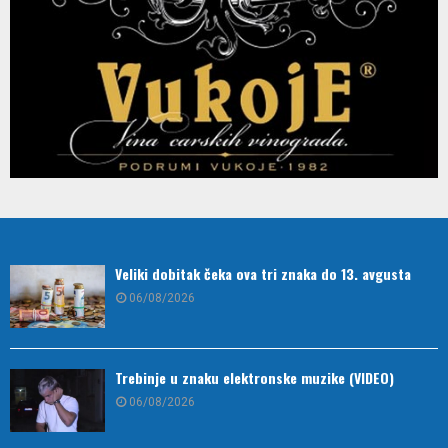
Veliki dobitak čeka ova tri znaka do 13. avgusta
06/08/2026
Trebinje u znaku elektronske muzike (VIDEO)
06/08/2026