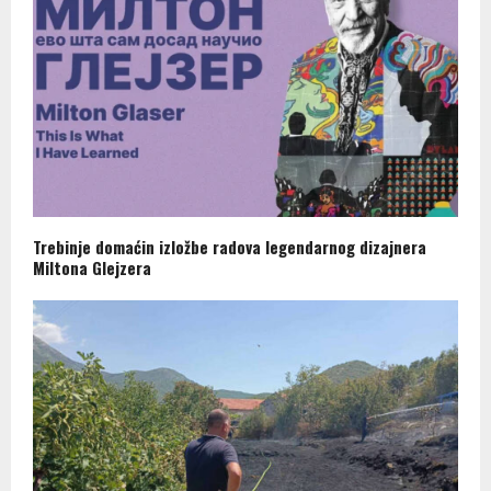
Trebinje domaćin izložbe radova legendarnog dizajnera
Miltona Glejzera