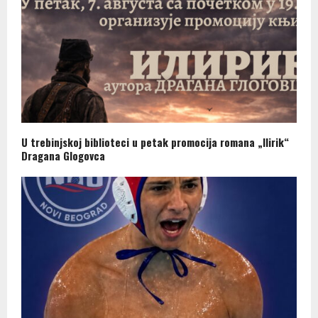
U trebinjskoj biblioteci u petak promocija romana „Ilirik“
Dragana Glogovca