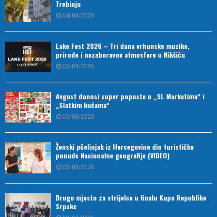
Trebinju
04/08/2026
Lake Fest 2026 – Tri dana vrhunske muzike,
prirode i nezaboravne atmosfere u Nikšiću
03/08/2026
Avgust donosi super popuste u „SL Marketima“ i
„Slatkim kućama“
03/08/2026
Ženski pčelinjak iz Hercegovine dio turističke
ponude Nacionalne geografije (VIDEO)
03/08/2026
Drugo mjesto za strijelce u finalu Kupa Republike
Srpske