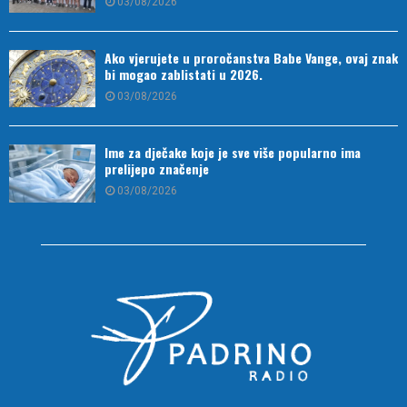
03/08/2026
Ako vjerujete u proročanstva Babe Vange, ovaj znak
bi mogao zablistati u 2026.
03/08/2026
Ime za dječake koje je sve više popularno ima
prelijepo značenje
03/08/2026