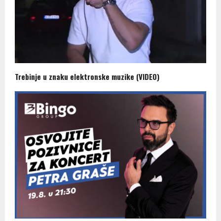
Trebinje u znaku elektronske muzike (VIDEO)