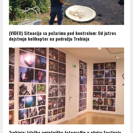
(VIDEO) Situacija sa požarima pod kontrolom: Od jutros
dejstvuje helikopter na području Trebinja
Trebinje: Izložba umjetničke fotografije u okviru Festivala