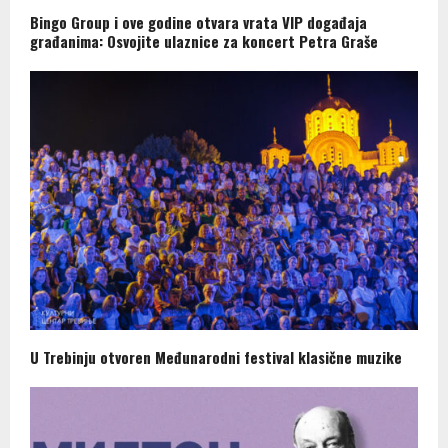
Bingo Group i ove godine otvara vrata VIP događaja
građanima: Osvojite ulaznice za koncert Petra Graše
U Trebinju otvoren Međunarodni festival klasične muzike