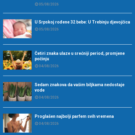
05/08/2026
U Srpskoj rođene 32 bebe: U Trebinju djevojčica
05/08/2026
Četiri znaka ulaze u srećniji period, promjene
počinju
04/08/2026
Sedam znakova da vašim biljkama nedostaje
vode
04/08/2026
Proglašen najbolji parfem svih vremena
04/08/2026