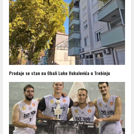
Prodaje se stan na Obali Luke Vukalovića u Trebinju