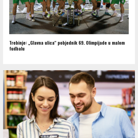
Trebinje: „Glavna ulica“ pobjednik 69. Olimpijade u malom
fudbalu