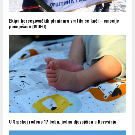
Ekipa hercegovačkih planinara vratila se kući – emocije
pomiješane (VIDEO)
U Srpskoj rođeno 17 beba, jedna djevojčica u Nevesinju