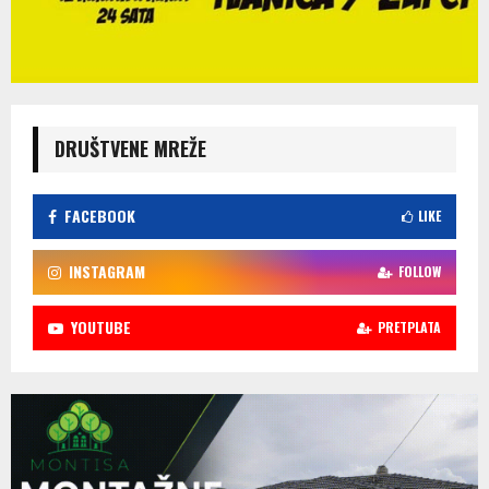
DRUŠTVENE MREŽE
FACEBOOK
LIKE
INSTAGRAM
FOLLOW
YOUTUBE
PRETPLATA