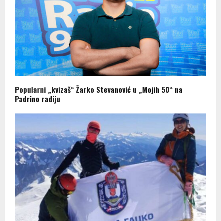
Popularni „kvizaš“ Žarko Stevanović u „Mojih 50“ na
Padrino radiju