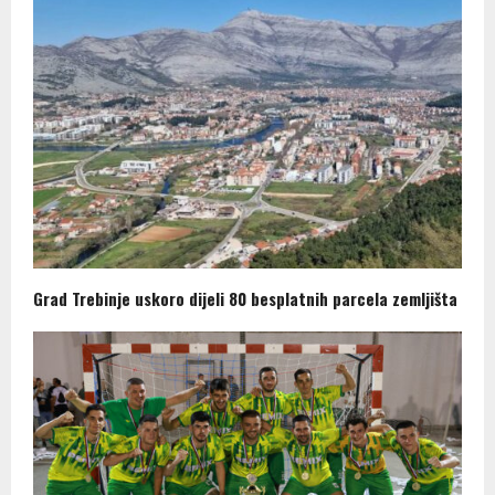
Grad Trebinje uskoro dijeli 80 besplatnih parcela zemljišta