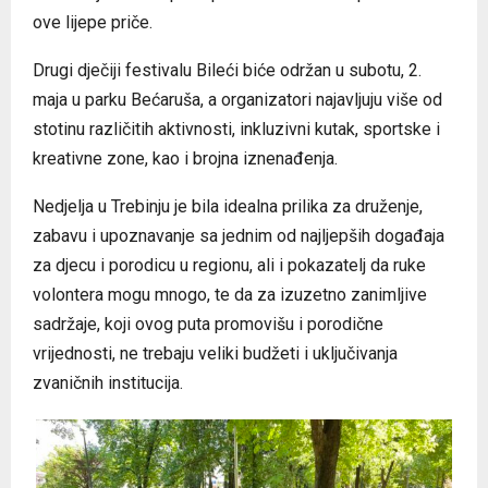
ove lijepe priče.
Drugi dječiji festivalu Bileći biće održan u subotu, 2.
maja u parku Bećaruša, a organizatori najavljuju više od
stotinu različitih aktivnosti, inkluzivni kutak, sportske i
kreativne zone, kao i brojna iznenađenja.
Nedjelja u Trebinju je bila idealna prilika za druženje,
zabavu i upoznavanje sa jednim od najljepših događaja
za djecu i porodicu u regionu, ali i pokazatelj da ruke
volontera mogu mnogo, te da za izuzetno zanimljive
sadržaje, koji ovog puta promovišu i porodične
vrijednosti, ne trebaju veliki budžeti i uključivanja
zvaničnih institucija.