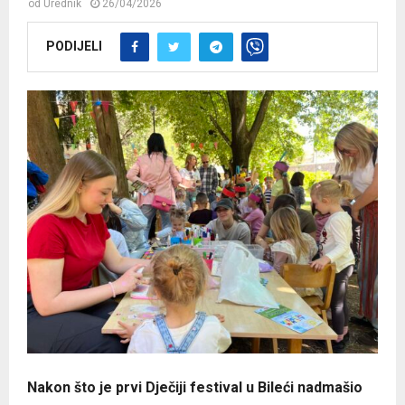
od
Urednik
26/04/2026
PODIJELI
Nakon što je prvi Dječiji festival u Bileći nadmašio