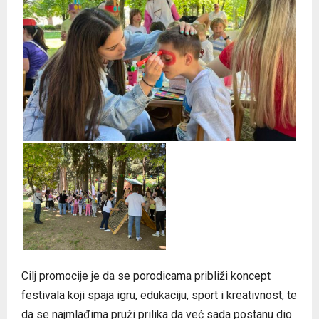
Cilj promocije je da se porodicama približi koncept
festivala koji spaja igru, edukaciju, sport i kreativnost, te
da se najmlađima pruži prilika da već sada postanu dio