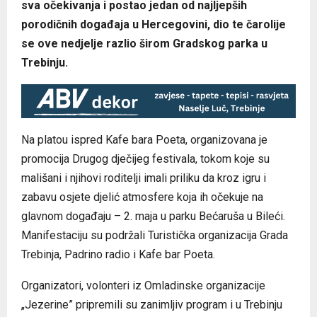
sva očekivanja i postao jedan od najljepših
porodičnih događaja u Hercegovini, dio te čarolije
se ove nedjelje razlio širom Gradskog parka u
Trebinju.
Na platou ispred Kafe bara Poeta, organizovana je
promocija Drugog dječijeg festivala, tokom koje su
mališani i njihovi roditelji imali priliku da kroz igru i
zabavu osjete djelić atmosfere koja ih očekuje na
glavnom događaju – 2. maja u parku Bećaruša u Bileći.
Manifestaciju su podržali Turistička organizacija Grada
Trebinja, Padrino radio i Kafe bar Poeta.
Organizatori, volonteri iz Omladinske organizacije
„Jezerine” pripremili su zanimljiv program i u Trebinju