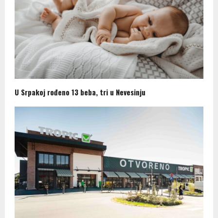
U Srpakoj rođeno 13 beba, tri u Nevesinju