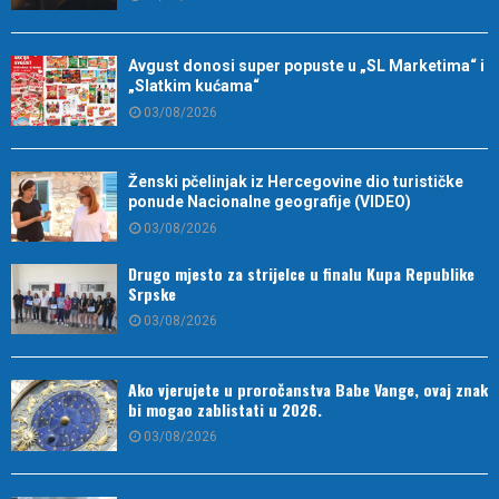
Avgust donosi super popuste u „SL Marketima“ i
„Slatkim kućama“
03/08/2026
Ženski pčelinjak iz Hercegovine dio turističke
ponude Nacionalne geografije (VIDEO)
03/08/2026
Drugo mjesto za strijelce u finalu Kupa Republike
Srpske
03/08/2026
Ako vjerujete u proročanstva Babe Vange, ovaj znak
bi mogao zablistati u 2026.
03/08/2026