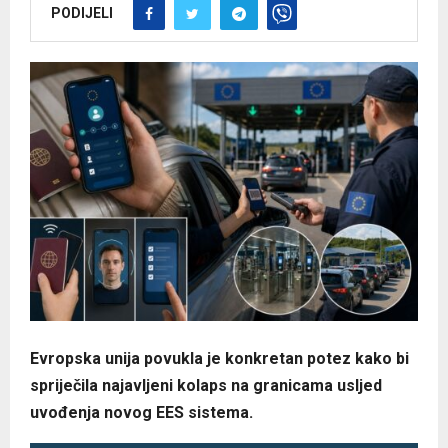
PODIJELI
Evropska unija povukla je konkretan potez kako bi
spriječila najavljeni kolaps na granicama usljed
uvođenja novog EES sistema.