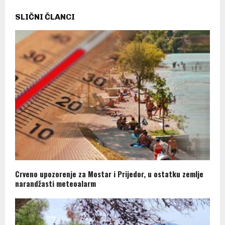
SLIČNI ČLANCI
Crveno upozorenje za Mostar i Prijedor, u ostatku zemlje
narandžasti meteoalarm