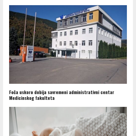
Foča uskoro dobija savremeni administrativni centar
Medicinskog fakulteta