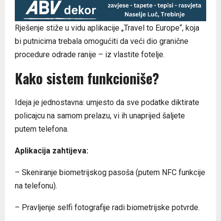
Rješenje stiže u vidu aplikacije „Travel to Europe“, koja
bi putnicima trebala omogućiti da veći dio granične
procedure odrade ranije – iz vlastite fotelje.
Kako sistem funkcioniše?
Ideja je jednostavna: umjesto da sve podatke diktirate
policajcu na samom prelazu, vi ih unaprijed šaljete
putem telefona.
Aplikacija zahtijeva:
– Skeniranje biometrijskog pasoša (putem NFC funkcije
na telefonu).
– Pravljenje selfi fotografije radi biometrijske potvrde.