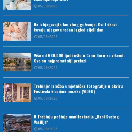
05/08/2026
Ne izbjegavajte lan zbog gužvanja: Ovi trikovi
čuvaju njegov uredan izgled cijeli dan
05/08/2026
Više od 630.000 ljudi ušlo u Crnu Goru za vikend:
Ovo su najprometniji prelazi
05/08/2026
Trebinje: Izložba umjetničke fotografije u okviru
Festivala klasične muzike (VIDEO)
05/08/2026
U Trebinju počinje manifestacija „Dani Svetog
Vasilija“
05/08/2026