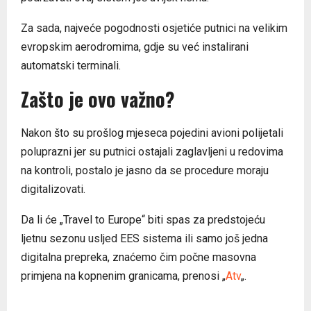
Za sada, najveće pogodnosti osjetiće putnici na velikim
evropskim aerodromima, gdje su već instalirani
automatski terminali.
Zašto je ovo važno?
Nakon što su prošlog mjeseca pojedini avioni polijetali
poluprazni jer su putnici ostajali zaglavljeni u redovima
na kontroli, postalo je jasno da se procedure moraju
digitalizovati.
Da li će „Travel to Europe“ biti spas za predstojeću
ljetnu sezonu usljed EES sistema ili samo još jedna
digitalna prepreka, znaćemo čim počne masovna
primjena na kopnenim granicama, prenosi „
Atv
„.