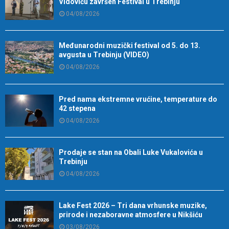
Vidoviću završen Festival u Trebinju
04/08/2026
Međunarodni muzički festival od 5. do 13.
avgusta u Trebinju (VIDEO)
04/08/2026
Pred nama ekstremne vrućine, temperature do
42 stepena
04/08/2026
Prodaje se stan na Obali Luke Vukalovića u
Trebinju
04/08/2026
Lake Fest 2026 – Tri dana vrhunske muzike,
prirode i nezaboravne atmosfere u Nikšiću
03/08/2026