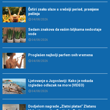
Četiri znaka ulaze u srećniji period, promjene
počinju
04/08/2026
Sedam znakova da vašim biljkama nedostaje
vode
04/08/2026
Proglašen najbolji parfem svih vremena
04/08/2026
Ljetovanje u Jugoslaviji: Kako je nekada
izgledao odlazak na more (VIDEO)
04/08/2026
Dodjelom nagrade „Zlatni platan“ Zlatanu