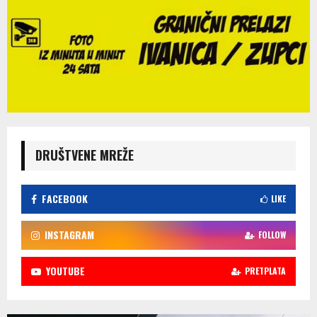
DRUŠTVENE MREŽE
FACEBOOK
LIKE
INSTAGRAM
FOLLOW
YOUTUBE
PRETPLATA