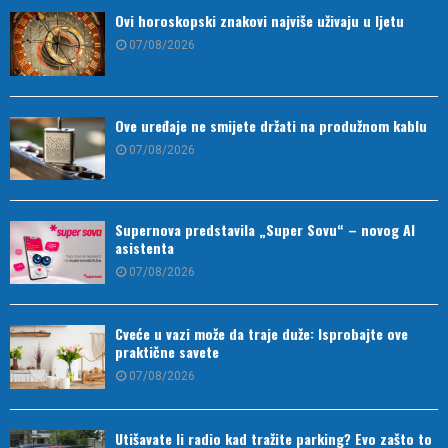
Ovi horoskopski znakovi najviše uživaju u ljetu
07/08/2026
Ove uređaje ne smijete držati na produžnom kablu
07/08/2026
Supernova predstavila „Super Sovu“ – novog AI
asistenta
07/08/2026
Cveće u vazi može da traje duže: Isprobajte ove
praktične savete
07/08/2026
Utišavate li radio kad tražite parking? Evo zašto to