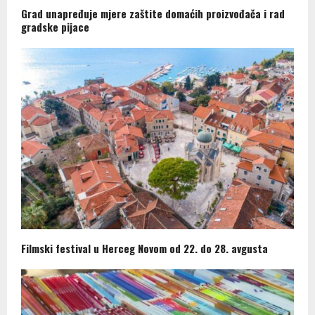
Grad unapređuje mjere zaštite domaćih proizvođača i rad
gradske pijace
Filmski festival u Herceg Novom od 22. do 28. avgusta