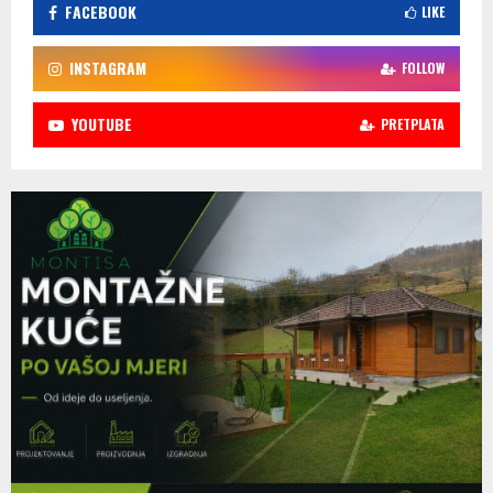
FACEBOOK
LIKE
INSTAGRAM
FOLLOW
YOUTUBE
PRETPLATA