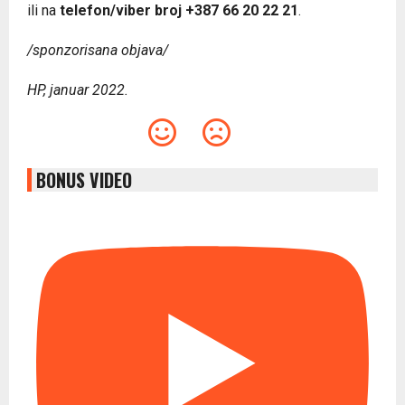
ili na
telefon/viber broj +387 66 20 22 21
.
/sponzorisana objava/
HP, januar 2022.
BONUS VIDEO