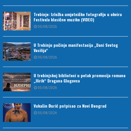
Trebinje: Izložba umjetničke fotografije u okviru
Festivala klasične muzike (VIDEO)
05/08/2026
U Trebinju počinje manifestacija „Dani Svetog
Vasilija“
05/08/2026
U trebinjskoj biblioteci u petak promocija romana
„Ilirik“ Dragana Glogovca
05/08/2026
Vukašin Đurić potpisao za Novi Beograd
05/08/2026