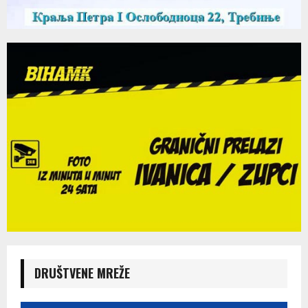
DRUŠTVENE MREŽE