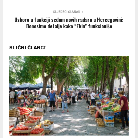
SLJEDEĆI ČLANAK
Uskoro u funkciji sedam novih radara u Hercegovini:
Donosimo detalje kako “Ekin” funkcioniše
SLIČNI ČLANCI