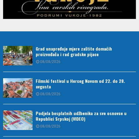
Grad unapređuje mjere zaštite domaćih
proizvođača i rad gradske pijace
08/08/2026
Filmski festival u Herceg Novom od 22. do 28.
avgusta
08/08/2026
Podjela besplatnih udžbenika za sve osnovce u
Republici Srpskoj (VIDEO)
08/08/2026