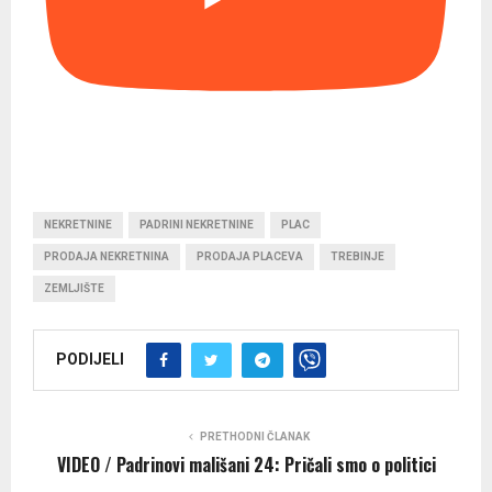
NEKRETNINE
PADRINI NEKRETNINE
PLAC
PRODAJA NEKRETNINA
PRODAJA PLACEVA
TREBINJE
ZEMLJIŠTE
PODIJELI
PRETHODNI ČLANAK
VIDEO / Padrinovi mališani 24: Pričali smo o politici