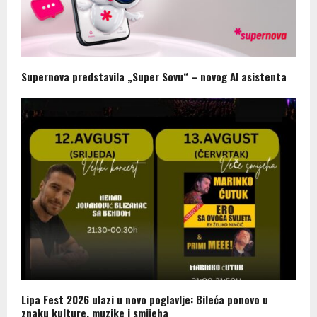
Supernova predstavila „Super Sovu“ – novog AI asistenta
Lipa Fest 2026 ulazi u novo poglavlje: Bileća ponovo u
znaku kulture, muzike i smijeha