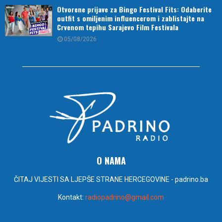
Otvorene prijave za Bingo Festival Fits: Odaberite
outfit s omiljenim influencerom i zablistajte na
Crvenom tepihu Sarajevo Film Festivala
05/08/2026
O NAMA
ČITAJ VIJESTI SA LJEPŠE STRANE HERCEGOVINE - padrino.ba
Kontakt:
radiopadrino@gmail.com