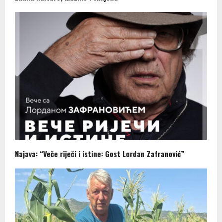
Najava: “Veče riječi i istine: Gost Lordan Zafranović”