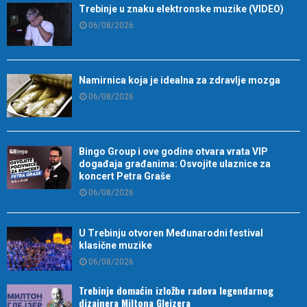
Trebinje u znaku elektronske muzike (VIDEO)
06/08/2026
Namirnica koja je idealna za zdravlje mozga
06/08/2026
Bingo Group i ove godine otvara vrata VIP
događaja građanima: Osvojite ulaznice za
koncert Petra Graše
06/08/2026
U Trebinju otvoren Međunarodni festival
klasične muzike
06/08/2026
Trebinje domaćin izložbe radova legendarnog
dizajnera Miltona Glejzera