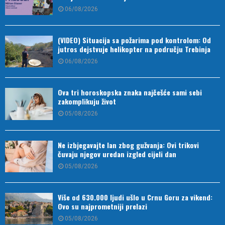
06/08/2026
(VIDEO) Situacija sa požarima pod kontrolom: Od
jutros dejstvuje helikopter na području Trebinja
06/08/2026
Ova tri horoskopska znaka najčešće sami sebi
zakomplikuju život
05/08/2026
Ne izbjegavajte lan zbog gužvanja: Ovi trikovi
čuvaju njegov uredan izgled cijeli dan
05/08/2026
Više od 630.000 ljudi ušlo u Crnu Goru za vikend:
Ovo su najprometniji prelazi
05/08/2026