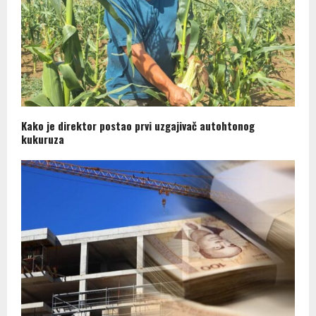
Kako je direktor postao prvi uzgajivač autohtonog
kukuruza