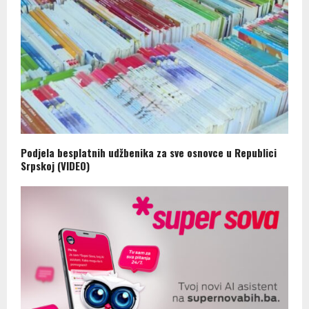
Podjela besplatnih udžbenika za sve osnovce u Republici
Srpskoj (VIDEO)