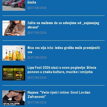
činite
07/08/2026
Zašto ne možemo da se odvojimo od „najmanjeg
ekrana“
07/08/2026
Nisu sva ulja ista: Jedna greška može promijeniti
sve
07/08/2026
Lipa Fest 2026 ulazi u novo poglavlje: Bileća
ponovo u znaku kulture, muzike i smijeha
07/08/2026
Najava: “Veče riječi i istine: Gost Lordan
Zafranović”
07/08/2026