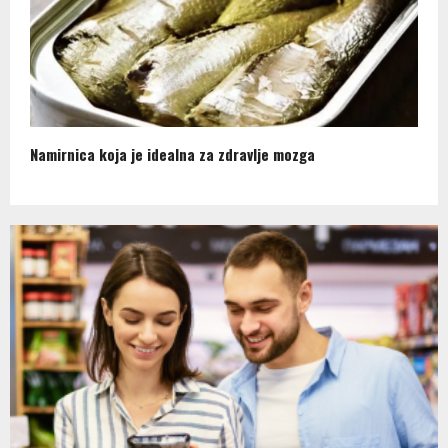
Namirnica koja je idealna za zdravlje mozga