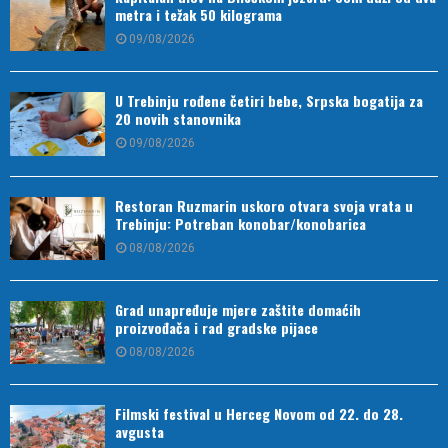
metra i težak 50 kilograma
09/08/2026
U Trebinju rođene četiri bebe, Srpska bogatija za
20 novih stanovnika
09/08/2026
Restoran Ruzmarin uskoro otvara svoja vrata u
Trebinju: Potreban konobar/konobarica
08/08/2026
Grad unapređuje mjere zaštite domaćih
proizvođača i rad gradske pijace
08/08/2026
Filmski festival u Herceg Novom od 22. do 28.
avgusta