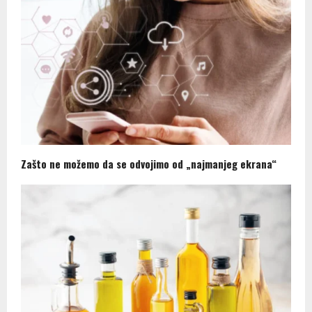
Zašto ne možemo da se odvojimo od „najmanjeg ekrana“