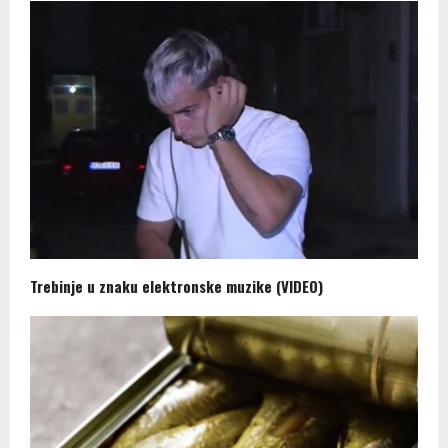
Trebinje u znaku elektronske muzike (VIDEO)