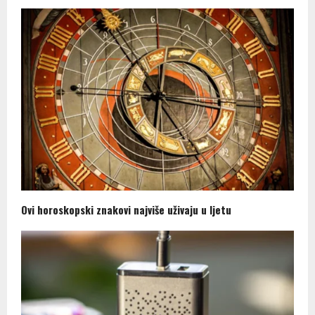
Ovi horoskopski znakovi najviše uživaju u ljetu