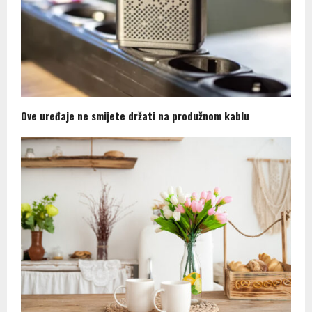
Ove uređaje ne smijete držati na produžnom kablu