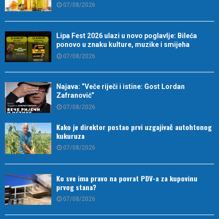
07/08/2026
Lipa Fest 2026 ulazi u novo poglavlje: Bileća
ponovo u znaku kulture, muzike i smijeha
07/08/2026
Najava: “Veče riječi i istine: Gost Lordan
Zafranović”
07/08/2026
Kako je direktor postao prvi uzgajivač autohtonog
kukuruza
07/08/2026
Ko sve ima pravo na povrat PDV-a za kupovinu
prvog stana?
07/08/2026