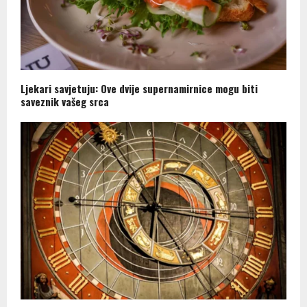
Ljekari savjetuju: Ove dvije supernamirnice mogu biti
saveznik vašeg srca