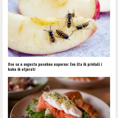
Ose su u avgustu posebno naporne: Evo šta ih privlači i
kako ih otjerati