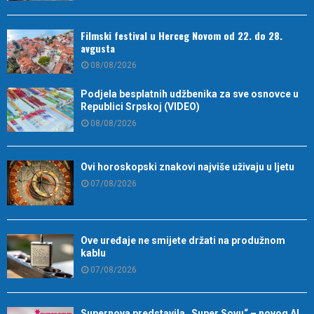
Filmski festival u Herceg Novom od 22. do 28.
avgusta
08/08/2026
Podjela besplatnih udžbenika za sve osnovce u
Republici Srpskoj (VIDEO)
08/08/2026
Ovi horoskopski znakovi najviše uživaju u ljetu
07/08/2026
Ove uređaje ne smijete držati na produžnom
kablu
07/08/2026
Supernova predstavila „Super Sovu“ – novog AI