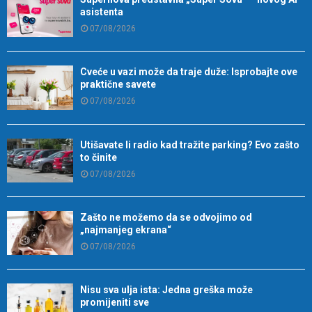
asistenta
07/08/2026
Cveće u vazi može da traje duže: Isprobajte ove
praktične savete
07/08/2026
Utišavate li radio kad tražite parking? Evo zašto
to činite
07/08/2026
Zašto ne možemo da se odvojimo od
„najmanjeg ekrana“
07/08/2026
Nisu sva ulja ista: Jedna greška može
promijeniti sve