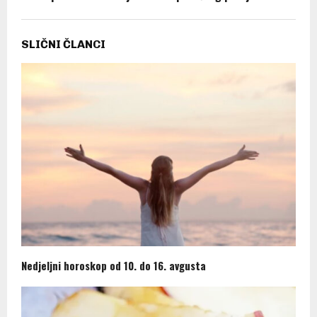
SLIČNI ČLANCI
Nedjeljni horoskop od 10. do 16. avgusta