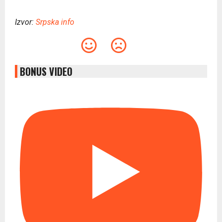
Izvor:
Srpska info
BONUS VIDEO