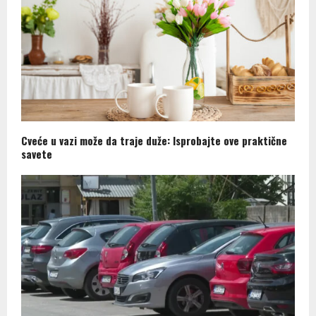
Cveće u vazi može da traje duže: Isprobajte ove praktične
savete