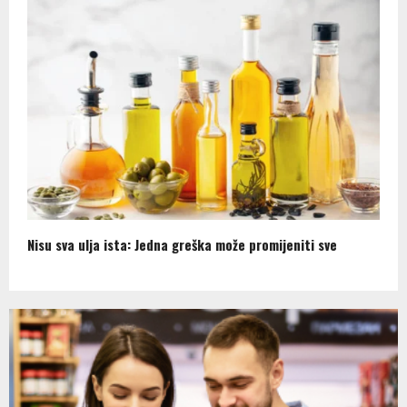
Nisu sva ulja ista: Jedna greška može promijeniti sve