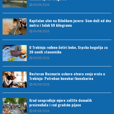
09/08/2026
Kapitalan ulov na Bilećkom jezeru: Som duži od dva
metra i težak 50 kilograma
09/08/2026
U Trebinju rođene četiri bebe, Srpska bogatija za
20 novih stanovnika
09/08/2026
Restoran Ruzmarin uskoro otvara svoja vrata u
Trebinju: Potreban konobar/konobarica
08/08/2026
Grad unapređuje mjere zaštite domaćih
proizvođača i rad gradske pijace
08/08/2026