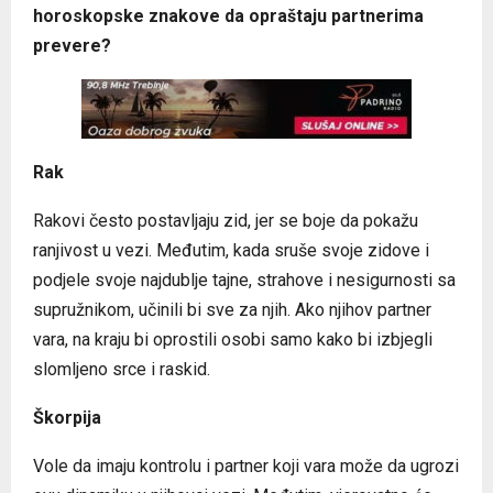
horoskopske znakove da opraštaju partnerima
prevere?
Rak
Rakovi često postavljaju zid, jer se boje da pokažu
ranjivost u vezi. Međutim, kada sruše svoje zidove i
podjele svoje najdublje tajne, strahove i nesigurnosti sa
supružnikom, učinili bi sve za njih. Ako njihov partner
vara, na kraju bi oprostili osobi samo kako bi izbjegli
slomljeno srce i raskid.
Škorpija
Vole da imaju kontrolu i partner koji vara može da ugrozi