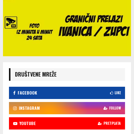
DRUŠTVENE MREŽE
FACEBOOK
LIKE
INSTAGRAM
FOLLOW
YOUTUBE
PRETPLATA