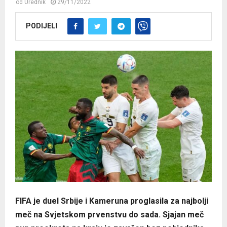
od
Urednik
29/11/2022
PODIJELI
FIFA je duel Srbije i Kameruna proglasila za najbolji
meč na Svjetskom prvenstvu do sada. Sjajan meč