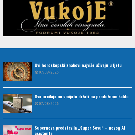
Ovi horoskopski znakovi najviše uživaju u ljetu
07/08/2026
Ove uređaje ne smijete držati na produžnom kablu
07/08/2026
Supernova predstavila „Super Sovu“ – novog AI
asistenta