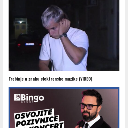
Trebinje u znaku elektronske muzike (VIDEO)