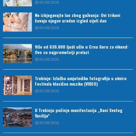
05/08/2026
Ne izbjegavajte lan zbog gužvanja: Ovi trikovi
čuvaju njegov uredan izgled cijeli dan
05/08/2026
Više od 630.000 ljudi ušlo u Crnu Goru za vikend:
Ovo su najprometniji prelazi
05/08/2026
Trebinje: Izložba umjetničke fotografije u okviru
Festivala klasične muzike (VIDEO)
05/08/2026
U Trebinju počinje manifestacija „Dani Svetog
Vasilija“
05/08/2026