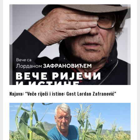
Najava: “Veče riječi i istine: Gost Lordan Zafranović”