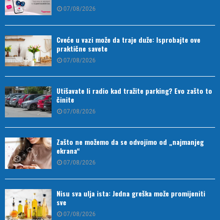
07/08/2026
Cveće u vazi može da traje duže: Isprobajte ove
praktične savete
07/08/2026
Utišavate li radio kad tražite parking? Evo zašto to
činite
07/08/2026
Zašto ne možemo da se odvojimo od „najmanjeg
ekrana“
07/08/2026
Nisu sva ulja ista: Jedna greška može promijeniti
sve
07/08/2026