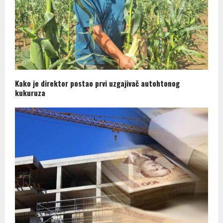
Kako je direktor postao prvi uzgajivač autohtonog
kukuruza