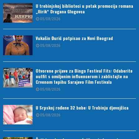
U trebinjskoj biblioteci u petak promocija romana
„Ilirik“ Dragana Glogovca
05/08/2026
Vukašin Đurić potpisao za Novi Beograd
05/08/2026
Otvorene prijave za Bingo Festival Fits: Odaberite
outfit s omiljenim influencerom i zablistajte na
Crvenom tepihu Sarajevo Film Festivala
05/08/2026
U Srpskoj rođene 32 bebe: U Trebinju djevojčica
05/08/2026