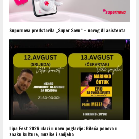
Supernova predstavila „Super Sovu“ – novog AI asistenta
Lipa Fest 2026 ulazi u novo poglavlje: Bileća ponovo u
znaku kulture, muzike i smijeha