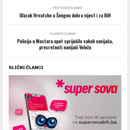
PRETHODNI ČLANAK
Ulazak Hrvatske u Šengen dobra vijest i za BiH
SLJEDEĆI ČLANAK
Policija u Mostaru opet spriječila sukob navijača,
presretnuti navijači Veleža
SLIČNI ČLANCI