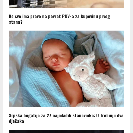
Ko sve ima pravo na povrat PDV-a za kupovinu prvog
stana?
Srpska bogatija za 27 najmlađih stanovnika: U Trebinju dva
dječaka