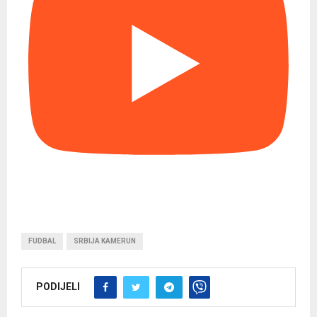
FUDBAL
SRBIJA KAMERUN
PODIJELI