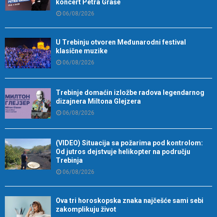
koncert Petra Graše
06/08/2026
U Trebinju otvoren Međunarodni festival
klasične muzike
06/08/2026
Trebinje domaćin izložbe radova legendarnog
dizajnera Miltona Glejzera
06/08/2026
(VIDEO) Situacija sa požarima pod kontrolom:
Od jutros dejstvuje helikopter na području
Trebinja
06/08/2026
Ova tri horoskopska znaka najčešće sami sebi
zakomplikuju život