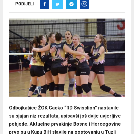
PODIJELI
Odbojkašice ŽOK Gacko “RD Swisslion” nastavile
su sjajan niz rezultata, upisavši još dvije uvjerljive
pobjede. Aktuelne prvakinje Bosne i Hercegovine
prvo su u Kupu BiH slavile na gostovanju u Tuzli