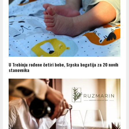
U Trebinju rođene četiri bebe, Srpska bogatija za 20 novih
stanovnika