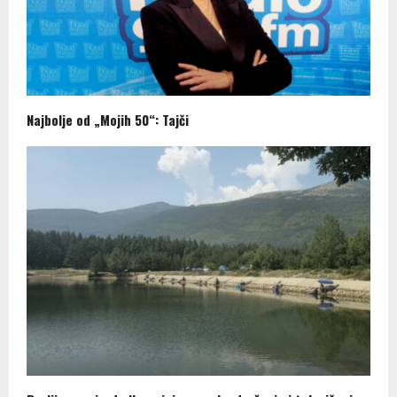
Najbolje od „Mojih 50“: Tajči