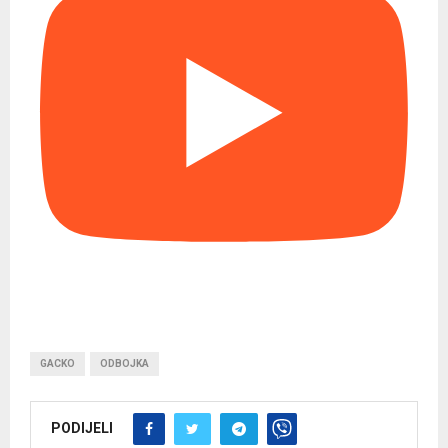
GACKO
ODBOJKA
PODIJELI