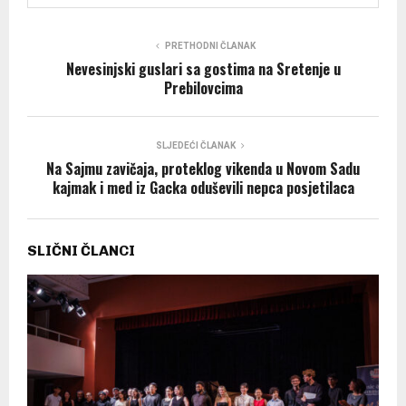
PRETHODNI ČLANAK
Nevesinjski guslari sa gostima na Sretenje u
Prebilovcima
SLJEDEĆI ČLANAK
Na Sajmu zavičaja, proteklog vikenda u Novom Sadu
kajmak i med iz Gacka oduševili nepca posjetilaca
SLIČNI ČLANCI