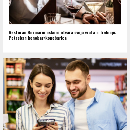
Restoran Ruzmarin uskoro otvara svoja vrata u Trebinju:
Potreban konobar/konobarica