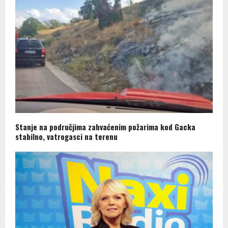
Stanje na područjima zahvaćenim požarima kod Gacka
stabilno, vatrogasci na terenu