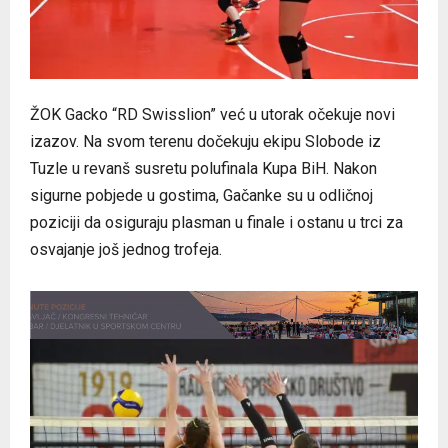
ŽOK Gacko “RD Swisslion” već u utorak očekuje novi
izazov. Na svom terenu dočekuju ekipu Slobode iz
Tuzle u revanš susretu polufinala Kupa BiH. Nakon
sigurne pobjede u gostima, Gačanke su u odličnoj
poziciji da osiguraju plasman u finale i ostanu u trci za
osvajanje još jednog trofeja.