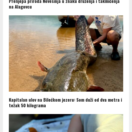
Prelijepa priroda Nevesinja u znaku druženja i takmičenja
na Alagovcu
Kapitalan ulov na Bilećkom jezeru: Som duži od dva metra i
težak 50 kilograma