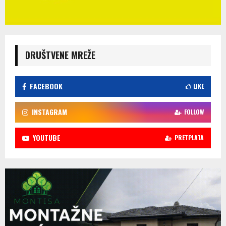
DRUŠTVENE MREŽE
FACEBOOK
LIKE
INSTAGRAM
FOLLOW
YOUTUBE
PRETPLATA