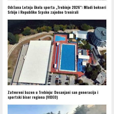
Održana Letnja škola sporta „Trebinje 2026“: Mladi bokseri
Srbije i Republike Srpske zajedno trenirali
Zatvoreni bazen u Trebinju: Dosanjani san generacija i
sportski biser regiona (VIDEO)