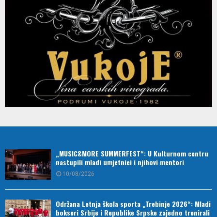
„MUSIC&MORE SUMMERFEST“: U Kulturnom centru
nastupili mladi umjetnici i njihovi mentori
10/08/2026
Održana Letnja škola sporta „Trebinje 2026“: Mladi
bokseri Srbije i Republike Srpske zajedno trenirali