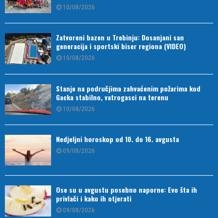
10/08/2026
Zatvoreni bazen u Trebinju: Dosanjani san
generacija i sportski biser regiona (VIDEO)
10/08/2026
Stanje na područjima zahvaćenim požarima kod
Gacka stabilno, vatrogasci na terenu
10/08/2026
Nedjeljni horoskop od 10. do 16. avgusta
09/08/2026
Ose su u avgustu posebno naporne: Evo šta ih
privlači i kako ih otjerati
09/08/2026