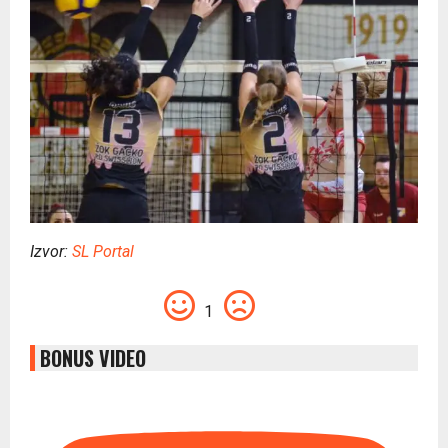
Izvor:
SL Portal
1
BONUS VIDEO