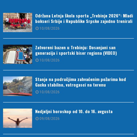
Održana Letnja škola sporta „Trebinje 2026“: Mladi
bokseri Srbije i Republike Srpske zajedno trenirali
10/08/2026
Zatvoreni bazen u Trebinju: Dosanjani san
generacija i sportski biser regiona (VIDEO)
10/08/2026
Stanje na područjima zahvaćenim požarima kod
Gacka stabilno, vatrogasci na terenu
10/08/2026
Nedjeljni horoskop od 10. do 16. avgusta
09/08/2026