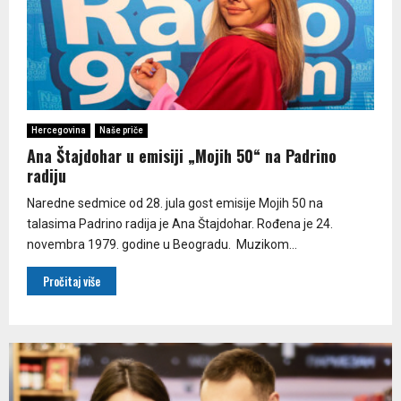
Hercegovina
Naše priče
Ana Štajdohar u emisiji „Mojih 50“ na Padrino
radiju
Naredne sedmice od 28. jula gost emisije Mojih 50 na
talasima Padrino radija je Ana Štajdohar. Rođena je 24.
novembra 1979. godine u Beogradu. Muzikom...
Pročitaj više