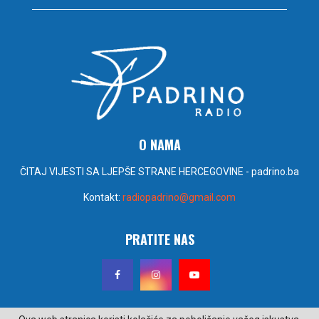
O NAMA
ČITAJ VIJESTI SA LJEPŠE STRANE HERCEGOVINE - padrino.ba
Kontakt:
radiopadrino@gmail.com
PRATITE NAS