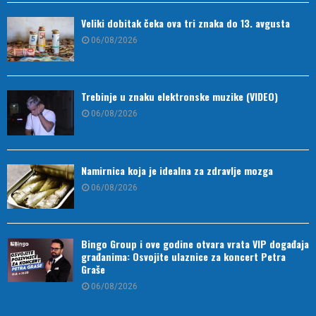
Veliki dobitak čeka ova tri znaka do 13. avgusta
06/08/2026
Trebinje u znaku elektronske muzike (VIDEO)
06/08/2026
Namirnica koja je idealna za zdravlje mozga
06/08/2026
Bingo Group i ove godine otvara vrata VIP događaja
građanima: Osvojite ulaznice za koncert Petra
Graše
06/08/2026