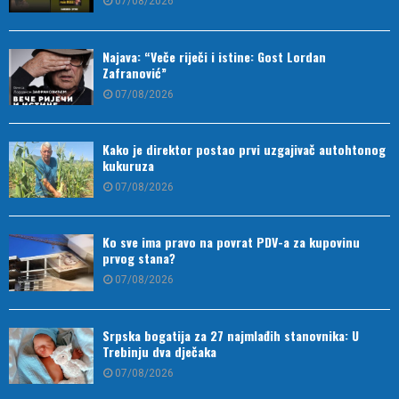
07/08/2026
Najava: “Veče riječi i istine: Gost Lordan
Zafranović”
07/08/2026
Kako je direktor postao prvi uzgajivač autohtonog
kukuruza
07/08/2026
Ko sve ima pravo na povrat PDV-a za kupovinu
prvog stana?
07/08/2026
Srpska bogatija za 27 najmlađih stanovnika: U
Trebinju dva dječaka
07/08/2026