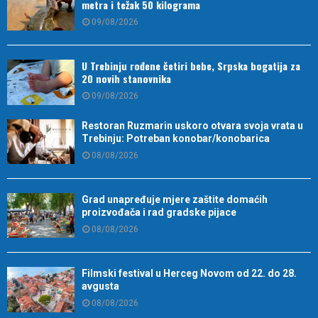
metra i težak 50 kilograma
09/08/2026
U Trebinju rođene četiri bebe, Srpska bogatija za
20 novih stanovnika
09/08/2026
Restoran Ruzmarin uskoro otvara svoja vrata u
Trebinju: Potreban konobar/konobarica
08/08/2026
Grad unapređuje mjere zaštite domaćih
proizvođača i rad gradske pijace
08/08/2026
Filmski festival u Herceg Novom od 22. do 28.
avgusta
08/08/2026