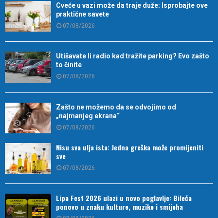
Cveće u vazi može da traje duže: Isprobajte ove
praktične savete
07/08/2026
Utišavate li radio kad tražite parking? Evo zašto
to činite
07/08/2026
Zašto ne možemo da se odvojimo od
„najmanjeg ekrana“
07/08/2026
Nisu sva ulja ista: Jedna greška može promijeniti
sve
07/08/2026
Lipa Fest 2026 ulazi u novo poglavlje: Bileća
ponovo u znaku kulture, muzike i smijeha