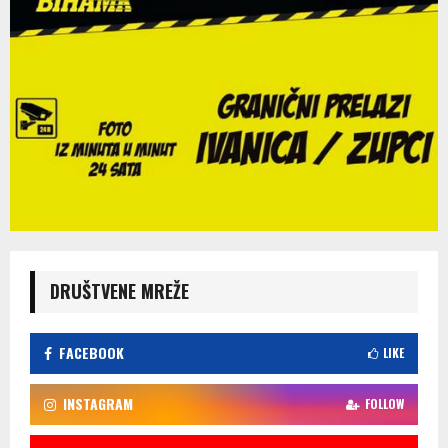
DRUŠTVENE MREŽE
FACEBOOK
LIKE
INSTAGRAM
FOLLOW