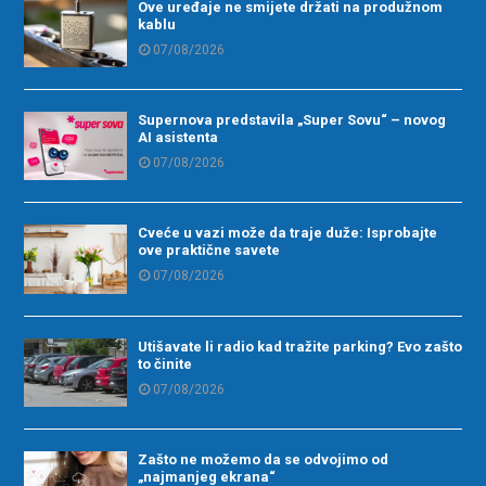
Ove uređaje ne smijete držati na produžnom
kablu
07/08/2026
Supernova predstavila „Super Sovu“ – novog
AI asistenta
07/08/2026
Cveće u vazi može da traje duže: Isprobajte
ove praktične savete
07/08/2026
Utišavate li radio kad tražite parking? Evo zašto
to činite
07/08/2026
Zašto ne možemo da se odvojimo od
„najmanjeg ekrana“