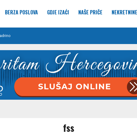
BERZA POSLOVA
GDJE IZAĆI
NAŠE PRIČE
NEKRETNIN
adrino
fss