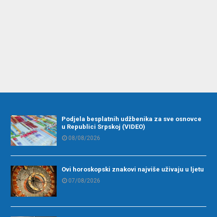
Podjela besplatnih udžbenika za sve osnovce
u Republici Srpskoj (VIDEO)
08/08/2026
Ovi horoskopski znakovi najviše uživaju u ljetu
07/08/2026