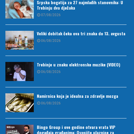
Srpska bogatija za 27 najmlađih stanovnika: U
Trebinju dva dječaka
07/08/2026
Veliki dobitak čeka ova tri znaka do 13. avgusta
06/08/2026
Trebinje u znaku elektronske muzike (VIDEO)
06/08/2026
Namirnica koja je idealna za zdravlje mozga
06/08/2026
Bingo Group i ove godine otvara vrata VIP
događaja građanima: Osvojite ulaznice za