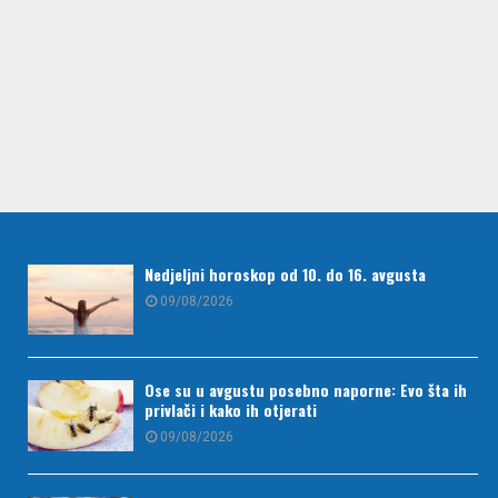
Nedjeljni horoskop od 10. do 16. avgusta
09/08/2026
Ose su u avgustu posebno naporne: Evo šta ih
privlači i kako ih otjerati
09/08/2026