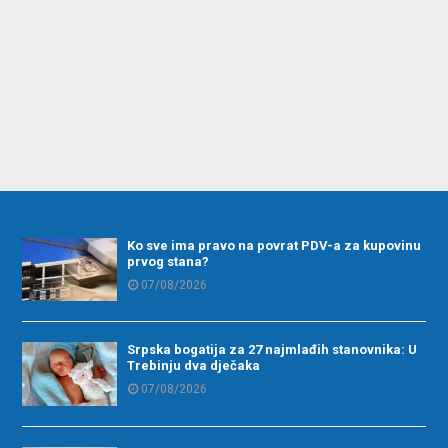
Ko sve ima pravo na povrat PDV-a za kupovinu
prvog stana?
07/08/2026
Srpska bogatija za 27 najmlađih stanovnika: U
Trebinju dva dječaka
07/08/2026