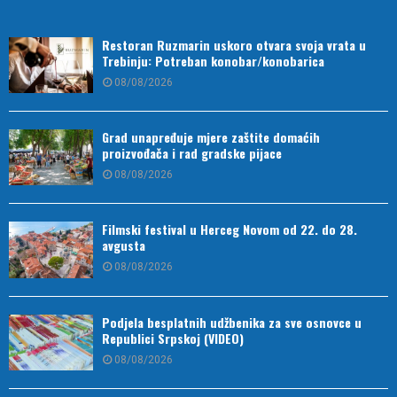
Restoran Ruzmarin uskoro otvara svoja vrata u
Trebinju: Potreban konobar/konobarica
08/08/2026
Grad unapređuje mjere zaštite domaćih
proizvođača i rad gradske pijace
08/08/2026
Filmski festival u Herceg Novom od 22. do 28.
avgusta
08/08/2026
Podjela besplatnih udžbenika za sve osnovce u
Republici Srpskoj (VIDEO)
08/08/2026