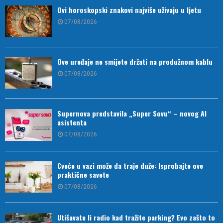
Ovi horoskopski znakovi najviše uživaju u ljetu
07/08/2026
Ove uređaje ne smijete držati na produžnom kablu
07/08/2026
Supernova predstavila „Super Sovu“ – novog AI
asistenta
07/08/2026
Cveće u vazi može da traje duže: Isprobajte ove
praktične savete
07/08/2026
Utišavate li radio kad tražite parking? Evo zašto to