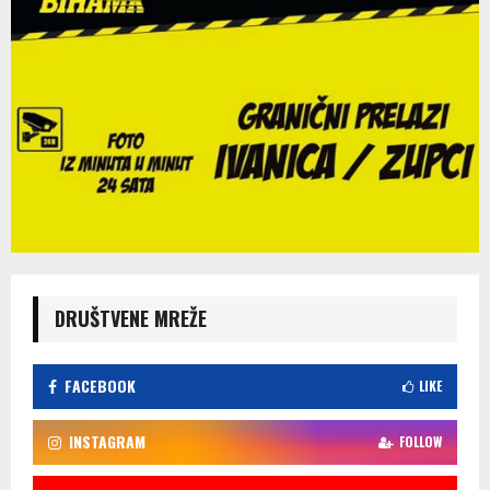
DRUŠTVENE MREŽE
FACEBOOK
LIKE
INSTAGRAM
FOLLOW