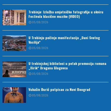
Trebinje: Izložba umjetničke fotografije u okviru
Festivala klasične muzike (VIDEO)
05/08/2026
U Trebinju počinje manifestacija „Dani Svetog
Vasilija“
05/08/2026
U trebinjskoj biblioteci u petak promocija romana
„Ilirik“ Dragana Glogovca
05/08/2026
Vukašin Đurić potpisao za Novi Beograd
05/08/2026