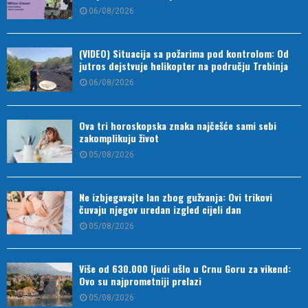
06/08/2026
(VIDEO) Situacija sa požarima pod kontrolom: Od
jutros dejstvuje helikopter na području Trebinja
06/08/2026
Ova tri horoskopska znaka najčešće sami sebi
zakomplikuju život
05/08/2026
Ne izbjegavajte lan zbog gužvanja: Ovi trikovi
čuvaju njegov uredan izgled cijeli dan
05/08/2026
Više od 630.000 ljudi ušlo u Crnu Goru za vikend:
Ovo su najprometniji prelazi
05/08/2026