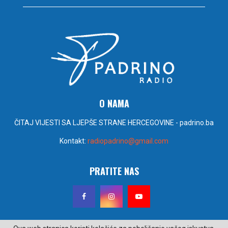
O NAMA
ČITAJ VIJESTI SA LJEPŠE STRANE HERCEGOVINE - padrino.ba
Kontakt:
radiopadrino@gmail.com
PRATITE NAS