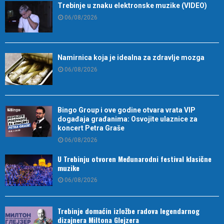
Trebinje u znaku elektronske muzike (VIDEO)
06/08/2026
Namirnica koja je idealna za zdravlje mozga
06/08/2026
Bingo Group i ove godine otvara vrata VIP
događaja građanima: Osvojite ulaznice za
koncert Petra Graše
06/08/2026
U Trebinju otvoren Međunarodni festival klasične
muzike
06/08/2026
Trebinje domaćin izložbe radova legendarnog
dizajnera Miltona Glejzera