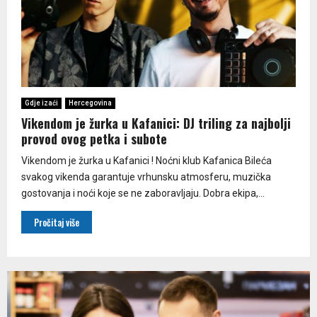
Gdje izaći
Hercegovina
Vikendom je žurka u Kafanici: DJ triling za najbolji
provod ovog petka i subote
Vikendom je žurka u Kafanici ! Noćni klub Kafanica Bileća
svakog vikenda garantuje vrhunsku atmosferu, muzička
gostovanja i noći koje se ne zaboravljaju. Dobra ekipa,...
Pročitaj više