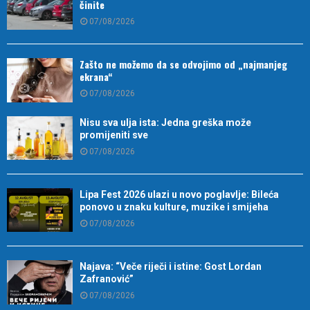
činite
07/08/2026
Zašto ne možemo da se odvojimo od „najmanjeg
ekrana“
07/08/2026
Nisu sva ulja ista: Jedna greška može
promijeniti sve
07/08/2026
Lipa Fest 2026 ulazi u novo poglavlje: Bileća
ponovo u znaku kulture, muzike i smijeha
07/08/2026
Najava: “Veče riječi i istine: Gost Lordan
Zafranović”
07/08/2026