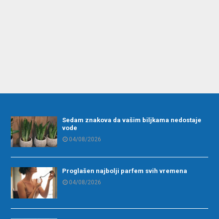
Sedam znakova da vašim biljkama nedostaje
vode
04/08/2026
Proglašen najbolji parfem svih vremena
04/08/2026