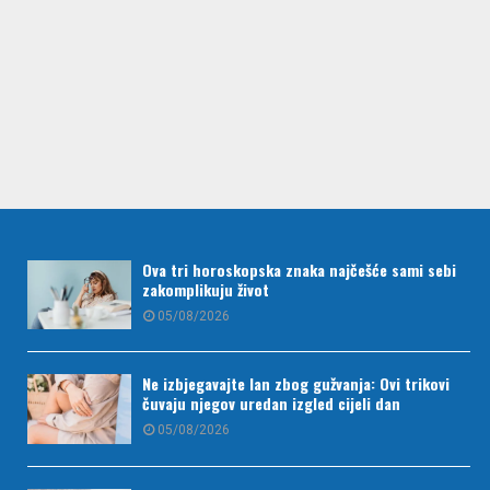
Ova tri horoskopska znaka najčešće sami sebi
zakomplikuju život
05/08/2026
Ne izbjegavajte lan zbog gužvanja: Ovi trikovi
čuvaju njegov uredan izgled cijeli dan
05/08/2026