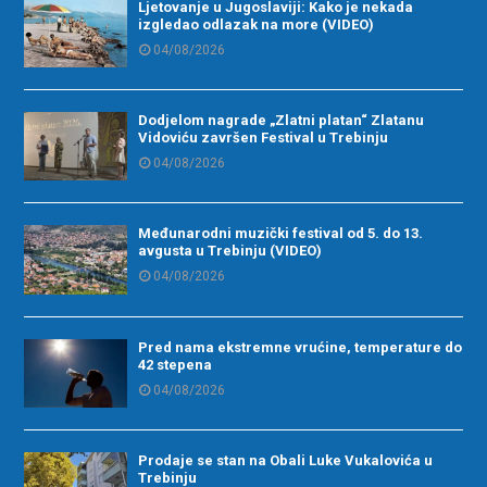
Ljetovanje u Jugoslaviji: Kako je nekada
izgledao odlazak na more (VIDEO)
04/08/2026
Dodjelom nagrade „Zlatni platan“ Zlatanu
Vidoviću završen Festival u Trebinju
04/08/2026
Međunarodni muzički festival od 5. do 13.
avgusta u Trebinju (VIDEO)
04/08/2026
Pred nama ekstremne vrućine, temperature do
42 stepena
04/08/2026
Prodaje se stan na Obali Luke Vukalovića u
Trebinju