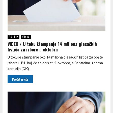
RS i BiH
Vijesti
VIDEO / U toku štampanje 14 miliona glasačkih
listića za izbore u oktobru
U toku je štampanje oko 14 miliona glasačkih listića za opšte
izbore u BiH koji će se održati 2. oktobra, a Centralna izborna
komisija (CIK)...
Pročitaj više