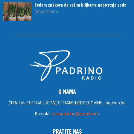
Sedam znakova da vašim biljkama nedostaje vode
04/08/2026
O NAMA
ČITAJ VIJESTI SA LJEPŠE STRANE HERCEGOVINE - padrino.ba
Kontakt:
radiopadrino@gmail.com
PRATITE NAS