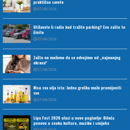
praktične savete
07/08/2026
Utišavate li radio kad tražite parking? Evo zašto to
činite
07/08/2026
Zašto ne možemo da se odvojimo od „najmanjeg
ekrana“
07/08/2026
Nisu sva ulja ista: Jedna greška može promijeniti
sve
07/08/2026
Lipa Fest 2026 ulazi u novo poglavlje: Bileća
ponovo u znaku kulture, muzike i smijeha