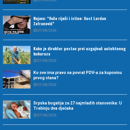
07/08/2026
Najava: “Veče riječi i istine: Gost Lordan
Zafranović”
07/08/2026
Kako je direktor postao prvi uzgajivač autohtonog
kukuruza
07/08/2026
Ko sve ima pravo na povrat PDV-a za kupovinu
prvog stana?
07/08/2026
Srpska bogatija za 27 najmlađih stanovnika: U
Trebinju dva dječaka
07/08/2026