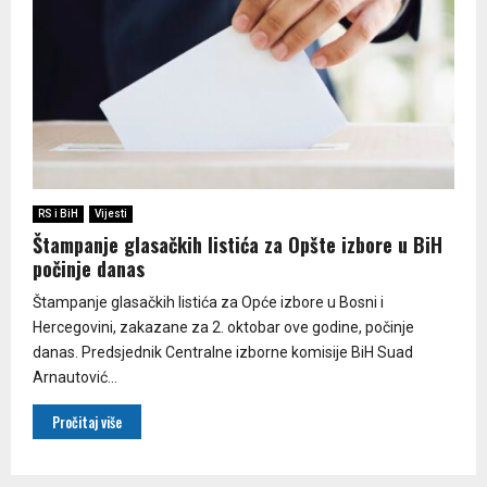
RS i BiH
Vijesti
Štampanje glasačkih listića za Opšte izbore u BiH
počinje danas
Štampanje glasačkih listića za Opće izbore u Bosni i
Hercegovini, zakazane za 2. oktobar ove godine, počinje
danas. Predsjednik Centralne izborne komisije BiH Suad
Arnautović...
Pročitaj više