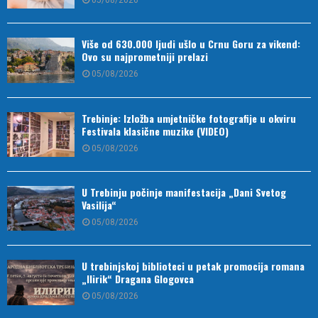
05/08/2026
Više od 630.000 ljudi ušlo u Crnu Goru za vikend:
Ovo su najprometniji prelazi
05/08/2026
Trebinje: Izložba umjetničke fotografije u okviru
Festivala klasične muzike (VIDEO)
05/08/2026
U Trebinju počinje manifestacija „Dani Svetog
Vasilija“
05/08/2026
U trebinjskoj biblioteci u petak promocija romana
„Ilirik“ Dragana Glogovca
05/08/2026