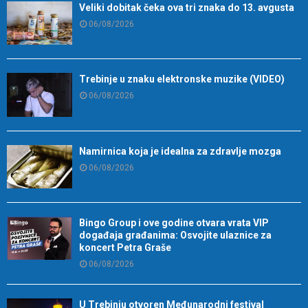
Veliki dobitak čeka ova tri znaka do 13. avgusta
06/08/2026
Trebinje u znaku elektronske muzike (VIDEO)
06/08/2026
Namirnica koja je idealna za zdravlje mozga
06/08/2026
Bingo Group i ove godine otvara vrata VIP
događaja građanima: Osvojite ulaznice za
koncert Petra Graše
06/08/2026
U Trebinju otvoren Međunarodni festival