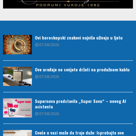
Ovi horoskopski znakovi najviše uživaju u ljetu
07/08/2026
Ove uređaje ne smijete držati na produžnom kablu
07/08/2026
Supernova predstavila „Super Sovu“ – novog AI
asistenta
07/08/2026
Cveće u vazi može da traje duže: Isprobajte ove