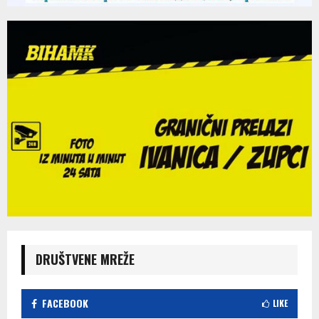
DRUŠTVENE MREŽE
FACEBOOK
LIKE