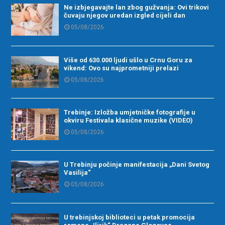
Ne izbjegavajte lan zbog gužvanja: Ovi trikovi
čuvaju njegov uredan izgled cijeli dan
05/08/2026
Više od 630.000 ljudi ušlo u Crnu Goru za
vikend: Ovo su najprometniji prelazi
05/08/2026
Trebinje: Izložba umjetničke fotografije u
okviru Festivala klasične muzike (VIDEO)
05/08/2026
U Trebinju počinje manifestacija „Dani Svetog
Vasilija“
05/08/2026
U trebinjskoj biblioteci u petak promocija