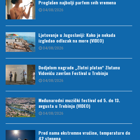
Proglašen najbolji parfem svih vremena
04/08/2026
Ljetovanje u Jugoslaviji: Kako je nekada
izgledao odlazak na more (VIDEO)
04/08/2026
Dodjelom nagrade „Zlatni platan“ Zlatanu
Vidoviću završen Festival u Trebinju
04/08/2026
Međunarodni muzički festival od 5. do 13.
avgusta u Trebinju (VIDEO)
04/08/2026
Pred nama ekstremne vrućine, temperature do
42 stepena