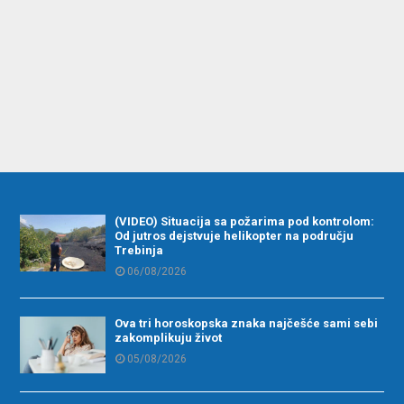
(VIDEO) Situacija sa požarima pod kontrolom:
Od jutros dejstvuje helikopter na području
Trebinja
06/08/2026
Ova tri horoskopska znaka najčešće sami sebi
zakomplikuju život
05/08/2026