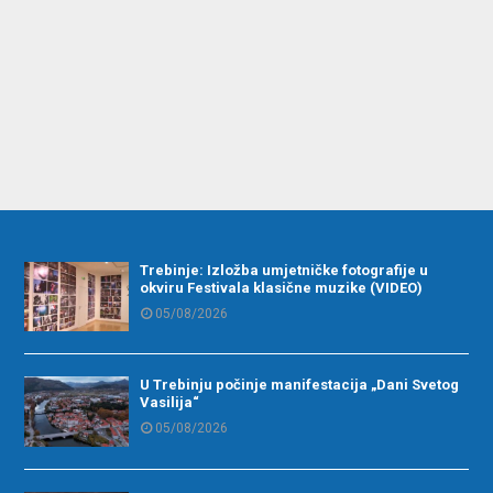
Trebinje: Izložba umjetničke fotografije u
okviru Festivala klasične muzike (VIDEO)
05/08/2026
U Trebinju počinje manifestacija „Dani Svetog
Vasilija“
05/08/2026