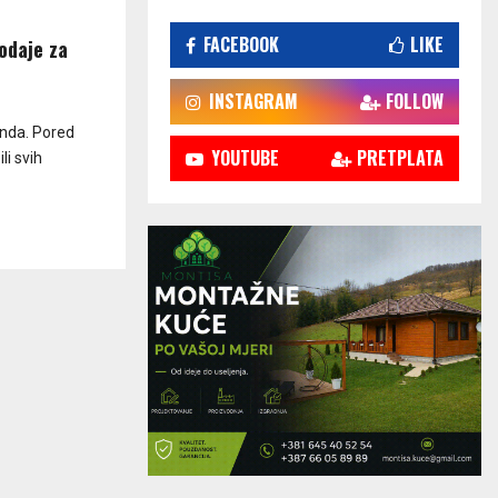
FACEBOOK
LIKE
rodaje za
INSTAGRAM
FOLLOW
genda. Pored
YOUTUBE
PRETPLATA
li svih