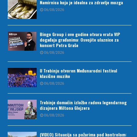
Namirnica koja je idealna za zdravlje mozga
06/08/2026
Bingo Group i ove godine otvara vrata VIP
događaja građanima: Osvojite ulaznice za
koncert Petra Graše
06/08/2026
U Trebinju otvoren Međunarodni festival
klasične muzike
06/08/2026
Trebinje domaćin izložbe radova legendarnog
dizajnera Miltona Glejzera
06/08/2026
(VIDEO) Situacija sa požarima pod kontrolom: