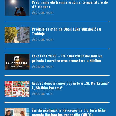
Pred nama ekstremne vrućine, temperature do
42 stepena
04/08/2026
Prodaje se stan na Obali Luke Vukalovića u
Trebinju
04/08/2026
Lake Fest 2026 – Tri dana vrhunske muzike,
prirode i nezaboravne atmosfere u Nikšiću
03/08/2026
Avgust donosi super popuste u „SL Marketima“
i „Slatkim kućama“
03/08/2026
Ženski pčelinjak iz Hercegovine dio turističke
ponude Nacionalne geografije (VIDEO)