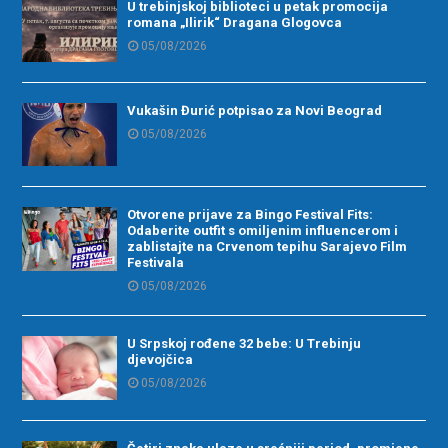
U trebinjskoj biblioteci u petak promocija
romana „Ilirik“ Dragana Glogovca
05/08/2026
Vukašin Đurić potpisao za Novi Beograd
05/08/2026
Otvorene prijave za Bingo Festival Fits:
Odaberite outfit s omiljenim influencerom i
zablistajte na Crvenom tepihu Sarajevo Film
Festivala
05/08/2026
U Srpskoj rođene 32 bebe: U Trebinju
djevojčica
05/08/2026