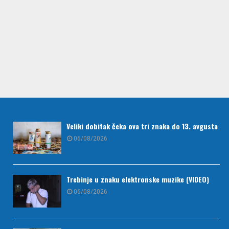
Veliki dobitak čeka ova tri znaka do 13. avgusta
06/08/2026
Trebinje u znaku elektronske muzike (VIDEO)
06/08/2026