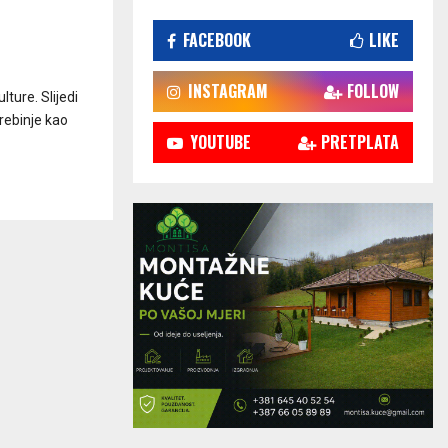
FACEBOOK
LIKE
INSTAGRAM
FOLLOW
lture. Slijedi
rebinje kao
YOUTUBE
PRETPLATA