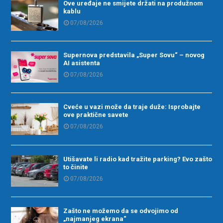
Ove uređaje ne smijete držati na produžnom
kablu
07/08/2026
Supernova predstavila „Super Sovu“ – novog
AI asistenta
07/08/2026
Cveće u vazi može da traje duže: Isprobajte
ove praktične savete
07/08/2026
Utišavate li radio kad tražite parking? Evo zašto
to činite
07/08/2026
Zašto ne možemo da se odvojimo od
„najmanjeg ekrana“