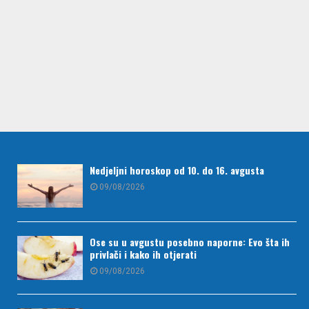
Nedjeljni horoskop od 10. do 16. avgusta
09/08/2026
Ose su u avgustu posebno naporne: Evo šta ih
privlači i kako ih otjerati
09/08/2026