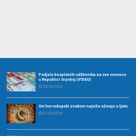
Podjela besplatnih udžbenika za sve osnovce
u Republici Srpskoj (VIDEO)
08/08/2026
Ovi horoskopski znakovi najviše uživaju u ljetu
07/08/2026