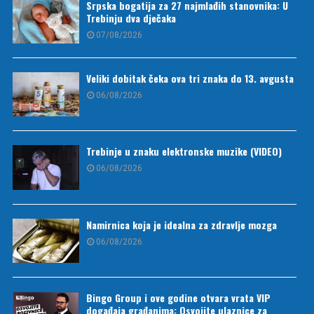
Srpska bogatija za 27 najmlađih stanovnika: U
Trebinju dva dječaka
07/08/2026
Veliki dobitak čeka ova tri znaka do 13. avgusta
06/08/2026
Trebinje u znaku elektronske muzike (VIDEO)
06/08/2026
Namirnica koja je idealna za zdravlje mozga
06/08/2026
Bingo Group i ove godine otvara vrata VIP
događaja građanima: Osvojite ulaznice za