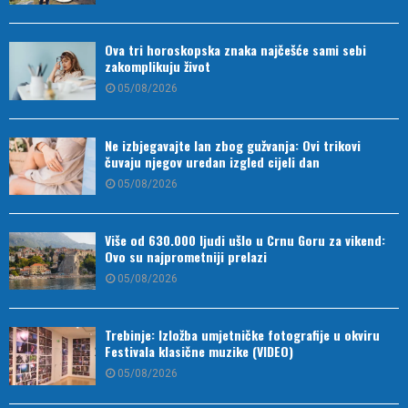
Ova tri horoskopska znaka najčešće sami sebi
zakomplikuju život
05/08/2026
Ne izbjegavajte lan zbog gužvanja: Ovi trikovi
čuvaju njegov uredan izgled cijeli dan
05/08/2026
Više od 630.000 ljudi ušlo u Crnu Goru za vikend:
Ovo su najprometniji prelazi
05/08/2026
Trebinje: Izložba umjetničke fotografije u okviru
Festivala klasične muzike (VIDEO)
05/08/2026