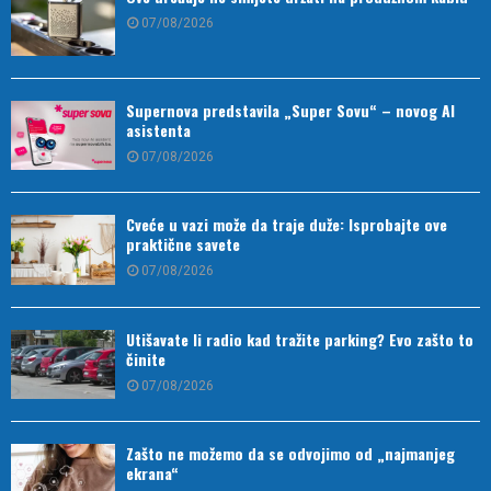
07/08/2026
Supernova predstavila „Super Sovu“ – novog AI
asistenta
07/08/2026
Cveće u vazi može da traje duže: Isprobajte ove
praktične savete
07/08/2026
Utišavate li radio kad tražite parking? Evo zašto to
činite
07/08/2026
Zašto ne možemo da se odvojimo od „najmanjeg
ekrana“