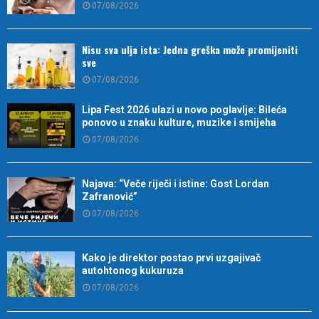
07/08/2026
Nisu sva ulja ista: Jedna greška može promijeniti
sve
07/08/2026
Lipa Fest 2026 ulazi u novo poglavlje: Bileća
ponovo u znaku kulture, muzike i smijeha
07/08/2026
Najava: “Veče riječi i istine: Gost Lordan
Zafranović”
07/08/2026
Kako je direktor postao prvi uzgajivač
autohtonog kukuruza
07/08/2026