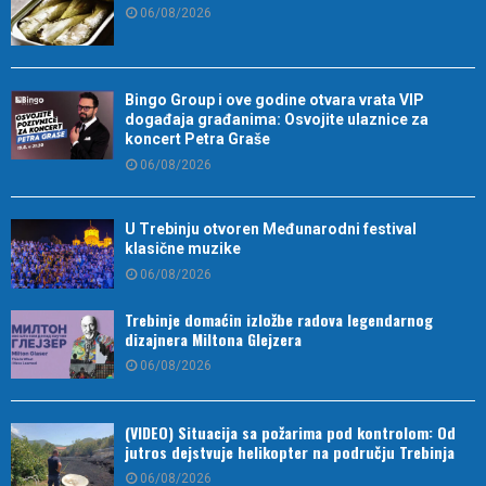
06/08/2026
Bingo Group i ove godine otvara vrata VIP
događaja građanima: Osvojite ulaznice za
koncert Petra Graše
06/08/2026
U Trebinju otvoren Međunarodni festival
klasične muzike
06/08/2026
Trebinje domaćin izložbe radova legendarnog
dizajnera Miltona Glejzera
06/08/2026
(VIDEO) Situacija sa požarima pod kontrolom: Od
jutros dejstvuje helikopter na području Trebinja
06/08/2026