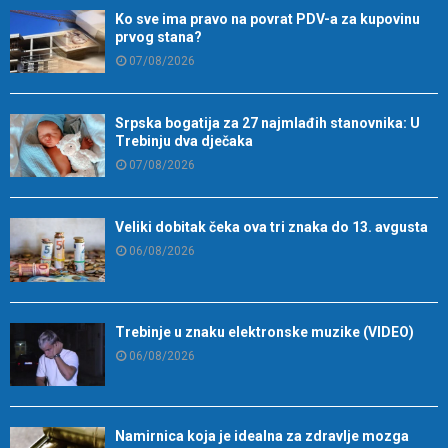
Ko sve ima pravo na povrat PDV-a za kupovinu
prvog stana?
07/08/2026
Srpska bogatija za 27 najmlađih stanovnika: U
Trebinju dva dječaka
07/08/2026
Veliki dobitak čeka ova tri znaka do 13. avgusta
06/08/2026
Trebinje u znaku elektronske muzike (VIDEO)
06/08/2026
Namirnica koja je idealna za zdravlje mozga