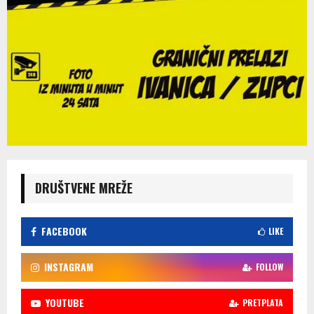
DRUŠTVENE MREŽE
FACEBOOK
LIKE
INSTAGRAM
FOLLOW
YOUTUBE
PRETPLATA