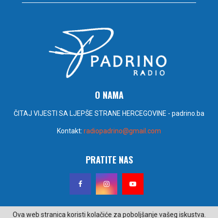
O NAMA
ČITAJ VIJESTI SA LJEPŠE STRANE HERCEGOVINE - padrino.ba
Kontakt:
radiopadrino@gmail.com
PRATITE NAS
Ova web stranica koristi kolačiće za poboljšanje vašeg iskustva.