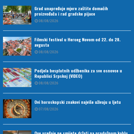
Grad unapređuje mjere zaštite domaćih
proizvođača i rad gradske pijace
08/08/2026
Filmski festival u Herceg Novom od 22. do 28.
avgusta
08/08/2026
Podjela besplatnih udžbenika za sve osnovce u
Republici Srpskoj (VIDEO)
08/08/2026
Ovi horoskopski znakovi najviše uživaju u ljetu
07/08/2026
Ove uređaje ne smijete držati na produžnom kablu