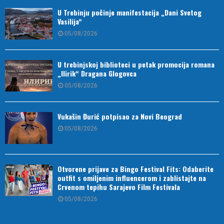
U Trebinju počinje manifestacija „Dani Svetog
Vasilija“
05/08/2026
U trebinjskoj biblioteci u petak promocija romana
„Ilirik“ Dragana Glogovca
05/08/2026
Vukašin Đurić potpisao za Novi Beograd
05/08/2026
Otvorene prijave za Bingo Festival Fits: Odaberite
outfit s omiljenim influencerom i zablistajte na
Crvenom tepihu Sarajevo Film Festivala
05/08/2026