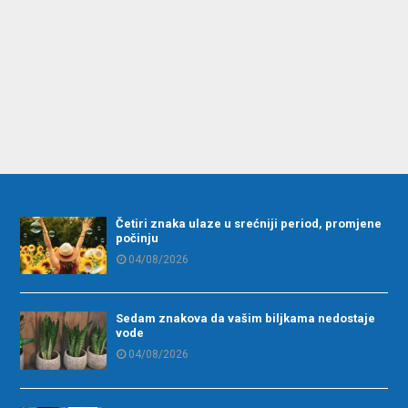
Četiri znaka ulaze u srećniji period, promjene
počinju
04/08/2026
Sedam znakova da vašim biljkama nedostaje
vode
04/08/2026