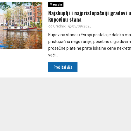
Magazin
Najskuplji i najpristupačniji gradovi 
kupovinu stana
od
Urednik
05/09/2025
Kupovina stana u Evropi postala je daleko ma
pristupačna nego ranije, posebno u gradovi
prosečne plate ne prate lokalne cene nekretn
veći...
Pročitaj više