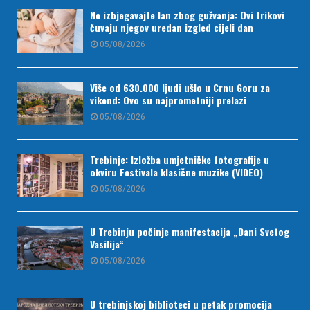
Ne izbjegavajte lan zbog gužvanja: Ovi trikovi
čuvaju njegov uredan izgled cijeli dan
05/08/2026
Više od 630.000 ljudi ušlo u Crnu Goru za
vikend: Ovo su najprometniji prelazi
05/08/2026
Trebinje: Izložba umjetničke fotografije u
okviru Festivala klasične muzike (VIDEO)
05/08/2026
U Trebinju počinje manifestacija „Dani Svetog
Vasilija“
05/08/2026
U trebinjskoj biblioteci u petak promocija