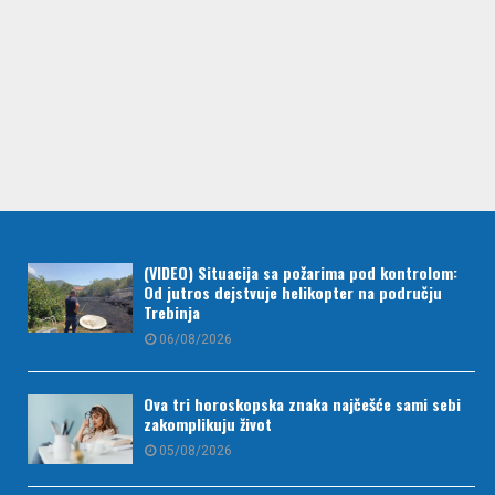
(VIDEO) Situacija sa požarima pod kontrolom:
Od jutros dejstvuje helikopter na području
Trebinja
06/08/2026
Ova tri horoskopska znaka najčešće sami sebi
zakomplikuju život
05/08/2026