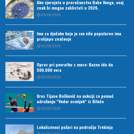
Ako vjerujete u proročanstva Babe Vange, ovaj
znak bi mogao zablistati u 2026.
03/08/2026
Ime za dječake koje je sve više popularno ima
prelijepo značenje
03/08/2026
Oprez pri povratku s mora: Kazne idu do
500.000 evra
03/08/2026
Dres Tijane Bošković na aukciji za pomoć
udruženju “Vedar osmijeh“ iz Bileće
03/08/2026
Lokalizovani požari na području Trebinja