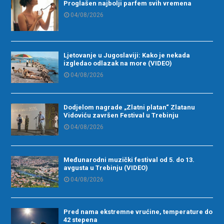
Proglašen najbolji parfem svih vremena
04/08/2026
Ljetovanje u Jugoslaviji: Kako je nekada
izgledao odlazak na more (VIDEO)
04/08/2026
Dodjelom nagrade „Zlatni platan“ Zlatanu
Vidoviću završen Festival u Trebinju
04/08/2026
Međunarodni muzički festival od 5. do 13.
avgusta u Trebinju (VIDEO)
04/08/2026
Pred nama ekstremne vrućine, temperature do
42 stepena