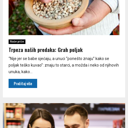
Naše priče
Trpeza naših predaka: Grah poljak
“Nije jer se babe sjećaju, a unuci “ponešto znaju” kako se
poljak teško kuvao”: znaju to starci, a možda i neko od njihovih
unuka, kako...
Pročitaj više