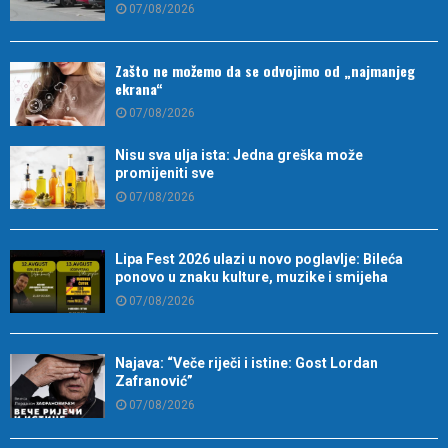
07/08/2026
Zašto ne možemo da se odvojimo od „najmanjeg
ekrana“
07/08/2026
Nisu sva ulja ista: Jedna greška može
promijeniti sve
07/08/2026
Lipa Fest 2026 ulazi u novo poglavlje: Bileća
ponovo u znaku kulture, muzike i smijeha
07/08/2026
Najava: “Veče riječi i istine: Gost Lordan
Zafranović”
07/08/2026