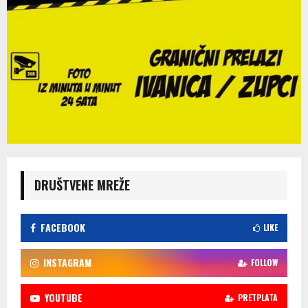
DRUŠTVENE MREŽE
FACEBOOK
LIKE
INSTAGRAM
FOLLOW
YOUTUBE
PRETPLATA