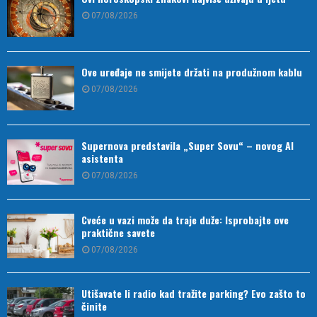
07/08/2026
Ove uređaje ne smijete držati na produžnom kablu
07/08/2026
Supernova predstavila „Super Sovu“ – novog AI
asistenta
07/08/2026
Cveće u vazi može da traje duže: Isprobajte ove
praktične savete
07/08/2026
Utišavate li radio kad tražite parking? Evo zašto to
činite