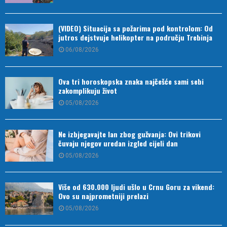
(VIDEO) Situacija sa požarima pod kontrolom: Od
jutros dejstvuje helikopter na području Trebinja
06/08/2026
Ova tri horoskopska znaka najčešće sami sebi
zakomplikuju život
05/08/2026
Ne izbjegavajte lan zbog gužvanja: Ovi trikovi
čuvaju njegov uredan izgled cijeli dan
05/08/2026
Više od 630.000 ljudi ušlo u Crnu Goru za vikend:
Ovo su najprometniji prelazi
05/08/2026