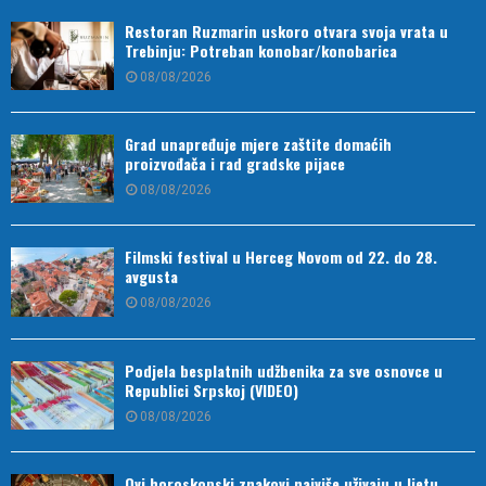
Restoran Ruzmarin uskoro otvara svoja vrata u
Trebinju: Potreban konobar/konobarica
08/08/2026
Grad unapređuje mjere zaštite domaćih
proizvođača i rad gradske pijace
08/08/2026
Filmski festival u Herceg Novom od 22. do 28.
avgusta
08/08/2026
Podjela besplatnih udžbenika za sve osnovce u
Republici Srpskoj (VIDEO)
08/08/2026
Ovi horoskopski znakovi najviše uživaju u ljetu