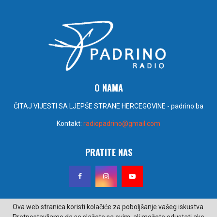
O NAMA
ČITAJ VIJESTI SA LJEPŠE STRANE HERCEGOVINE - padrino.ba
Kontakt:
radiopadrino@gmail.com
PRATITE NAS
Ova web stranica koristi kolačiće za poboljšanje vašeg iskustva.