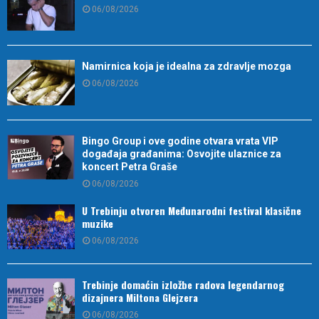
06/08/2026
Namirnica koja je idealna za zdravlje mozga
06/08/2026
Bingo Group i ove godine otvara vrata VIP
događaja građanima: Osvojite ulaznice za
koncert Petra Graše
06/08/2026
U Trebinju otvoren Međunarodni festival klasične
muzike
06/08/2026
Trebinje domaćin izložbe radova legendarnog
dizajnera Miltona Glejzera
06/08/2026