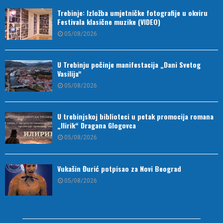
Trebinje: Izložba umjetničke fotografije u okviru
Festivala klasične muzike (VIDEO)
05/08/2026
U Trebinju počinje manifestacija „Dani Svetog
Vasilija“
05/08/2026
U trebinjskoj biblioteci u petak promocija romana
„Ilirik“ Dragana Glogovca
05/08/2026
Vukašin Đurić potpisao za Novi Beograd
05/08/2026