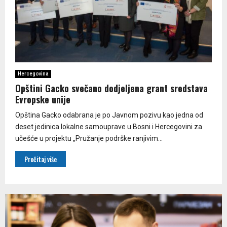
Hercegovina
Opštini Gacko svečano dodjeljena grant sredstava
Evropske unije
Opština Gacko odabrana je po Javnom pozivu kao jedna od
deset jedinica lokalne samouprave u Bosni i Hercegovini za
učešće u projektu „Pružanje podrške ranjivim...
Pročitaj više