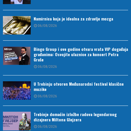
Namirnica koja je idealna za zdravlje mozga
06/08/2026
Bingo Group i ove godine otvara vrata VIP događaja
građanima: Osvojite ulaznice za koncert Petra
Graše
06/08/2026
U Trebinju otvoren Međunarodni festival klasične
muzike
06/08/2026
Trebinje domaćin izložbe radova legendarnog
dizajnera Miltona Glejzera
06/08/2026