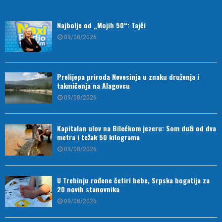
Najbolje od „Mojih 50“: Tajči
09/08/2026
Prelijepa priroda Nevesinja u znaku druženja i
takmičenja na Alagovcu
09/08/2026
Kapitalan ulov na Bilećkom jezeru: Som duži od dva
metra i težak 50 kilograma
09/08/2026
U Trebinju rođene četiri bebe, Srpska bogatija za
20 novih stanovnika
09/08/2026