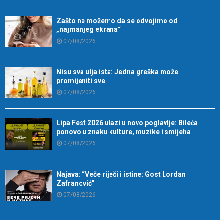
Zašto ne možemo da se odvojimo od
„najmanjeg ekrana“
07/08/2026
Nisu sva ulja ista: Jedna greška može
promijeniti sve
07/08/2026
Lipa Fest 2026 ulazi u novo poglavlje: Bileća
ponovo u znaku kulture, muzike i smijeha
07/08/2026
Najava: “Veče riječi i istine: Gost Lordan
Zafranović”
07/08/2026