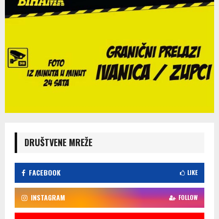
DRUŠTVENE MREŽE
FACEBOOK
LIKE
INSTAGRAM
FOLLOW