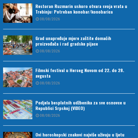
Restoran Ruzmarin uskoro otvara svoja vrata u
Trebinju: Potreban konobar/konobarica
08/08/2026
Grad unapređuje mjere zaštite domaćih
proizvođača i rad gradske pijace
08/08/2026
Filmski festival u Herceg Novom od 22. do 28.
avgusta
08/08/2026
Podjela besplatnih udžbenika za sve osnovce u
Republici Srpskoj (VIDEO)
08/08/2026
Ovi horoskopski znakovi najviše uživaju u ljetu