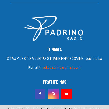
O NAMA
ČITAJ VIJESTI SA LJEPŠE STRANE HERCEGOVINE - padrino.ba
Kontakt:
radiopadrino@gmail.com
PRATITE NAS