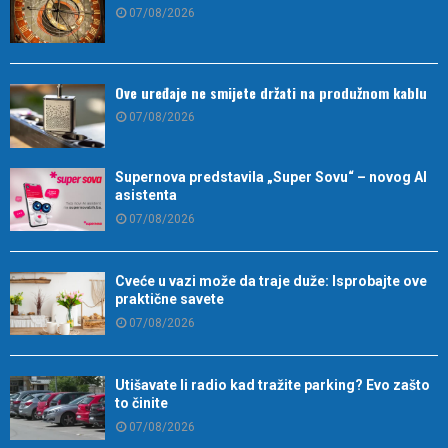
07/08/2026
Ove uređaje ne smijete držati na produžnom kablu
07/08/2026
Supernova predstavila „Super Sovu“ – novog AI
asistenta
07/08/2026
Cveće u vazi može da traje duže: Isprobajte ove
praktične savete
07/08/2026
Utišavate li radio kad tražite parking? Evo zašto
to činite
07/08/2026