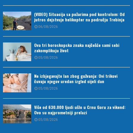
(VIDEO) Situacija sa požarima pod kontrolom: Od
jutros dejstvuje helikopter na području Trebinja
06/08/2026
Ova tri horoskopska znaka najčešće sami sebi
zakomplikuju život
05/08/2026
Ne izbjegavajte lan zbog gužvanja: Ovi trikovi
čuvaju njegov uredan izgled cijeli dan
05/08/2026
Više od 630.000 ljudi ušlo u Crnu Goru za vikend:
Ovo su najprometniji prelazi
05/08/2026