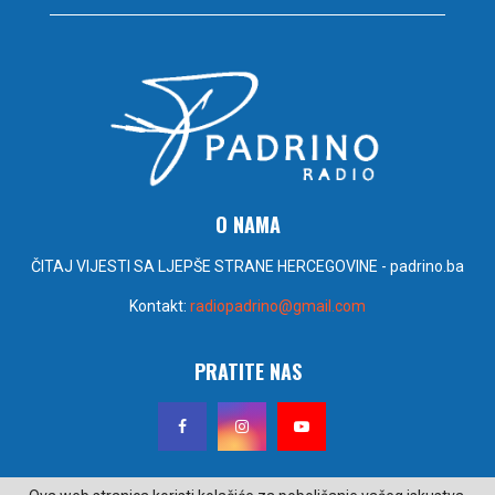
O NAMA
ČITAJ VIJESTI SA LJEPŠE STRANE HERCEGOVINE - padrino.ba
Kontakt:
radiopadrino@gmail.com
PRATITE NAS