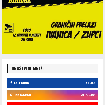
DRUŠTVENE MREŽE
FACEBOOK
LIKE
INSTAGRAM
FOLLOW