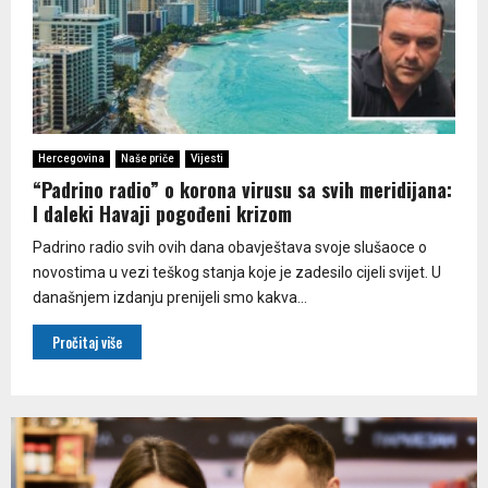
Hercegovina
Naše priče
Vijesti
“Padrino radio” o korona virusu sa svih meridijana:
I daleki Havaji pogođeni krizom
Padrino radio svih ovih dana obavještava svoje slušaoce o
novostima u vezi teškog stanja koje je zadesilo cijeli svijet. U
današnjem izdanju prenijeli smo kakva...
Pročitaj više