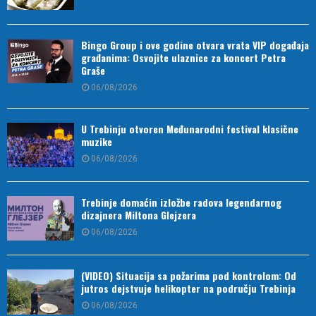
Bingo Group i ove godine otvara vrata VIP događaja
građanima: Osvojite ulaznice za koncert Petra
Graše
06/08/2026
U Trebinju otvoren Međunarodni festival klasične
muzike
06/08/2026
Trebinje domaćin izložbe radova legendarnog
dizajnera Miltona Glejzera
06/08/2026
(VIDEO) Situacija sa požarima pod kontrolom: Od
jutros dejstvuje helikopter na području Trebinja
06/08/2026