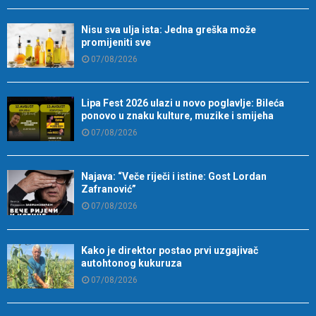
Nisu sva ulja ista: Jedna greška može
promijeniti sve
07/08/2026
Lipa Fest 2026 ulazi u novo poglavlje: Bileća
ponovo u znaku kulture, muzike i smijeha
07/08/2026
Najava: “Veče riječi i istine: Gost Lordan
Zafranović”
07/08/2026
Kako je direktor postao prvi uzgajivač
autohtonog kukuruza
07/08/2026