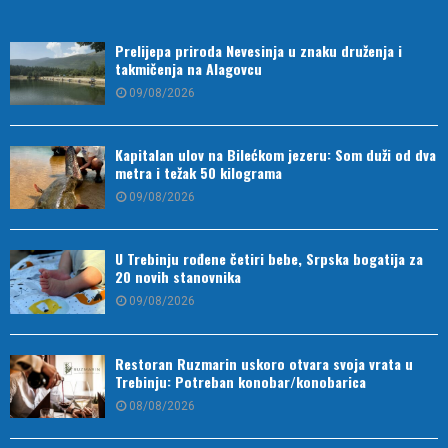
Prelijepa priroda Nevesinja u znaku druženja i
takmičenja na Alagovcu
09/08/2026
Kapitalan ulov na Bilećkom jezeru: Som duži od dva
metra i težak 50 kilograma
09/08/2026
U Trebinju rođene četiri bebe, Srpska bogatija za
20 novih stanovnika
09/08/2026
Restoran Ruzmarin uskoro otvara svoja vrata u
Trebinju: Potreban konobar/konobarica
08/08/2026