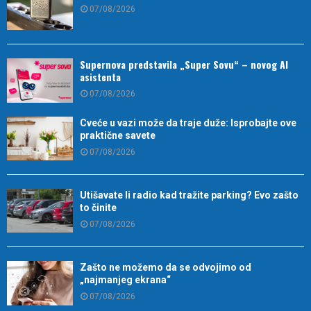
07/08/2026
Supernova predstavila „Super Sovu“ – novog AI
asistenta
07/08/2026
Cveće u vazi može da traje duže: Isprobajte ove
praktične savete
07/08/2026
Utišavate li radio kad tražite parking? Evo zašto
to činite
07/08/2026
Zašto ne možemo da se odvojimo od
„najmanjeg ekrana“
07/08/2026