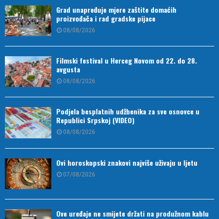
Grad unapređuje mjere zaštite domaćih
proizvođača i rad gradske pijace
08/08/2026
Filmski festival u Herceg Novom od 22. do 28.
avgusta
08/08/2026
Podjela besplatnih udžbenika za sve osnovce u
Republici Srpskoj (VIDEO)
08/08/2026
Ovi horoskopski znakovi najviše uživaju u ljetu
07/08/2026
Ove uređaje ne smijete držati na produžnom kablu