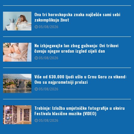
Ova tri horoskopska znaka najčešće sami sebi
zakomplikuju život
05/08/2026
Ne izbjegavajte lan zbog gužvanja: Ovi trikovi
čuvaju njegov uredan izgled cijeli dan
05/08/2026
Više od 630.000 ljudi ušlo u Crnu Goru za vikend:
Ovo su najprometniji prelazi
05/08/2026
Trebinje: Izložba umjetničke fotografije u okviru
Festivala klasične muzike (VIDEO)
05/08/2026