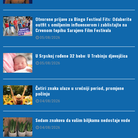
Otvorene prijave za Bingo Festival Fits: Odaberite
outfit s omiljenim influencerom i zablistajte na
Crvenom tepihu Sarajevo Film Festivala
05/08/2026
U Srpskoj rođene 32 bebe: U Trebinju djevojčica
05/08/2026
Četiri znaka ulaze u srećniji period, promjene
počinju
04/08/2026
Sedam znakova da vašim biljkama nedostaje vode
04/08/2026