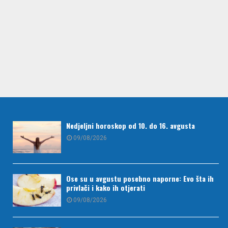
Nedjeljni horoskop od 10. do 16. avgusta
09/08/2026
Ose su u avgustu posebno naporne: Evo šta ih
privlači i kako ih otjerati
09/08/2026