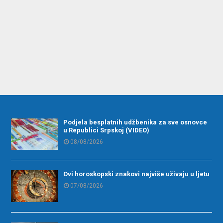
Podjela besplatnih udžbenika za sve osnovce
u Republici Srpskoj (VIDEO)
08/08/2026
Ovi horoskopski znakovi najviše uživaju u ljetu
07/08/2026