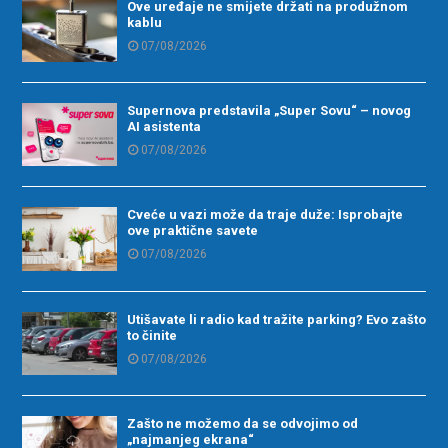
Ove uređaje ne smijete držati na produžnom
kablu
07/08/2026
Supernova predstavila „Super Sovu“ – novog
AI asistenta
07/08/2026
Cveće u vazi može da traje duže: Isprobajte
ove praktične savete
07/08/2026
Utišavate li radio kad tražite parking? Evo zašto
to činite
07/08/2026
Zašto ne možemo da se odvojimo od
„najmanjeg ekrana“