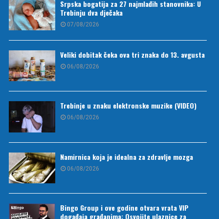
Srpska bogatija za 27 najmlađih stanovnika: U
Trebinju dva dječaka
07/08/2026
Veliki dobitak čeka ova tri znaka do 13. avgusta
06/08/2026
Trebinje u znaku elektronske muzike (VIDEO)
06/08/2026
Namirnica koja je idealna za zdravlje mozga
06/08/2026
Bingo Group i ove godine otvara vrata VIP
događaja građanima: Osvojite ulaznice za