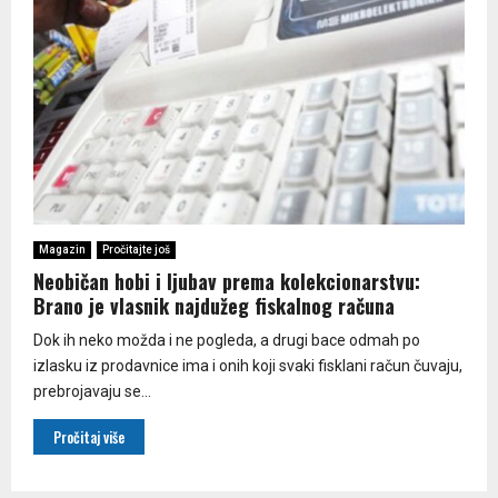
Magazin
Pročitajte još
Neobičan hobi i ljubav prema kolekcionarstvu:
Brano je vlasnik najdužeg fiskalnog računa
Dok ih neko možda i ne pogleda, a drugi bace odmah po
izlasku iz prodavnice ima i onih koji svaki fisklani račun čuvaju,
prebrojavaju se...
Pročitaj više