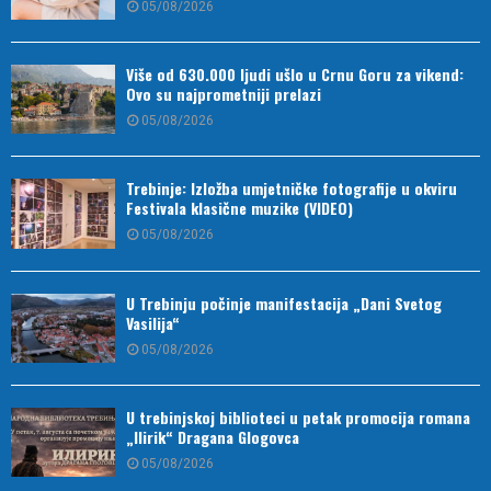
05/08/2026
Više od 630.000 ljudi ušlo u Crnu Goru za vikend:
Ovo su najprometniji prelazi
05/08/2026
Trebinje: Izložba umjetničke fotografije u okviru
Festivala klasične muzike (VIDEO)
05/08/2026
U Trebinju počinje manifestacija „Dani Svetog
Vasilija“
05/08/2026
U trebinjskoj biblioteci u petak promocija romana
„Ilirik“ Dragana Glogovca
05/08/2026