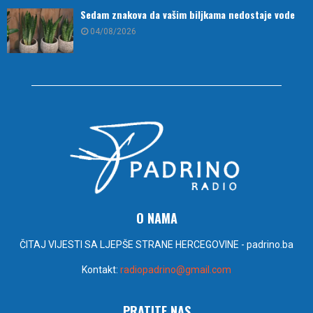
Sedam znakova da vašim biljkama nedostaje vode
04/08/2026
O NAMA
ČITAJ VIJESTI SA LJEPŠE STRANE HERCEGOVINE - padrino.ba
Kontakt:
radiopadrino@gmail.com
PRATITE NAS