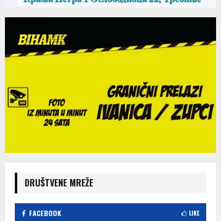
DRUŠTVENE MREŽE
FACEBOOK
LIKE