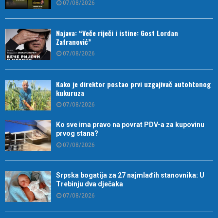
07/08/2026
Najava: “Veče riječi i istine: Gost Lordan
Zafranović”
07/08/2026
Kako je direktor postao prvi uzgajivač autohtonog
kukuruza
07/08/2026
Ko sve ima pravo na povrat PDV-a za kupovinu
prvog stana?
07/08/2026
Srpska bogatija za 27 najmlađih stanovnika: U
Trebinju dva dječaka
07/08/2026