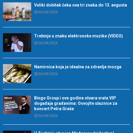
Veliki dobitak čeka ova tri znaka do 13. avgusta
06/08/2026
Trebinje u znaku elektronske muzike (VIDEO)
06/08/2026
Namirnica koja je idealna za zdravlje mozga
06/08/2026
Bingo Group i ove godine otvara vrata VIP
događaja građanima: Osvojite ulaznice za
koncert Petra Graše
06/08/2026