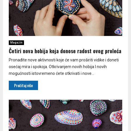
Magazin
Četiri nova hobija koja donose radost ovog proleća
Pronađite nove aktivnosti koje će vam proširiti vidike i doneti
osećaj mira i spokoja. Otkrivanjem novih hobija I novih
mogućnosti istovremeno ćete otkrivati i nove...
Pročitaj više