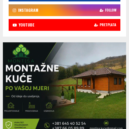
INSTAGRAM
FOLLOW
YOUTUBE
PRETPLATA