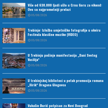
Više od 630.000 ljudi ušlo u Crnu Goru za vikend:
Ovo su najprometniji prelazi
05/08/2026
Trebinje: Izložba umjetničke fotografije u okviru
Festivala klasične muzike (VIDEO)
05/08/2026
U Trebinju počinje manifestacija „Dani Svetog
Vasilija“
05/08/2026
U trebinjskoj biblioteci u petak promocija romana
„Ilirik“ Dragana Glogovca
05/08/2026
Vukašin Đurić potpisao za Novi Beograd