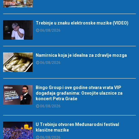
Trebinje u znaku elektronske muzike (VIDEO)
06/08/2026
Namirnica koja je idealna za zdravlje mozga
06/08/2026
Bingo Group i ove godine otvara vrata VIP
događaja građanima: Osvojite ulaznice za
koncert Petra Graše
06/08/2026
U Trebinju otvoren Međunarodni festival
klasične muzike
06/08/2026