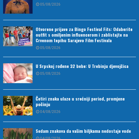
05/08/2026
Otvorene prijave za Bingo Festival Fits: Odaberite
outfit s omiljenim influencerom i zablistajte na
Crvenom tepihu Sarajevo Film Festivala
05/08/2026
U Srpskoj rođene 32 bebe: U Trebinju djevojčica
05/08/2026
Četiri znaka ulaze u srećniji period, promjene
počinju
04/08/2026
Sedam znakova da vašim biljkama nedostaje vode
04/08/2026