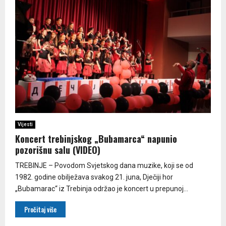
Vijesti
Koncert trebinjskog „Bubamarca“ napunio
pozorišnu salu (VIDEO)
TREBINJE – Povodom Svjetskog dana muzike, koji se od
1982. godine obilježava svakog 21. juna, Dječiji hor
„Bubamarac“ iz Trebinja održao je koncert u prepunoj...
Pročitaj više