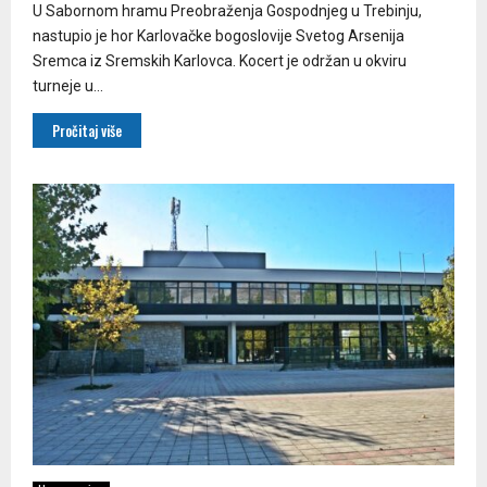
U Sabornom hramu Preobraženja Gospodnjeg u Trebinju,
nastupio je hor Karlovačke bogoslovije Svetog Arsenija
Sremca iz Sremskih Karlovca. Kocert je održan u okviru
turneje u...
Pročitaj više