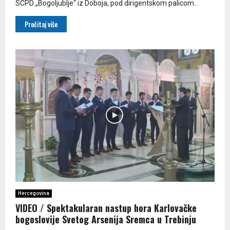
SCPD „Bogoljublje“ iz Doboja, pod dirigentskom palicom...
Pročitaj više
Hercegovina
VIDEO / Spektakularan nastup hora Karlovačke
bogoslovije Svetog Arsenija Sremca u Trebinju