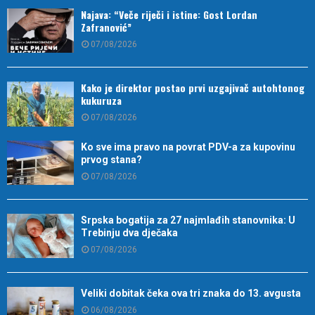
Najava: “Veče riječi i istine: Gost Lordan
Zafranović”
07/08/2026
Kako je direktor postao prvi uzgajivač autohtonog
kukuruza
07/08/2026
Ko sve ima pravo na povrat PDV-a za kupovinu
prvog stana?
07/08/2026
Srpska bogatija za 27 najmlađih stanovnika: U
Trebinju dva dječaka
07/08/2026
Veliki dobitak čeka ova tri znaka do 13. avgusta
06/08/2026