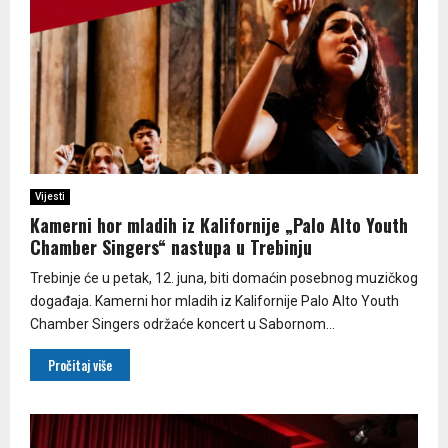
Vijesti
Kamerni hor mladih iz Kalifornije „Palo Alto Youth
Chamber Singers“ nastupa u Trebinju
Trebinje će u petak, 12. juna, biti domaćin posebnog muzičkog
događaja. Kamer­ni hor mladih iz Kalifornije Palo Alto Youth
Chamber Singers održaće koncert u Sabornom...
Pročitaj više