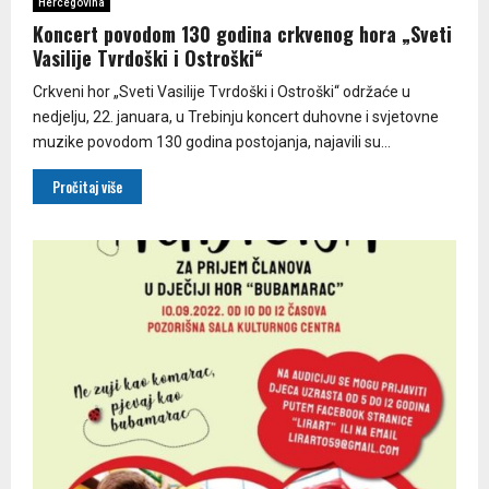
Hercegovina
Koncert povodom 130 godina crkvenog hora „Sveti
Vasilije Tvrdoški i Ostroški“
Crkveni hor „Sveti Vasilije Tvrdoški i Ostroški“ održaće u
nedjelju, 22. januara, u Trebinju koncert duhovne i svjetovne
muzike povodom 130 godina postojanja, najavili su...
Pročitaj više