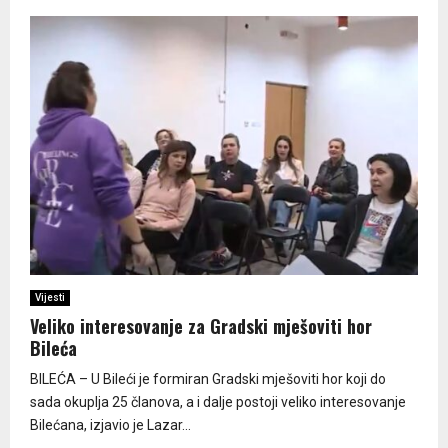
Vijesti
Veliko interesovanje za Gradski mješoviti hor
Bileća
BILEĆA – U Bileći je formiran Gradski mješoviti hor koji do
sada okuplja 25 članova, a i dalje postoji veliko interesovanje
Bilećana, izjavio je Lazar...