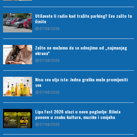
Utišavate li radio kad tražite parking? Evo zašto to
činite
07/08/2026
Zašto ne možemo da se odvojimo od „najmanjeg
ekrana“
07/08/2026
Nisu sva ulja ista: Jedna greška može promijeniti
sve
07/08/2026
Lipa Fest 2026 ulazi u novo poglavlje: Bileća
ponovo u znaku kulture, muzike i smijeha
07/08/2026