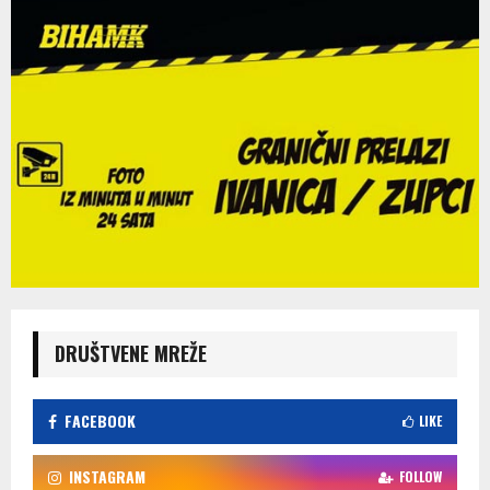
DRUŠTVENE MREŽE
FACEBOOK
LIKE
INSTAGRAM
FOLLOW