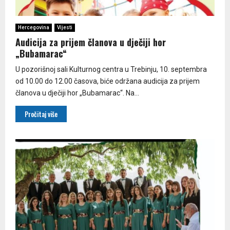
Hercegovina
Vijesti
Audicija za prijem članova u dječiji hor
„Bubamarac“
U pozorišnoj sali Kulturnog centra u Trebinju, 10. septembra
od 10.00 do 12.00 časova, biće održana audicija za prijem
članova u dječiji hor „Bubamarac“. Na...
Pročitaj više