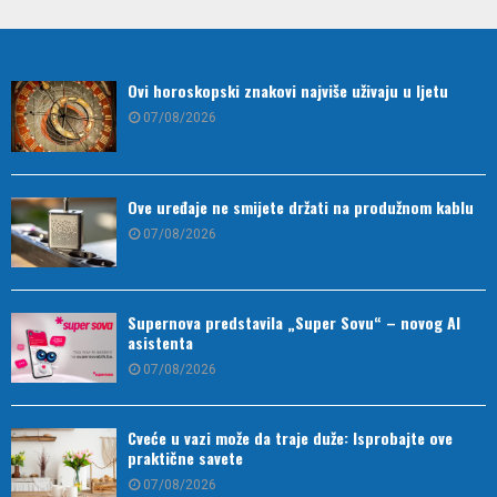
Ovi horoskopski znakovi najviše uživaju u ljetu
07/08/2026
Ove uređaje ne smijete držati na produžnom kablu
07/08/2026
Supernova predstavila „Super Sovu“ – novog AI
asistenta
07/08/2026
Cveće u vazi može da traje duže: Isprobajte ove
praktične savete
07/08/2026