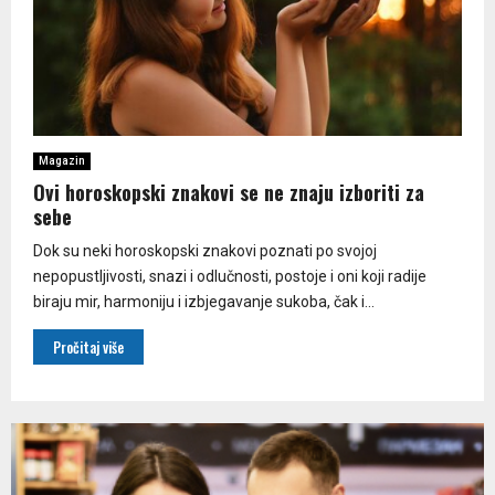
Magazin
Ovi horoskopski znakovi se ne znaju izboriti za
sebe
Dok su neki horoskopski znakovi poznati po svojoj
nepopustljivosti, snazi i odlučnosti, postoje i oni koji radije
biraju mir, harmoniju i izbjegavanje sukoba, čak i...
Pročitaj više