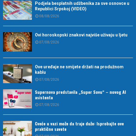
Podjela besplatnih udžbenika za sve osnovce u
Republici Srpskoj (VIDEO)
08/08/2026
Ovi horoskopski znakovi najviše uživaju u ljetu
07/08/2026
Ove uređaje ne smijete držati na produžnom
kablu
07/08/2026
Supernova predstavila „Super Sovu“ – novog AI
asistenta
07/08/2026
Cveće u vazi može da traje duže: Isprobajte ove
praktične savete