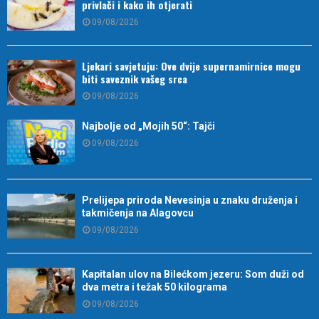
privlači i kako ih otjerati
09/08/2026
Ljekari savjetuju: Ove dvije supernamirnice mogu
biti saveznik vašeg srca
09/08/2026
Najbolje od „Mojih 50“: Tajči
09/08/2026
Prelijepa priroda Nevesinja u znaku druženja i
takmičenja na Alagovcu
09/08/2026
Kapitalan ulov na Bilećkom jezeru: Som duži od
dva metra i težak 50 kilograma
09/08/2026