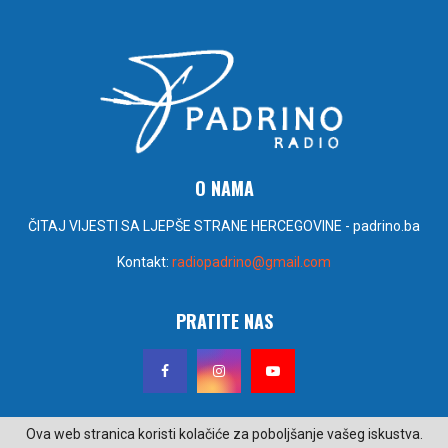
O NAMA
ČITAJ VIJESTI SA LJEPŠE STRANE HERCEGOVINE - padrino.ba
Kontakt:
radiopadrino@gmail.com
PRATITE NAS
Ova web stranica koristi kolačiće za poboljšanje vašeg iskustva.