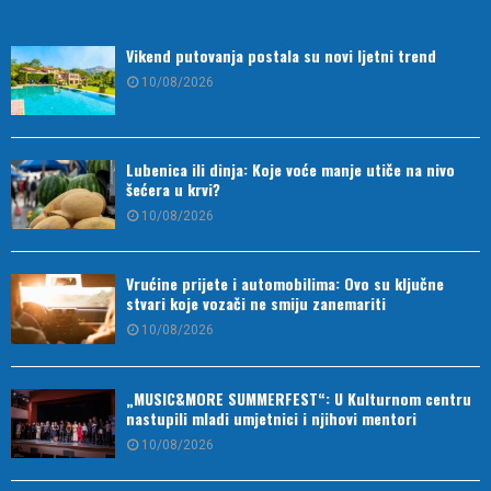
Vikend putovanja postala su novi ljetni trend
10/08/2026
Lubenica ili dinja: Koje voće manje utiče na nivo
šećera u krvi?
10/08/2026
Vrućine prijete i automobilima: Ovo su ključne
stvari koje vozači ne smiju zanemariti
10/08/2026
„MUSIC&MORE SUMMERFEST“: U Kulturnom centru
nastupili mladi umjetnici i njihovi mentori
10/08/2026