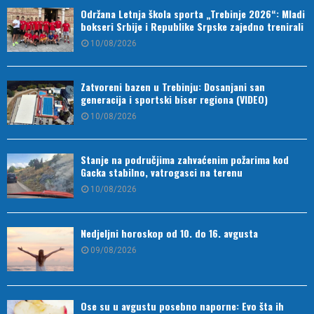
Održana Letnja škola sporta „Trebinje 2026“: Mladi
bokseri Srbije i Republike Srpske zajedno trenirali
10/08/2026
Zatvoreni bazen u Trebinju: Dosanjani san
generacija i sportski biser regiona (VIDEO)
10/08/2026
Stanje na područjima zahvaćenim požarima kod
Gacka stabilno, vatrogasci na terenu
10/08/2026
Nedjeljni horoskop od 10. do 16. avgusta
09/08/2026
Ose su u avgustu posebno naporne: Evo šta ih