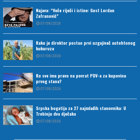
Najava: “Veče riječi i istine: Gost Lordan
Zafranović”
07/08/2026
Kako je direktor postao prvi uzgajivač autohtonog
kukuruza
07/08/2026
Ko sve ima pravo na povrat PDV-a za kupovinu
prvog stana?
07/08/2026
Srpska bogatija za 27 najmlađih stanovnika: U
Trebinju dva dječaka
07/08/2026