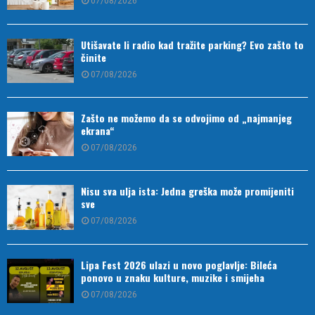
07/08/2026
Utišavate li radio kad tražite parking? Evo zašto to
činite
07/08/2026
Zašto ne možemo da se odvojimo od „najmanjeg
ekrana“
07/08/2026
Nisu sva ulja ista: Jedna greška može promijeniti
sve
07/08/2026
Lipa Fest 2026 ulazi u novo poglavlje: Bileća
ponovo u znaku kulture, muzike i smijeha
07/08/2026