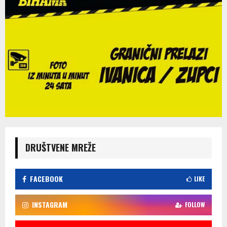
DRUŠTVENE MREŽE
FACEBOOK
LIKE
INSTAGRAM
FOLLOW