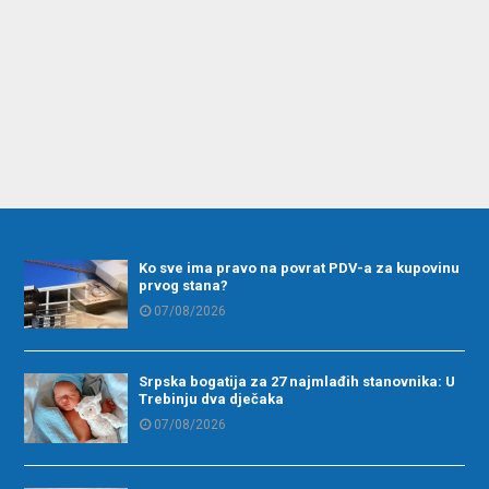
Ko sve ima pravo na povrat PDV-a za kupovinu
prvog stana?
07/08/2026
Srpska bogatija za 27 najmlađih stanovnika: U
Trebinju dva dječaka
07/08/2026