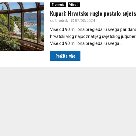
Tromeđa
Vijesti
Kupari: Hrvatsko ruglo postalo svjets
od
Urednik
07/03/2024
Više od 90 miliona pregleda, u svega par dana
hrvatski vlog najpoznatijeg svjetskog jutjuber
Više od 90 miliona pregleda, u svega...
Pročitaj više