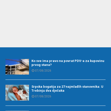
Ko sve ima pravo na povrat PDV-a za kupovinu
prvog stana?
07/08/2026
Srpska bogatija za 27 najmlađih stanovnika: U
Trebinju dva dječaka
07/08/2026