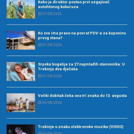
Kako je direktor postao prvi uzgajivač
autohtonog kukuruza
07/08/2026
Ko sve ima pravo na povrat PDV-a za kupovinu
prvog stana?
07/08/2026
Srpska bogatija za 27 najmlađih stanovnika: U
Trebinju dva dječaka
07/08/2026
Veliki dobitak čeka ova tri znaka do 13. avgusta
06/08/2026
Trebinje u znaku elektronske muzike (VIDEO)
06/08/2026