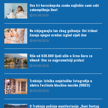
Ova tri horoskopska znaka najčešće sami sebi
zakomplikuju život
05/08/2026
Ne izbjegavajte lan zbog gužvanja: Ovi trikovi
čuvaju njegov uredan izgled cijeli dan
05/08/2026
Više od 630.000 ljudi ušlo u Crnu Goru za
vikend: Ovo su najprometniji prelazi
05/08/2026
Trebinje: Izložba umjetničke fotografije u
okviru Festivala klasične muzike (VIDEO)
05/08/2026
U Trebinju počinje manifestacija „Dani Svetog