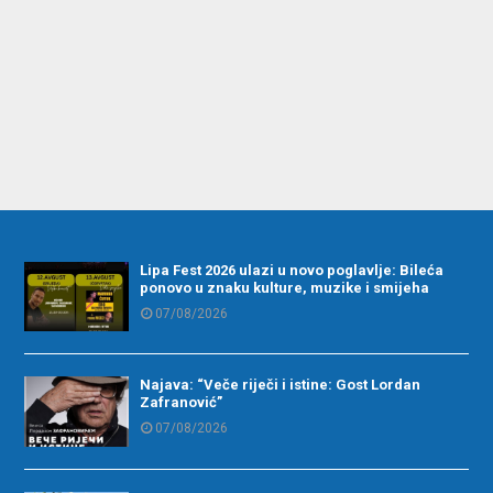
Lipa Fest 2026 ulazi u novo poglavlje: Bileća
ponovo u znaku kulture, muzike i smijeha
07/08/2026
Najava: “Veče riječi i istine: Gost Lordan
Zafranović”
07/08/2026