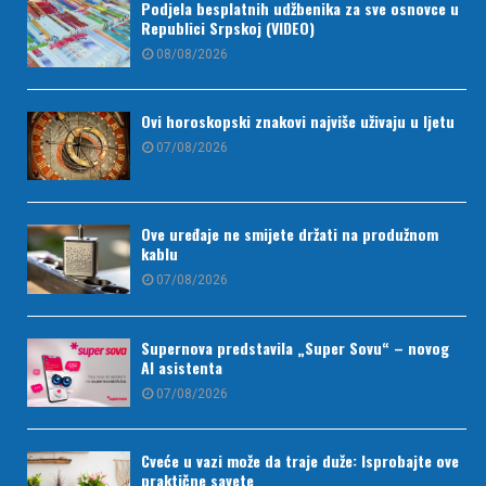
Podjela besplatnih udžbenika za sve osnovce u
Republici Srpskoj (VIDEO)
08/08/2026
Ovi horoskopski znakovi najviše uživaju u ljetu
07/08/2026
Ove uređaje ne smijete držati na produžnom
kablu
07/08/2026
Supernova predstavila „Super Sovu“ – novog
AI asistenta
07/08/2026
Cveće u vazi može da traje duže: Isprobajte ove
praktične savete