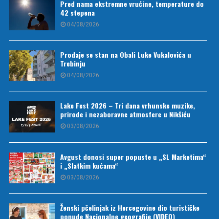
Pred nama ekstremne vrućine, temperature do
42 stepena
04/08/2026
Prodaje se stan na Obali Luke Vukalovića u
Trebinju
04/08/2026
Lake Fest 2026 – Tri dana vrhunske muzike,
prirode i nezaboravne atmosfere u Nikšiću
03/08/2026
Avgust donosi super popuste u „SL Marketima“
i „Slatkim kućama“
03/08/2026
Ženski pčelinjak iz Hercegovine dio turističke
ponude Nacionalne geografije (VIDEO)