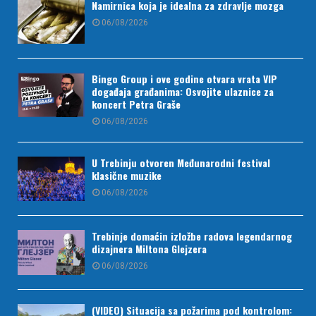
Namirnica koja je idealna za zdravlje mozga
06/08/2026
Bingo Group i ove godine otvara vrata VIP
događaja građanima: Osvojite ulaznice za
koncert Petra Graše
06/08/2026
U Trebinju otvoren Međunarodni festival
klasične muzike
06/08/2026
Trebinje domaćin izložbe radova legendarnog
dizajnera Miltona Glejzera
06/08/2026
(VIDEO) Situacija sa požarima pod kontrolom: