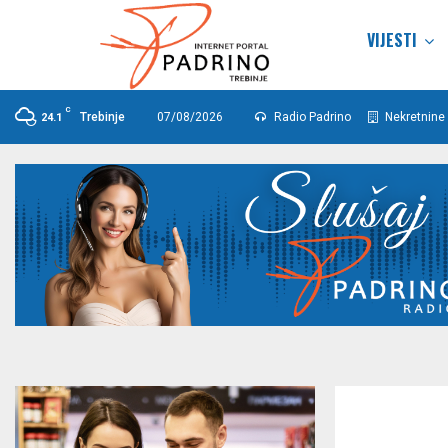
VIJESTI
C
Trebinje
07/08/2026
Radio Padrino
Nekretnine 
24.1