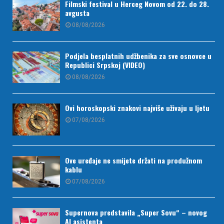
Filmski festival u Herceg Novom od 22. do 28.
avgusta
08/08/2026
Podjela besplatnih udžbenika za sve osnovce u
Republici Srpskoj (VIDEO)
08/08/2026
Ovi horoskopski znakovi najviše uživaju u ljetu
07/08/2026
Ove uređaje ne smijete držati na produžnom
kablu
07/08/2026
Supernova predstavila „Super Sovu“ – novog
AI asistenta