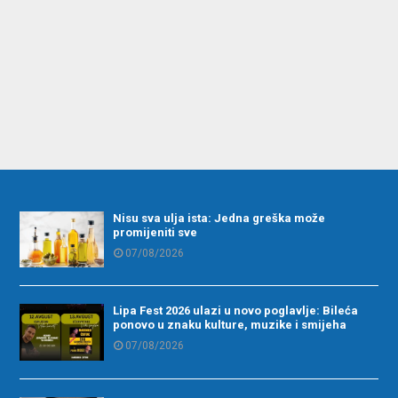
Nisu sva ulja ista: Jedna greška može
promijeniti sve
07/08/2026
Lipa Fest 2026 ulazi u novo poglavlje: Bileća
ponovo u znaku kulture, muzike i smijeha
07/08/2026