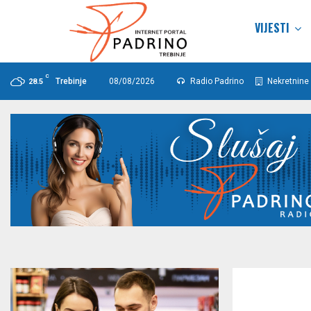
VIJESTI
C
Trebinje
08/08/2026
Radio Padrino
Nekretnine 
28.5