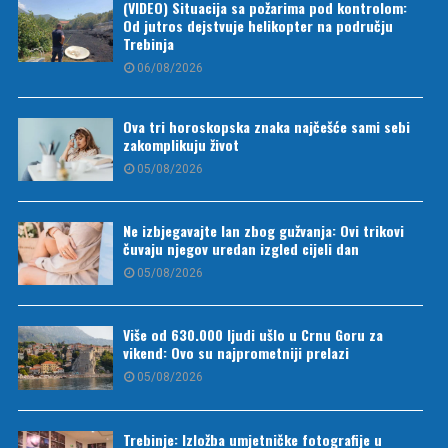
(VIDEO) Situacija sa požarima pod kontrolom:
Od jutros dejstvuje helikopter na području
Trebinja
06/08/2026
Ova tri horoskopska znaka najčešće sami sebi
zakomplikuju život
05/08/2026
Ne izbjegavajte lan zbog gužvanja: Ovi trikovi
čuvaju njegov uredan izgled cijeli dan
05/08/2026
Više od 630.000 ljudi ušlo u Crnu Goru za
vikend: Ovo su najprometniji prelazi
05/08/2026
Trebinje: Izložba umjetničke fotografije u