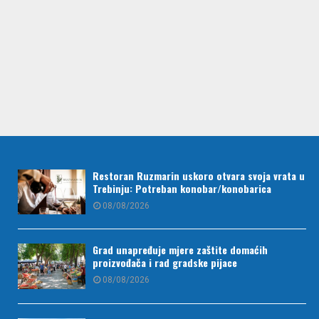
Restoran Ruzmarin uskoro otvara svoja vrata u
Trebinju: Potreban konobar/konobarica
08/08/2026
Grad unapređuje mjere zaštite domaćih
proizvođača i rad gradske pijace
08/08/2026