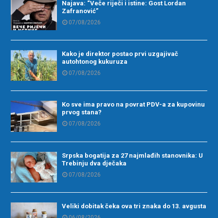
Najava: “Veče riječi i istine: Gost Lordan
Zafranović”
07/08/2026
Kako je direktor postao prvi uzgajivač
autohtonog kukuruza
07/08/2026
Ko sve ima pravo na povrat PDV-a za kupovinu
prvog stana?
07/08/2026
Srpska bogatija za 27 najmlađih stanovnika: U
Trebinju dva dječaka
07/08/2026
Veliki dobitak čeka ova tri znaka do 13. avgusta
06/08/2026