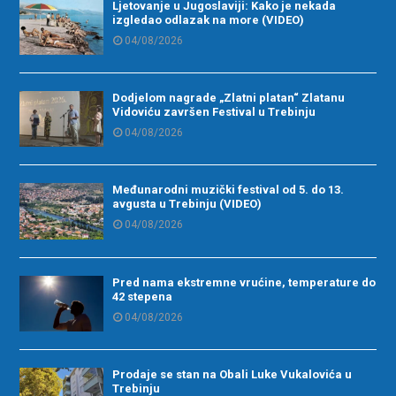
Ljetovanje u Jugoslaviji: Kako je nekada
izgledao odlazak na more (VIDEO)
04/08/2026
Dodjelom nagrade „Zlatni platan“ Zlatanu
Vidoviću završen Festival u Trebinju
04/08/2026
Međunarodni muzički festival od 5. do 13.
avgusta u Trebinju (VIDEO)
04/08/2026
Pred nama ekstremne vrućine, temperature do
42 stepena
04/08/2026
Prodaje se stan na Obali Luke Vukalovića u
Trebinju