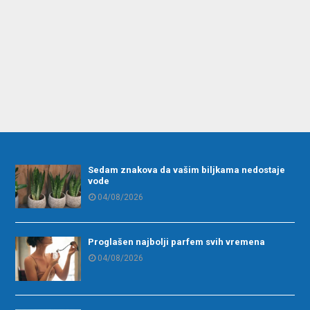
Sedam znakova da vašim biljkama nedostaje
vode
04/08/2026
Proglašen najbolji parfem svih vremena
04/08/2026