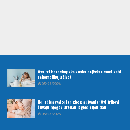
Ova tri horoskopska znaka najčešće sami sebi
zakomplikuju život
05/08/2026
Ne izbjegavajte lan zbog gužvanja: Ovi trikovi
čuvaju njegov uredan izgled cijeli dan
05/08/2026