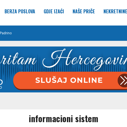
BERZA POSLOVA
GDJE IZAĆI
NAŠE PRIČE
NEKRETNIN
Padrino
informacioni sistem